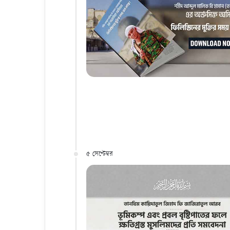
৫ সেপ্টেম্বর