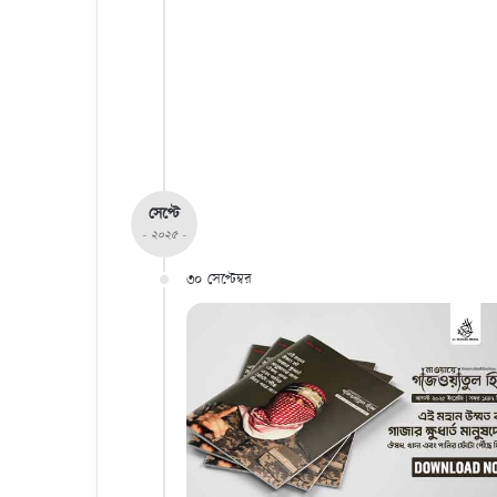
সেপ্টে
- ২০২৫ -
৩০ সেপ্টেম্বর