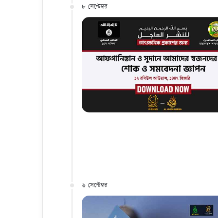
৮ সেপ্টেম্বর
৬ সেপ্টেম্বর