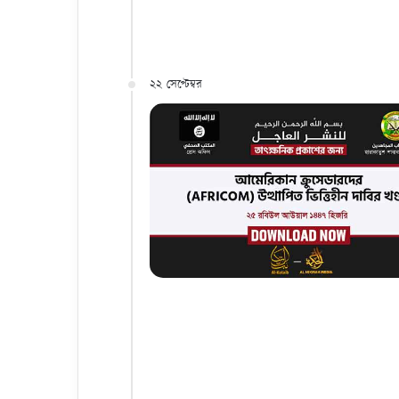
২২ সেপ্টেম্বর