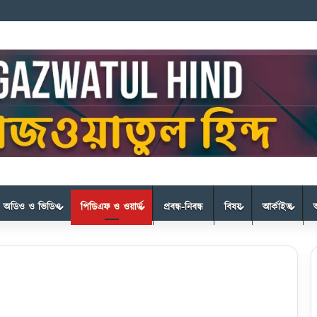
অডিও ও ভিডিও
পিডিএফ ও ওয়ার্ড
প্রবন্ধ-নিবন্ধ
বিষয়
আর্কাইভ