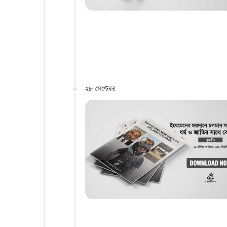
২৮ সেপ্টেম্বর