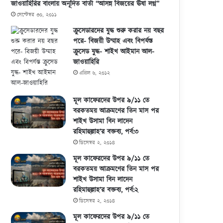
জাওয়াহিরির বাংলায় অনূদিত বার্তা “আসন্ন বিজয়ের ঊষা লগ্ন”
সেপ্টেম্বর ৩০, ২০১১
ক্রুসেডারদের যুদ্ধ শুরু করার নয় বছর
পরে- বিজয়ী উম্মাহ এবং বিপর্যস্ত
ক্রুসেড যুদ্ধ- শাইখ আইমান আল-
জাওয়াহিরি
এপ্রিল ৬, ২০১২
মূল কাফেরদের উপর ৯/১১ তে
বরকতময় আক্রমণের তিন মাস পর
শাইখ উসামা বিন লাদেন
রহিমাহুল্লাহ’র বক্তব্য, পর্ব:৩
ডিসেম্বর ২, ২০১৪
মূল কাফেরদের উপর ৯/১১ তে
বরকতময় আক্রমণের তিন মাস পর
শাইখ উসামা বিন লাদেন
রহিমাহুল্লাহ’র বক্তব্য, পর্ব:২
ডিসেম্বর ২, ২০১৪
মূল কাফেরদের উপর ৯/১১ তে