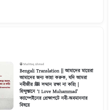
Mushtaq Ahmad
Bengali Translation || আমাদের মায়েরা
আমাদের জন্য কান্না করুক, যদি আমরা
নবীজীর ﷺ সম্মান রক্ষা না করি! |
হিন্দুস্তানে ‘I Love Muhammad’
ক্যাম্পেইনের প্রেক্ষাপটে নবী-অবমাননার
বিষয়ে