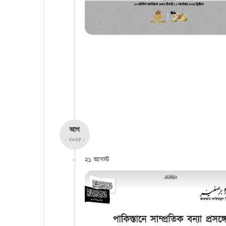
আগ
- ২০২৫ -
২১ আগস্ট