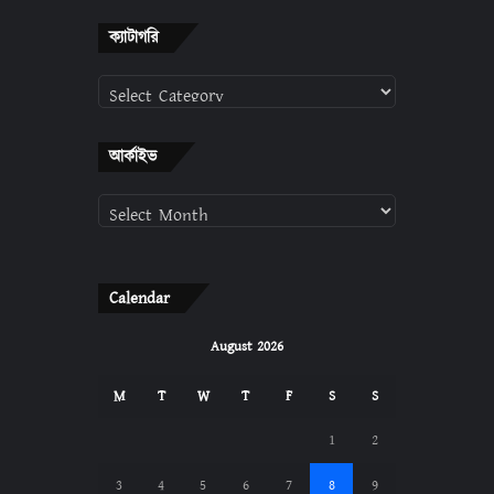
ক্যাটাগরি
ক্যাটাগরি
আর্কাইভ
আর্কাইভ
Calendar
August 2026
M
T
W
T
F
S
S
1
2
3
4
5
6
7
8
9