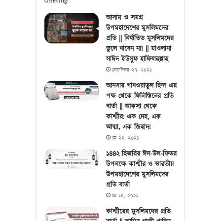
আসাম ও সমগ্র
উপমহাদেশের মুসলিমদের
প্রতি || নির্যাতিত মুসলিমদের
ভুলে যাবেন না! || মাওলানা
সাঈদ ইউসুফ হাফিযাহুল্লাহ
সেপ্টেম্বর ২৭, ২০২১
আনসার গাযওয়াতুল হিন্দ এর
পক্ষ থেকে ফিলিস্তিনের প্রতি
বার্তা || আকসা থেকে
কাশ্মীর: এক দেহ, এক
আত্মা, এক জিহাদ!
মে ২২, ২০২১
১৪৪২ হিজরির ঈদ-উল-ফিতর
উপলক্ষে কাশ্মীর ও ভারতীয়
উপমহাদেশের মুসলিমদের
প্রতি বার্তা
মে ১৪, ২০২১
কাশ্মীরের মুসলিমদের প্রতি