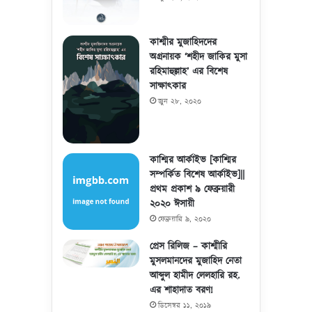
কাশ্মীর মুজাহিদদের
অগ্রনায়ক ‘শহীদ জাকির মুসা
রহিমাহুল্লাহ’ এর বিশেষ
সাক্ষাৎকার
জুন ২৮, ২০২০
কাশ্মির আর্কাইভ [কাশ্মির
সম্পর্কিত বিশেষ আর্কাইভ]||
প্রথম প্রকাশ ৯ ফেব্রুয়ারী
২০২০ ঈসায়ী
ফেব্রুয়ারি ৯, ২০২০
প্রেস রিলিজ – কাশ্মীরি
মুসলমানদের মুজাহিদ নেতা
আব্দুল হামীদ লেলহারি রহ.
এর শাহাদাত বরণ!
ডিসেম্বর ১১, ২০১৯