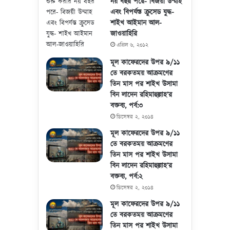
নয় বছর পরে- বিজয়ী উম্মাহ
এবং বিপর্যস্ত ক্রুসেড যুদ্ধ-
শাইখ আইমান আল-
জাওয়াহিরি
এপ্রিল ৬, ২০১২
মূল কাফেরদের উপর ৯/১১
তে বরকতময় আক্রমণের
তিন মাস পর শাইখ উসামা
বিন লাদেন রহিমাহুল্লাহ’র
বক্তব্য, পর্ব:৩
ডিসেম্বর ২, ২০১৪
মূল কাফেরদের উপর ৯/১১
তে বরকতময় আক্রমণের
তিন মাস পর শাইখ উসামা
বিন লাদেন রহিমাহুল্লাহ’র
বক্তব্য, পর্ব:২
ডিসেম্বর ২, ২০১৪
মূল কাফেরদের উপর ৯/১১
তে বরকতময় আক্রমণের
তিন মাস পর শাইখ উসামা