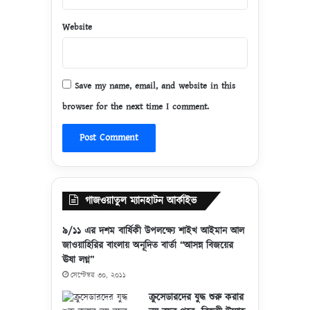
Website
Save my name, email, and website in this
browser for the next time I comment.
গাজওয়াতুল ম্যানহাটন আর্কাইভ
৯/১১ এর দশম বার্ষিকী উপলক্ষ্যে শাইখ আইমান আল
জাওয়াহিরির বাংলায় অনূদিত বার্তা “আসন্ন বিজয়ের
ঊষা লগ্ন”
সেপ্টেম্বর ৩০, ২০১১
ক্রুসেডারদের যুদ্ধ শুরু করার