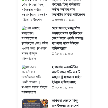
গণহত্যা: হিন্দু বর্ববরতার
অতীত-বর্তমান||আল-
ফিরদাউস মিডিয়া ফাউন্ডেশন
ফেব্রুয়ারি ২৬, ২০২০
ধেয়ে আসছে মহাদুর্যোগঃ
উপমহাদেশের মুসলিমদের
জেগে উঠার এখনই সময়!||
মাওলানা সাঈদ ইউসুফ
হাফিজাহুল্লাহ
ডিসেম্বর ১৯, ২০১৯
হায়দ্রাবাদ এনকাউন্টার:
ভারতীয়দের প্রতি একটি
আহ্বান || মাওলানা সাঈদ
ইউসুফ হাফিজাহুল্লাহ
ডিসেম্বর ১৫, ২০১৯
আপনারা যেভাবে হিন্দু
মালাউলদের মোকাবেলা