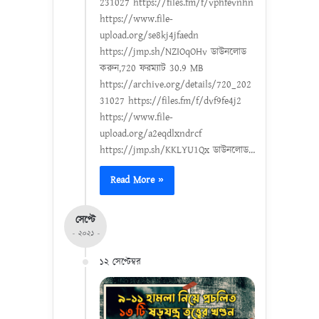
231027 https://files.fm/f/vphfevnhn
https://www.file-
upload.org/se8kj4jfaedn
https://jmp.sh/NZIOqOHv ডাউনলোড
করুন,720 ফরম্যাট 30.9 MB
https://archive.org/details/720_202
31027 https://files.fm/f/dvf9fe4j2
https://www.file-
upload.org/a2eqdlxndrcf
https://jmp.sh/KKLYU1Qx ডাউনলোড…
Read More »
সেপ্টে
- ২০২১ -
১২ সেপ্টেম্বর