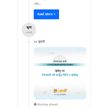
এবং…
Read More »
জুলা
- ২০১৯ -
২৭ জুলাই
Mushtaq Ahmad