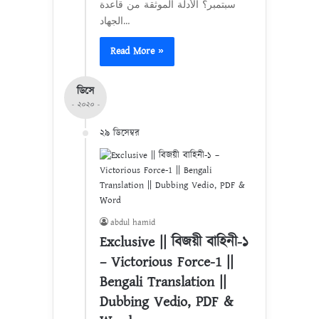
سبتمبر؟ الأدلة الموثقة من قاعدة
الجهاد…
Read More »
ডিসে
- ২০২০ -
২৯ ডিসেম্বর
abdul hamid
Exclusive || বিজয়ী বাহিনী-১
– Victorious Force-1 ||
Bengali Translation ||
Dubbing Vedio, PDF &