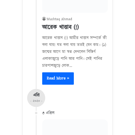
Mushtaq Ahmad
আরেক খাত্তাব (!)
আরেক খাত্তাব (!) আমীর খাত্তাব সম্পর্কে কী
বলা যায়! যত বলা যায় ততই যেন কম। (১)
জন্মের আগে মা স্বপ্ন দেখলেন বিস্তির্ণ
এলাকাজুড়ে পানি আর পানি। সেই পানির
চারপাশজুড়ে লোক…
Read More »
এপ্রি
- ২০২০ -
৩ এপ্রিল