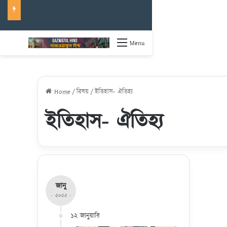
Menu
Home
/
বিষয়
/
ইতিহাস- ঐতিহ্য
ইতিহাস- ঐতিহ্য
জানু
- ২০২২ -
১২ জানুয়ারি