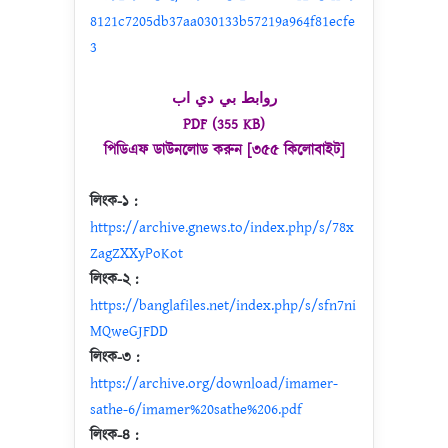
8121c7205db37aa030133b57219a964f81ecfe
3
روابط بي دي اب
PDF (355 KB)
পিডিএফ ডাউনলোড করুন [৩৫৫ কিলোবাইট]
লিংক-১ :
https://archive.gnews.to/index.php/s/78x
ZagZXXyPoKot
লিংক-২ :
https://banglafiles.net/index.php/s/sfn7ni
MQweGJFDD
লিংক-৩ :
https://archive.org/download/imamer-
sathe-6/imamer%20sathe%206.pdf
লিংক-৪ :