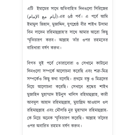
এটি ইমামের সাথে অতিবাহিত দিনগুলো সিরিজের
(أيام مع الإمام)-এর ৬ষ্ঠ পর্ব। এ পর্বে আমি
ইমামুল জিহাদ, মুজাদ্দিদ, যুগশ্রেষ্ঠ বীর শাইখ উসামা
বিন লাদেন রহিমাহুল্লাহ’র সাথে আমার আরো কিছু
স্মৃতিচারণ করব। আল্লাহ তাঁর ওপর রহমতের
বারিধারা বর্ষণ করুন।
বিগত দুই পর্বে তোরাবোরা ও সেখানে কাটানো
দিনগুলো সম্পর্কে আলোচনা করেছি এবং শত্রু-মিত্র
সম্পর্কেও কিছু কথা বলেছি। প্রথমে বন্ধু ও মিত্রদের
নিয়ে আলোচনা করেছি। সেখানে শ্রদ্ধেয় শাইখ
মুজাহিদ মুহাম্মাদ ইউনুস খালিস রহিমাহুল্লাহ, কারী
আবদুল আহাদ রহিমাহুল্লাহ, মুয়াল্লিম আওয়াল গুল
রহিমাহুল্লাহ এবং মৌলভি নুর মুহাম্মাদ রহিমাহুল্লাহ-
কে নিয়ে অনেক স্মৃতিচারণ করেছি। আল্লাহ তাঁদের
ওপর অবারিত রহমত বর্ষণ করুন।