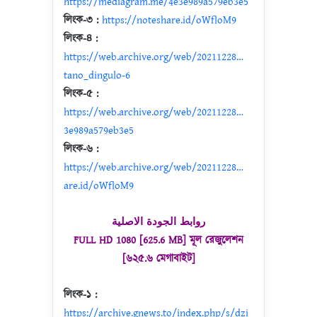
https://mediagram.me/4e3e989a579eb3e5
লিংক-৩ :
https://noteshare.id/oWfloM9
লিংক-৪ :
https://web.archive.org/web/20211228…
tano_dingulo-6
লিংক-৫ :
https://web.archive.org/web/20211228…
3e989a579eb3e5
লিংক-৬ :
https://web.archive.org/web/20211228…
are.id/oWfloM9
روابط الجودة الاصلية
FULL HD 1080 [625.6 MB] মূল রেজুলেশন
[৬২৫.৬ মেগাবাইট]
লিংক-১ :
https://archive.gnews.to/index.php/s/dzi