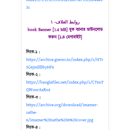
3c
روابط الغلاف- ١
book Banner [1.4 MB] বুক ব্যানার ডাউনলোড
করুন [১.৪ মেগাবাইট]
লিংক-১ :
https://archive.gnews.to/index.php/s/HTr
5G6jmDDbyHF6
লিংক-২ :
https://banglafiles.net/index.php/s/CT6nT
QWnnrAaRn4
লিংক-৩ :
https://archive.org/download/imamer-
sathe-
6/imamer%20sathe%206%20cover.jpg
লিংক-৪ :