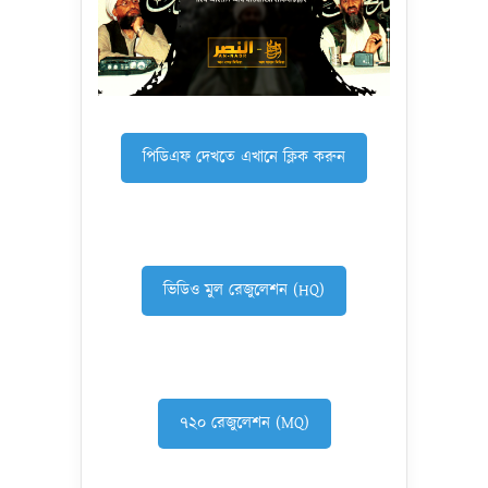
পিডিএফ দেখতে এখানে ক্লিক করুন
ভিডিও মুল রেজুলেশন (HQ)
৭২০ রেজুলেশন (MQ)