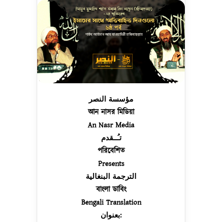
مؤسسة النصر
আন নাসর মিডিয়া
An Nasr Media
تـُــقدم
পরিবেশিত
Presents
الترجمة البنغالية
বাংলা ডাবিং
Bengali Translation
بعنوان: