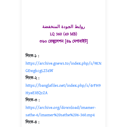
روابط الجودة المنخفضة
LQ 360 (49 MB)
৩৬০ রেজুলেশন [৪৯ মেগাবাইট]
লিংক-১ :
https://archive.gnews.to/index.php/s/9KN
GEwgkcgLZS4W
লিংক-২ :
https://banglafiles.net/index.php/s/4rFH9
HyaE3EQzZA
লিংক-৩ :
https://archive.org/download/imamer-
sathe-6/imamer%20sathe%206-360.mp4
লিংক-৪ :