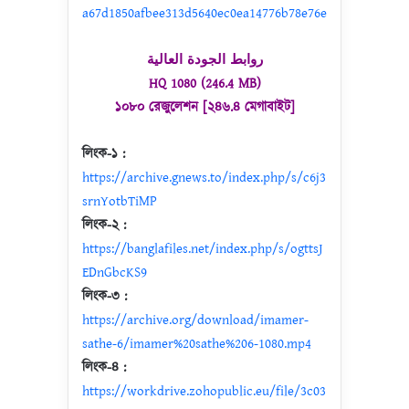
a67d1850afbee313d5640ec0ea14776b78e76e
روابط الجودة العالية
HQ 1080 (246.4 MB)
১০৮০ রেজুলেশন [২৪৬.৪ মেগাবাইট]
লিংক-১ :
https://archive.gnews.to/index.php/s/c6j3
srnYotbTiMP
লিংক-২ :
https://banglafiles.net/index.php/s/ogttsJ
EDnGbcKS9
লিংক-৩ :
https://archive.org/download/imamer-
sathe-6/imamer%20sathe%206-1080.mp4
লিংক-৪ :
https://workdrive.zohopublic.eu/file/3c03