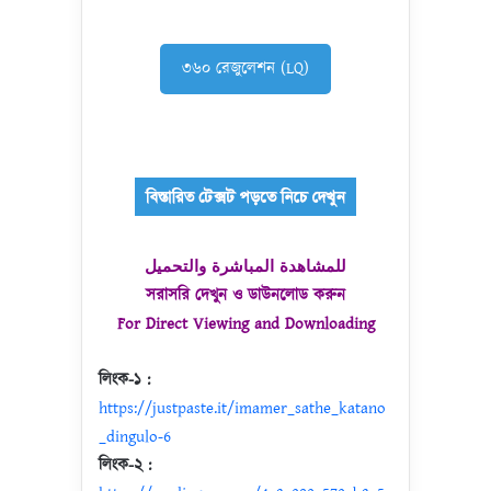
৩৬০ রেজুলেশন (LQ)
للمشاهدة المباشرة والتحميل
সরাসরি দেখুন ও ডাউনলোড করুন
For Direct Viewing and Downloading
লিংক-১ :
https://justpaste.it/imamer_sathe_katano
_dingulo-6
লিংক-২ :