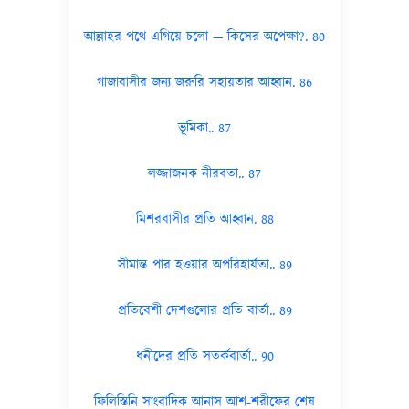
আল্লাহর পথে এগিয়ে চলো — কিসের অপেক্ষা?. 80
গাজাবাসীর জন্য জরুরি সহায়তার আহ্বান. 86
ভূমিকা.. 87
লজ্জাজনক নীরবতা.. 87
মিশরবাসীর প্রতি আহ্বান. 88
সীমান্ত পার হওয়ার অপরিহার্যতা.. 89
প্রতিবেশী দেশগুলোর প্রতি বার্তা.. 89
ধনীদের প্রতি সতর্কবার্তা.. 90
ফিলিস্তিনি সাংবাদিক আনাস আশ-শরীফের শেষ