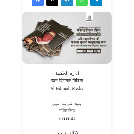
اداره الحكمة
আল হিকমাহ মিডিয়া
Al Hikmah Media
پیش کرتے ہیں
পরিবেশিত
Presents
بنگالی ترجمہ