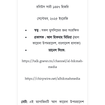
রবিউস সানী ১৪৪৭ হিজরি
সেপ্টেম্বর, ২০২৫ ইংরেজি
স্বত্ব
: সকল মুসলিমের জন্য সংরক্ষিত
প্রকাশক :
আল হিকমাহ
মিডিয়া (
আল
কায়েদা উপমহাদেশ, বাংলাদেশ হালাকা)
চ্যানেল লিংক:
https://talk.gnews.to/channel/al-hikmah-
media
https://chirpwire.net/alhikmahmedia
নোট:
এই ম্যাগাজিনটি ‘আল কায়েদা উপমহাদেশ