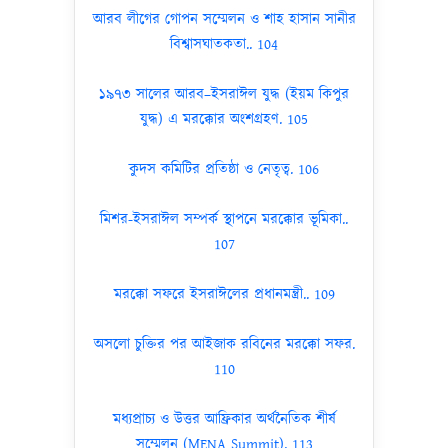
আরব লীগের গোপন সম্মেলন ও শাহ হাসান সানীর
বিশ্বাসঘাতকতা.. 104
১৯৭৩ সালের আরব–ইসরাঈল যুদ্ধ (ইয়ম কিপুর
যুদ্ধ) এ মরক্কোর অংশগ্রহণ. 105
কুদস কমিটির প্রতিষ্ঠা ও নেতৃত্ব. 106
মিশর-ইসরাঈল সম্পর্ক স্থাপনে মরক্কোর ভূমিকা..
107
মরক্কো সফরে ইসরাঈলের প্রধানমন্ত্রী.. 109
অসলো চুক্তির পর আইজাক রবিনের মরক্কো সফর.
110
মধ্যপ্রাচ্য ও উত্তর আফ্রিকার অর্থনৈতিক শীর্ষ
সম্মেলন (MENA Summit). 113