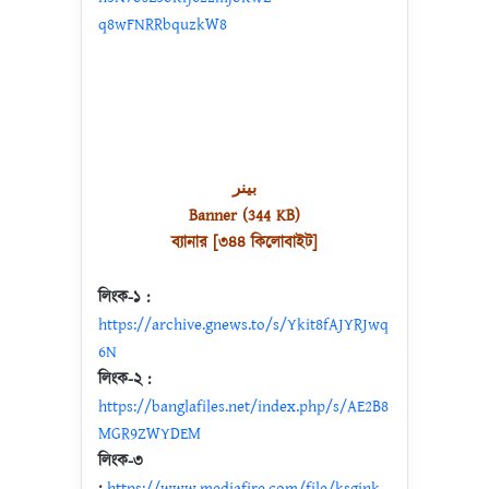
q8wFNRRbquzkW8
بينر
Banner (344 KB)
ব্যানার [৩৪৪ কিলোবাইট]
লিংক-১ :
https://archive.gnews.to/s/Ykit8fAJYRJwq
6N
লিংক-২ :
https://banglafiles.net/index.php/s/AE2B8
MGR9ZWYDEM
লিংক-৩
:
https://www.mediafire.com/file/ksgink