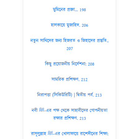
মুমিনের প্রজ্ঞা… 198
হালকায়ে মুজাহিদ. 206
নতুন সাথিদের জন্য হিজরত ও জিহাদের প্রস্তুতি..
207
কিছু প্রয়োজনীয় নির্দেশনা: 208
সামরিক প্রশিক্ষণ. 212
নিরাপত্তা (সিকিউরিটি) | দ্বিতীয় পর্ব. 213
নবী ﷺ-এর পক্ষ থেকে সাহাবীদের গোপনীয়তা
রক্ষার প্রশিক্ষণ. 213
রাসূলুল্লাহ ﷺ-এর খোলাফায়ে রাশেদীনের শিক্ষা: