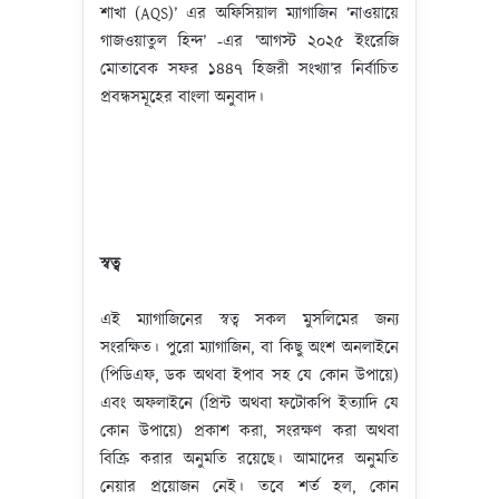
শাখা (AQS)’ এর অফিসিয়াল ম্যাগাজিন ‘নাওয়ায়ে
গাজওয়াতুল হিন্দ’ -এর ‘আগস্ট ২০২৫ ইংরেজি
মোতাবেক সফর ১৪৪৭ হিজরী সংখ্যা’র নির্বাচিত
প্রবন্ধসমূহের বাংলা অনুবাদ।
স্বত্ব
এই ম্যাগাজিনের স্বত্ব সকল মুসলিমের জন্য
সংরক্ষিত। পুরো ম্যাগাজিন, বা কিছু অংশ অনলাইনে
(পিডিএফ, ডক অথবা ইপাব সহ যে কোন উপায়ে)
এবং অফলাইনে (প্রিন্ট অথবা ফটোকপি ইত্যাদি যে
কোন উপায়ে) প্রকাশ করা, সংরক্ষণ করা অথবা
বিক্রি করার অনুমতি রয়েছে। আমাদের অনুমতি
নেয়ার প্রয়োজন নেই। তবে শর্ত হল, কোন