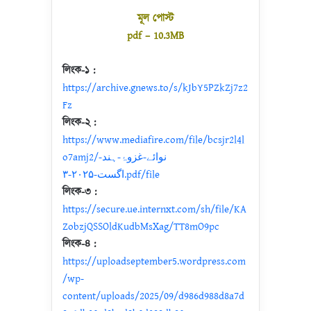
মূল পোস্ট
pdf – 10.3MB
লিংক-১ :
https://archive.gnews.to/s/kJbY5PZkZj7z2
Fz
লিংক-২ :
https://www.mediafire.com/file/bcsjr2l4l
o7amj2/نوائے-غزوۂ-ہند-
اگست-۲۰۲۵-۳.pdf/file
লিংক-৩ :
https://secure.ue.internxt.com/sh/file/KA
ZobzjQSSOldKudbMsXag/TT8mO9pc
লিংক-৪ :
https://uploadseptember5.wordpress.com
/wp-
content/uploads/2025/09/d986d988d8a7d