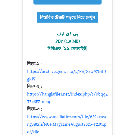
پی ڈی ایف
PDF (1.9 MB)
পিডিএফ [১.৯ মেগাবাইট]
লিংক-১ :
https://archive.gnews.to/s/PAJXrw97GifD
gkW
লিংক-২ :
https://banglafiles.net/index.php/s/obqqZ
T5cSFZfmxq
লিংক-৩ :
https://www.mediafire.com/file/629knsyc
ng3i8xh/NGHMagazineAugust2025+F2.01.p
df/file