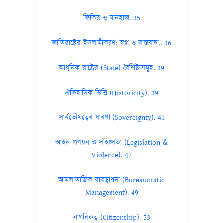
ফিকির ও মানহাজ. 35
জাতিরাষ্ট্রের ইসলামীকরণ: স্বপ্ন ও বাস্তবতা.. 36
আধুনিক রাষ্ট্রের (State) বৈশিষ্ট্যসমূহ. 39
ঐতিহাসিক ভিত্তি (Historicity). 39
সার্বভৌমত্বের ধারণা (Sovereignty). 41
আইন প্রণয়ন ও সহিংসতা (Legislation &
Violence). 47
আমলাতান্ত্রিক ব্যবস্থাপনা (Bureaucratic
Management). 49
নাগরিকত্ব (Citizenship). 53