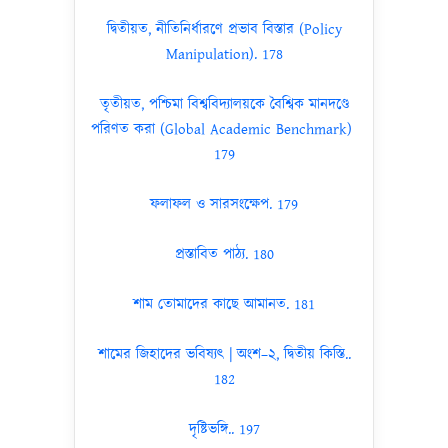
দ্বিতীয়ত, নীতিনির্ধারণে প্রভাব বিস্তার (Policy
Manipulation). 178
তৃতীয়ত, পশ্চিমা বিশ্ববিদ্যালয়কে বৈশ্বিক মানদণ্ডে
পরিণত করা (Global Academic Benchmark)
179
ফলাফল ও সারসংক্ষেপ. 179
প্রস্তাবিত পাঠ্য. 180
শাম তোমাদের কাছে আমানত. 181
শামের জিহাদের ভবিষ্যৎ | অংশ–২, দ্বিতীয় কিস্তি..
182
দৃষ্টিভঙ্গি.. 197