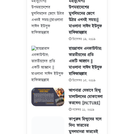
মহাদুর্যোগঃ
উপমহাদেশের
মুসলিমদের জেগে
উঠার এখনই সময়!||
মাওলানা সাঈদ ইউসুফ
হাফিজাহুল্লাহ
ডিসেম্বর ১৯, ২০১৯
হায়দ্রাবাদ এনকাউন্টার:
ভারতীয়দের প্রতি
একটি আহ্বান ||
মাওলানা সাঈদ ইউসুফ
হাফিজাহুল্লাহ
ডিসেম্বর ১৫, ২০১৯
আপনারা যেভাবে হিন্দু
মালাউলদের মোকাবেলা
করবেন! [PICTURE]
নভেম্বর ১১, ২০১৯
কাপুরুষ হিন্দুদের বলে
দিন! ভারতের
মুসলমানরা ভারতেই