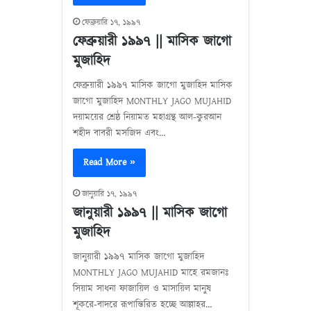
ফেব্রুয়ারি ১৭, ১৯৯৭
ফেব্রুয়ারী ১৯৯৭ || মাসিক জাগো
মুজাহিদ
ফেব্রুয়ারী ১৯৯৭ মাসিক জাগো মুজাহিদ মাসিক
জাগো মুজাহিদ MONTHLY JAGO MUJAHID
দয়াময়ের শ্রেষ্ঠ নিয়ামত মহাগ্রন্থ আল-কুরআন
শহীদ বাবরী মসজিদ এবং…
Read More »
জানুয়ারি ১৭, ১৯৯৭
জানুয়ারী ১৯৯৭ || মাসিক জাগো
মুজাহিদ
জানুয়ারী ১৯৯৭ মাসিক জাগো মুজাহিদ
MONTHLY JAGO MUJAHID মাহে রমজানঃ
সিয়াম সাধনা ফাজায়িল ও মাসায়িল মানুষ
শূকরে-বাদরে রূপান্তিরিত হচ্ছে আল্লাহর…