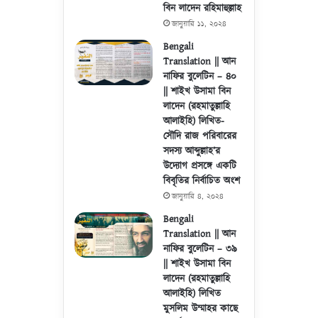
বিন লাদেন রহিমাহুল্লাহ
জানুয়ারি ১১, ২০২৪
Bengali
Translation || আন
নাফির বুলেটিন – ৪০
|| শাইখ উসামা বিন
লাদেন (রহমাতুল্লাহি
আলাইহি) লিখিত-
সৌদি রাজ পরিবারের
সদস্য আব্দুল্লাহ’র
উদ্যোগ প্রসঙ্গে একটি
বিবৃতির নির্বাচিত অংশ
জানুয়ারি ৪, ২০২৪
Bengali
Translation || আন
নাফির বুলেটিন – ৩৯
|| শাইখ উসামা বিন
লাদেন (রহমাতুল্লাহি
আলাইহি) লিখিত
মুসলিম উম্মাহর কাছে