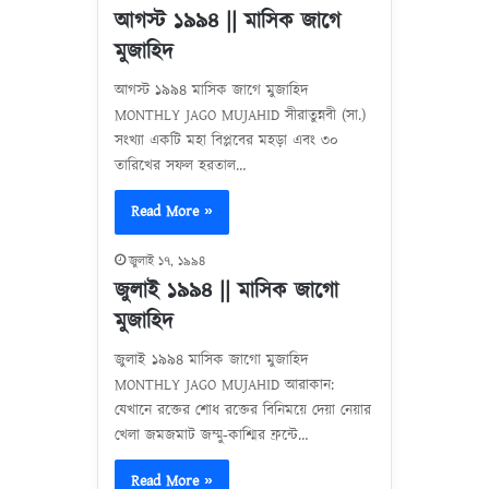
আগস্ট ১৯৯৪ || মাসিক জাগে
মুজাহিদ
আগস্ট ১৯৯৪ মাসিক জাগে মুজাহিদ
MONTHLY JAGO MUJAHID সীরাতুন্নবী (সা.)
সংখ্যা একটি মহা বিপ্লবের মহড়া এবং ৩০
তারিখের সফল হরতাল…
Read More »
জুলাই ১৭, ১৯৯৪
জুলাই ১৯৯৪ || মাসিক জাগো
মুজাহিদ
জুলাই ১৯৯৪ মাসিক জাগো মুজাহিদ
MONTHLY JAGO MUJAHID আরাকান:
যেখানে রক্তের শোধ রক্তের বিনিময়ে দেয়া নেয়ার
খেলা জমজমাট জম্মু-কাশ্মির ফ্রন্টে…
Read More »