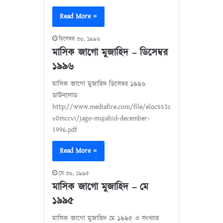
Read More »
ডিসেম্বর ৩০, ১৯৯৬
মাসিক জাগো মুজাহিদ – ডিসেম্বর
১৯৯৬
মাসিক জাগো মুজাহিদ ডিসেম্বর ১৯৯৬
ডাউনলোড
http://www.mediafire.com/file/eloc553s
v0mccvi/jago-mujahid-december-
1996.pdf
Read More »
মে ৩০, ১৯৯৫
মাসিক জাগো মুজাহিদ – মে
১৯৯৫
মাসিক জাগো মুজাহিদ মে ১৯৯৫ এ সংখ্যার