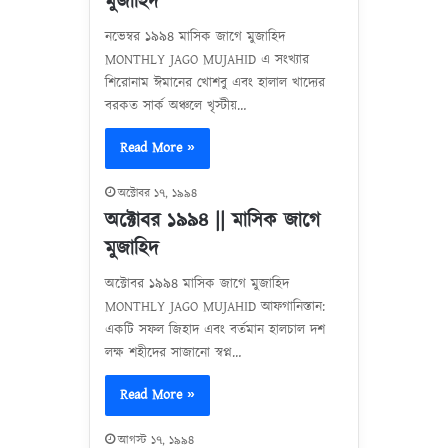
মুজাহিদ
নভেম্বর ১৯৯৪ মাসিক জাগে মুজাহিদ
MONTHLY JAGO MUJAHID এ সংখ্যার
শিরোনাম ঈমানের খোশবু এবং হালাল খাদ্যের
বরকত সার্ক অঞ্চলে খৃস্টীয়…
Read More »
অক্টোবর ১৭, ১৯৯৪
অক্টোবর ১৯৯৪ || মাসিক জাগে
মুজাহিদ
অক্টোবর ১৯৯৪ মাসিক জাগে মুজাহিদ
MONTHLY JAGO MUJAHID আফগানিস্তান:
একটি সফল জিহাদ এবং বর্তমান হালচাল দশ
লক্ষ শহীদের সাজানো স্বপ্ন…
Read More »
আগস্ট ১৭, ১৯৯৪