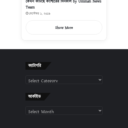
কেমন কাটছে কাশ্মিরের দিনকাল by Ummah News
Team
সেপ্টেম্বর ১, ২০১৯
Show More
ক্যাটাগরি
ক্যাটাগরি
আর্কাইভ
আর্কাইভ