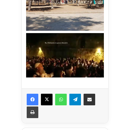
Facebook
X
WhatsApp
Telegram
Share via Email
Print