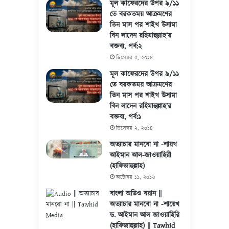
মূল কাফেরদের উপর ৯/১১
তে বরকতময় আক্রমণের
তিন মাস পর শাইখ উসামা
বিন লাদেন রহিমাহুল্লাহ’র
বক্তব্য, পর্ব:২
ডিসেম্বর ২, ২০১৪
মূল কাফেরদের উপর ৯/১১
তে বরকতময় আক্রমণের
তিন মাস পর শাইখ উসামা
বিন লাদেন রহিমাহুল্লাহ’র
বক্তব্য, পর্ব:১
ডিসেম্বর ২, ২০১৪
অত্যাচার মানবো না -শায়খ
আইমান আল-জাওয়াহিরী
(হাফিজাহুল্লাহ)
অক্টোবর ১১, ২০১৬
বাংলা অডিও বয়ান ||
অত্যাচার মানবো না -শায়েখ
ড. আইমান আল জাওয়াহিরি
(হাফিজাহুল্লাহ) || Tawhid