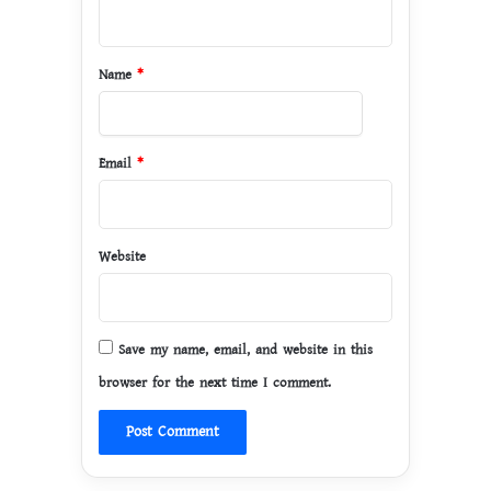
n
t
*
Name
*
Email
*
Website
Save my name, email, and website in this
browser for the next time I comment.