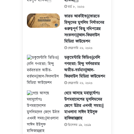
হাফিজ
মার্চ ৮, ২০২০
ভারত আর্কাইভ||(ভারতে
হিন্দুদের মুসলিম নির্যাতনের
গুরুত্বপূর্ণ কিছু নথিপত্রের
সংকলন)||আল-ফিরদাউস
মিডিয়া ফাউন্ডেশন
ফেব্রুয়ারি ২৬, ২০২০
ডকুমেন্টারি ভিডিও||নেলি
গণহত্যা: হিন্দু বর্ববরতার
অতীত-বর্তমান||আল-
ফিরদাউস মিডিয়া ফাউন্ডেশন
ফেব্রুয়ারি ২৬, ২০২০
ধেয়ে আসছে মহাদুর্যোগঃ
উপমহাদেশের মুসলিমদের
জেগে উঠার এখনই সময়!||
মাওলানা সাঈদ ইউসুফ
হাফিজাহুল্লাহ
ডিসেম্বর ১৯, ২০১৯