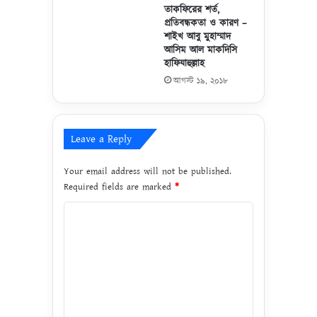
!
তাকফিরের শর্ত,
!
প্রতিবন্ধকতা ও কারণ –
শাইখ আবু মুহাম্মাদ
আসিম আল মাকদিসি
হাফিযাহুল্লাহ
আগস্ট ১৯, ২০১৮
Leave a Reply
Your email address will not be published.
Required fields are marked
*
C
o
m
m
e