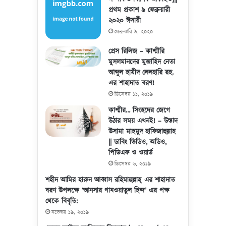
প্রথম প্রকাশ ৯ ফেব্রুয়ারী
২০২০ ঈসায়ী
ফেব্রুয়ারি ৯, ২০২০
প্রেস রিলিজ – কাশ্মীরি
মুসলমানদের মুজাহিদ নেতা
আব্দুল হামীদ লেলহারি রহ.
এর শাহাদাত বরণ!
ডিসেম্বর ১১, ২০১৯
কাশ্মীর… সিংহদের জেগে
উঠার সময় এখনই! – উস্তাদ
উসামা মাহমুদ হাফিজাহুল্লাহ
|| ডাবিং ভিডিও, অডিও,
পিডিএফ ও ওয়ার্ড
ডিসেম্বর ৬, ২০১৯
শহীদ আমির হারুন আব্বাস রহিমাহুল্লাহ্ এর শাহাদাত
বরণ উপলক্ষে ‘আনসার গাযওয়াতুল হিন্দ’ এর পক্ষ
থেকে বিবৃতি:
নভেম্বর ১৯, ২০১৯