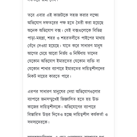
দফতরে জমা দেন।
তবে এবার এই কাজটাকে সহজ করার লক্ষ্যে
অভিযোগ দফতরের পক্ষ হতে তৈরী করা হয়েছে
অনেক অভিযোগ বক্স। যেই বক্সগুলোকে বিভিন্ন
পাড়া-মহল্লা, শহর ও শহরতলীতে পাইপের মাথায়
বেঁধে দেওয়া হয়েছে। যাতে করে সাধারণ মানুষ
আগের চেয়ে আরো নির্ভয় ও নির্দ্বিধায় তাদের
যেকোন অভিযোগ ইমারতের যেকোন ব্যক্তি বা
যেকোন শাখার ব্যাপারে ইমারতের দায়িত্বশীলদের
নিকট দায়ের কারতে পারে।
এরপর সাধারণ মানুষের দেয়া অভিযোগগুলোর
ব্যাপারে জনসম্মুখেই জিজ্ঞাসিত হতে হয় উক্ত
কাজের দায়িত্বশীলকে। অভিযোগের ব্যাপারে
বিস্তারিত উত্তর দিতেও হচ্ছে দায়িত্বশীল কর্মকর্তা ও
সদস্যদেরকে।