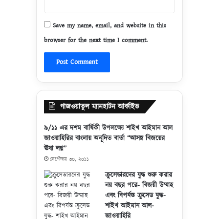
Save my name, email, and website in this
browser for the next time I comment.
গাজওয়াতুল ম্যানহাটন আর্কাইভ
৯/১১ এর দশম বার্ষিকী উপলক্ষ্যে শাইখ আইমান আল
জাওয়াহিরির বাংলায় অনূদিত বার্তা “আসন্ন বিজয়ের
ঊষা লগ্ন”
সেপ্টেম্বর ৩০, ২০১১
ক্রুসেডারদের যুদ্ধ শুরু করার
নয় বছর পরে- বিজয়ী উম্মাহ
এবং বিপর্যস্ত ক্রুসেড যুদ্ধ-
শাইখ আইমান আল-
জাওয়াহিরি