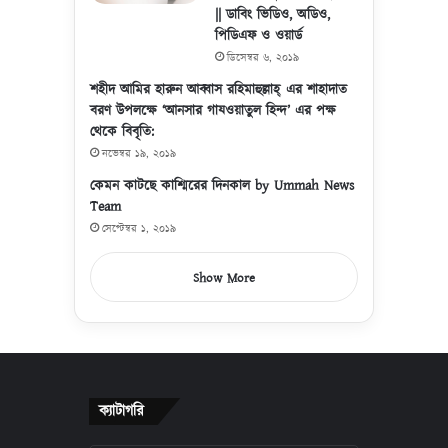
|| ডাবিং ভিডিও, অডিও,
পিডিএফ ও ওয়ার্ড
ডিসেম্বর ৬, ২০১৯
শহীদ আমির হারুন আব্বাস রহিমাহুল্লাহ্ এর শাহাদাত
বরণ উপলক্ষে ‘আনসার গাযওয়াতুল হিন্দ’ এর পক্ষ
থেকে বিবৃতি:
নভেম্বর ১৯, ২০১৯
কেমন কাটছে কাশ্মিরের দিনকাল by Ummah News
Team
সেপ্টেম্বর ১, ২০১৯
Show More
ক্যাটাগরি