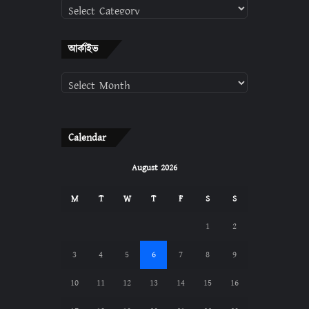
ক্যাটাগরি
আর্কাইভ
আর্কাইভ
Calendar
August 2026
M
T
W
T
F
S
S
1
2
3
4
5
6
7
8
9
10
11
12
13
14
15
16