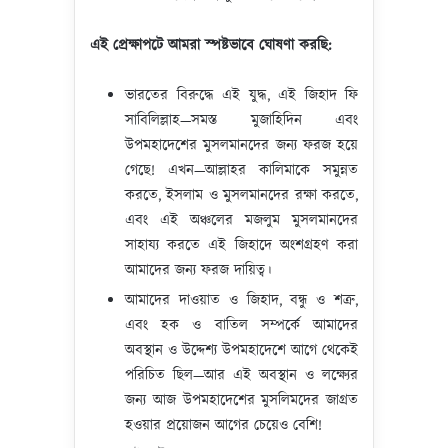
এই প্রেক্ষাপটে আমরা স্পষ্টভাবে ঘোষণা করছি
:
ভারতের বিরুদ্ধে এই যুদ্ধ, এই জিহাদ ফি
সাবিলিল্লাহ—সমস্ত মুজাহিদিন এবং
উপমহাদেশের মুসলমানদের জন্য ফরজ হয়ে
গেছে! এখন—আল্লাহর কালিমাকে সমুন্নত
করতে, ইসলাম ও মুসলমানদের রক্ষা করতে,
এবং এই অঞ্চলের মজলুম মুসলমানদের
সাহায্য করতে এই জিহাদে অংশগ্রহণ করা
আমাদের জন্য ফরজ দায়িত্ব।
আমাদের দাওয়াত ও জিহাদ, বন্ধু ও শত্রু,
এবং হক ও বাতিল সম্পর্কে আমাদের
অবস্থান ও উদ্দেশ্য উপমহাদেশে আগে থেকেই
পরিচিত ছিল—আর এই অবস্থান ও লক্ষ্যের
জন্য আজ উপমহাদেশের মুসলিমদের জাগ্রত
হওয়ার প্রয়োজন আগের চেয়েও বেশি!