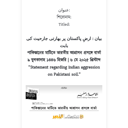
عنوان:
শিরোনাম:
Titled:
بيان : ارضِ پاکستان پر بھارتی جارحیت کی
بابت
পাকিস্তানের মাটিতে ভারতীয় আগ্রাসন প্রসঙ্গে বার্তা
৯ যুলকাদাহ ১৪৪৬ হিজরি | ৬ মে ২০২৫ খ্রিস্টাব্দ
“Statement regarding Indian aggression
on Pakistani soil.”