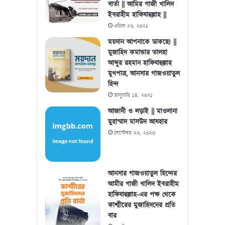
বার্তা || আমির গাজী খালিদ
ইবরাহীম হাফিযাহুল্লাহ ||
এপ্রিল ২৬, ২০২১
ময়দান আপনাকে ডাকছে! ||
মুজাহিদ কমান্ডার তালহা
আব্দুর রহমান হাফিযাহুল্লাহ
মুখপাত্র, আনসার গাজওয়াতুল
হিন্দ
জানুয়ারি ১৪, ২০২১
আজাদী ও লড়াই || মাওলানা
মুহাম্মাদ মাসউদ আযহার
সেপ্টেম্বর ২৬, ২০২০
আনসার গাজওয়াতুল হিন্দের
আমীর গাজী খালিদ ইবরাহীম
হাফিযাহুল্লাহ-এর পক্ষ থেকে
কাশ্মীরের মুজাহিদদের প্রতি
বার