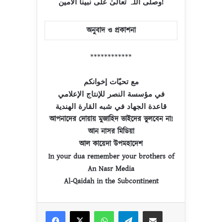
وصلی اللہ تعالیٰ علی نبینا الأمین
!
অনুবাদ
ও
প্রকাশনা
************
مع تحيّات إخوانكم
في مؤسسة النصر للإنتاج الإعلامي
قاعدة الجهاد في شبه القارة الهندية
আপনাদের দোয়ায় মুজাহিদ ভাইদের ভুলবেন না!
আন নাসর মিডিয়া
আল কায়েদা উপমহাদেশ
In your dua remember your brothers of
An Nasr Media
Al-Qaidah in the Subcontinent
Facebook
X
WhatsApp
Telegram
Share via Email