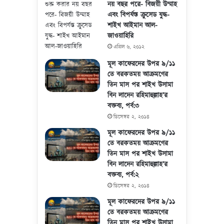
নয় বছর পরে- বিজয়ী উম্মাহ
এবং বিপর্যস্ত ক্রুসেড যুদ্ধ-
শাইখ আইমান আল-
জাওয়াহিরি
এপ্রিল ৬, ২০১২
মূল কাফেরদের উপর ৯/১১
তে বরকতময় আক্রমণের
তিন মাস পর শাইখ উসামা
বিন লাদেন রহিমাহুল্লাহ’র
বক্তব্য, পর্ব:৩
ডিসেম্বর ২, ২০১৪
মূল কাফেরদের উপর ৯/১১
তে বরকতময় আক্রমণের
তিন মাস পর শাইখ উসামা
বিন লাদেন রহিমাহুল্লাহ’র
বক্তব্য, পর্ব:২
ডিসেম্বর ২, ২০১৪
মূল কাফেরদের উপর ৯/১১
তে বরকতময় আক্রমণের
তিন মাস পর শাইখ উসামা