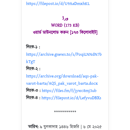
https://filepost.io/d/U9AaDmxhKL
ورڈ
WORD (173 KB)
ওয়ার্ড ডাউনলোড করুন [১৭৩ কিলোবাইট]
লিংক-১ :
https://archive.gnews.to/s/PoqiLNNdN7b
kTgT
লিংক-২ :
https://archive.org/download/aqs-pak-
varot-barta/AQS_pak_varot_barta.docx
লিংক-৩ :
https://files.fm/f/jywc8mj3ub
লিংক-৪ :
https://filepost.io/d/LefyvuDBXs
***********
তারিখ:
৯ যুলকাদাহ ১৪৪৬ হিজরি | ৬ মে ২০২৫