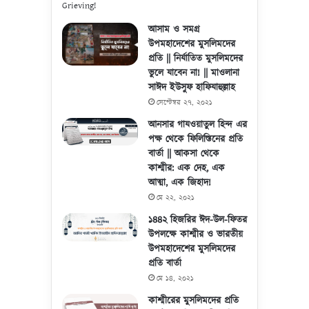
আসাম ও সমগ্র
উপমহাদেশের মুসলিমদের
প্রতি || নির্যাতিত মুসলিমদের
ভুলে যাবেন না! || মাওলানা
সাঈদ ইউসুফ হাফিযাহুল্লাহ
সেপ্টেম্বর ২৭, ২০২১
আনসার গাযওয়াতুল হিন্দ এর
পক্ষ থেকে ফিলিস্তিনের প্রতি
বার্তা || আকসা থেকে
কাশ্মীর: এক দেহ, এক
আত্মা, এক জিহাদ!
মে ২২, ২০২১
১৪৪২ হিজরির ঈদ-উল-ফিতর
উপলক্ষে কাশ্মীর ও ভারতীয়
উপমহাদেশের মুসলিমদের
প্রতি বার্তা
মে ১৪, ২০২১
কাশ্মীরের মুসলিমদের প্রতি