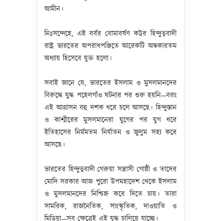
আমীন।
নিঃসন্দেহে, এই বর্বর বোমাবর্ষণ কট্টর হিন্দুত্ববাদী
রাষ্ট্র ভারতের অপরাধপঞ্জিতে আরেকটি অন্ধকারতম
অধ্যায় হিসেবে যুক্ত হলো।
সবাই জানে যে, ভারতের ইসলাম ও মুসলমানদের
বিরুদ্ধে যুদ্ধ পহেলগাঁও ঘটনার পর শুরু হয়নি—বরং
এই আগ্রাসন বহু দশক ধরে চলে আসছে। হিন্দুস্তান
ও কাশ্মীরের মুসলমানেরা যুগের পর যুগ ধরে
ইতিহাসের নির্মমতম নির্যাতন ও জুলুম সহ্য করে
আসছে।
ভারতের হিন্দুত্ববাদী গেরুয়া সন্ত্রাসী গোষ্ঠী ও তাদের
মোদি সরকার আজ পুরো উপমহাদেশ থেকে ইসলাম
ও মুসলমানদের নিশ্চিহ্ন করে দিতে চায়। তারা
সামরিক, রাজনৈতিক, সাংস্কৃতিক, দাওয়াতি ও
মিডিয়া—সব ক্ষেত্রেই এই যুদ্ধ চালিয়ে যাচ্ছে।