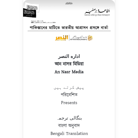
اداره النصر
আন নাসর মিডিয়া
An Nasr Media
پیش کرتے ہیں
পরিবেশিত
Presents
بنگالی ترجمہ
বাংলা অনুবাদ
Bengali Translation