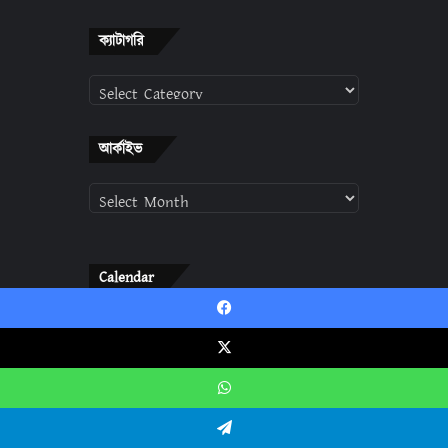
ক্যাটাগরি
ক্যাটাগরি
আর্কাইভ
আর্কাইভ
Calendar
August 2026
Facebook
M
T
W
T
F
S
S
X
1
2
WhatsApp
3
4
5
6
7
8
9