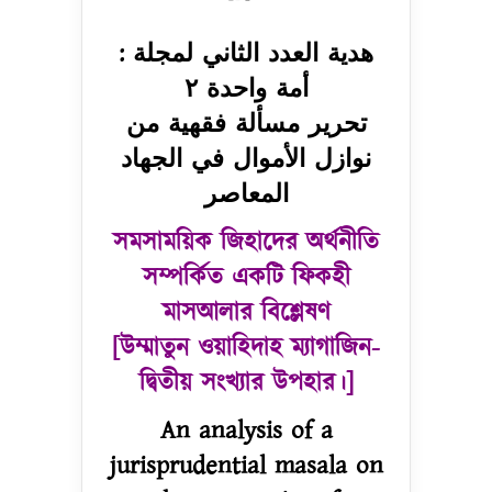
هدية العدد الثاني لمجلة :
أمة واحدة ٢
تحرير مسألة فقهية من
نوازل الأموال في الجهاد
المعاصر
সমসাময়িক জিহাদের অর্থনীতি
সম্পর্কিত একটি ফিকহী
মাসআলার বিশ্লেষণ
[উম্মাতুন ওয়াহিদাহ ম্যাগাজিন-
দ্বিতীয় সংখ্যার উপহার।]
An analysis of a
jurisprudential masala on