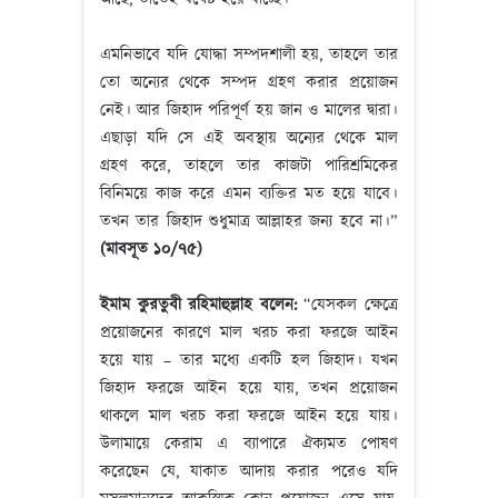
এমনিভাবে যদি যোদ্ধা সম্পদশালী হয়, তাহলে তার
তো অন্যের থেকে সম্পদ গ্রহণ করার প্রয়োজন
নেই। আর জিহাদ পরিপূর্ণ হয় জান ও মালের দ্বারা।
এছাড়া যদি সে এই অবস্থায় অন্যের থেকে মাল
গ্রহণ করে, তাহলে তার কাজটা পারিশ্রমিকের
বিনিময়ে কাজ করে এমন ব্যক্তির মত হয়ে যাবে।
তখন তার জিহাদ শুধুমাত্র আল্লাহর জন্য হবে না।”
(
মাবসূত
১০
/
৭৫
)
ইমাম
কুরতুবী
রহিমাহুল্লাহ
বলেন
:
“যেসকল ক্ষেত্রে
প্রয়োজনের কারণে মাল খরচ করা ফরজে আইন
হয়ে যায় – তার মধ্যে একটি হল জিহাদ। যখন
জিহাদ ফরজে আইন হয়ে যায়, তখন প্রয়োজন
থাকলে মাল খরচ করা ফরজে আইন হয়ে যায়।
উলামায়ে কেরাম এ ব্যাপারে ঐক্যমত পোষণ
করেছেন যে, যাকাত আদায় করার পরেও যদি