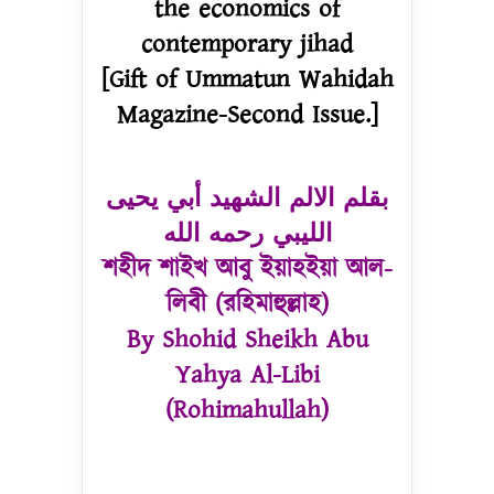
the economics of
contemporary jihad
[Gift of Ummatun Wahidah
Magazine-Second Issue.]
بقلم الالم الشهيد أبي يحيى
الليبي رحمه الله
শহীদ শাইখ আবু ইয়াহইয়া আল-
লিবী (রহিমাহুল্লাহ)
By Shohid Sheikh Abu
Yahya Al-Libi
(Rohimahullah)