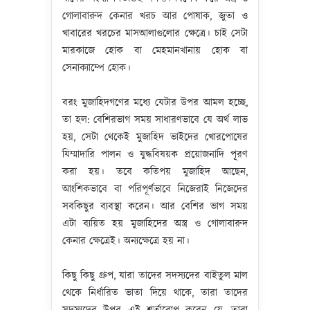
গোলাবারুদ কেনার খরচ আর পোষাক, জুতা ও
খাবারের খরচের মাসআলাগুলোর ক্ষেত্রে। চাই সেটা
মারকাজে হোক বা মেহমানখানায় হোক বা
সেনাক্যাম্পে হোক।
বরং মুজাহিদগণের মধ্যে যেটার উপর আমল হচ্ছে,
তা হল: বেশিরভাগ সময় সাধারণভাবে যে অর্থ লাভ
হয়, সেটা থেকেই মুজাহিদ ভাইদের খোরপোষের
যিম্মাদারি পালন ও যুদ্ধবিষয়ক প্রয়োজনাদি পূরণ
করা হয়। তবে কতিপয় মুজাহিদ আছেন,
আংশিকভাবে বা পরিপূর্ণভাবে নিজেরাই নিজেদের
সবকিছুর ব্যবস্থা করেন। আর বেশির ভাগ সময়
এটা ব্যয়িত হয় মুজাহিদের অস্ত্র ও গোলাবারুদ
কেনার ক্ষেত্রেই। অন্যক্ষেত্রে হয় না।
কিছু কিছু গ্রুপ, যারা তাদের সদস্যদের বাইতুল মাল
থেকে নির্ধারিত ভাতা দিয়ে থাকে, তারা তাদের