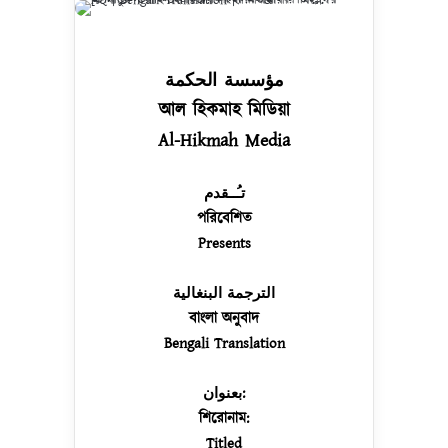
مؤسسة الحكمة
আল হিকমাহ মিডিয়া
Al-Hikmah Media
تـُــقدم
পরিবেশিত
Presents
الترجمة البنغالية
বাংলা অনুবাদ
Bengali Translation
بعنوان:
শিরোনাম:
Titled