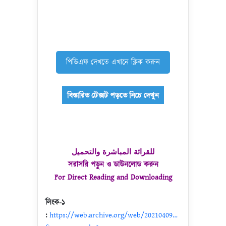
পিডিএফ দেখতে এখানে ক্লিক করুন
للقرائة المباشرة والتحميل
সরাসরি পড়ুন ও ডাউনলোড করুন
For Direct Reading and Downloading
লিংক-১
:
https://web.archive.org/web/20210409…