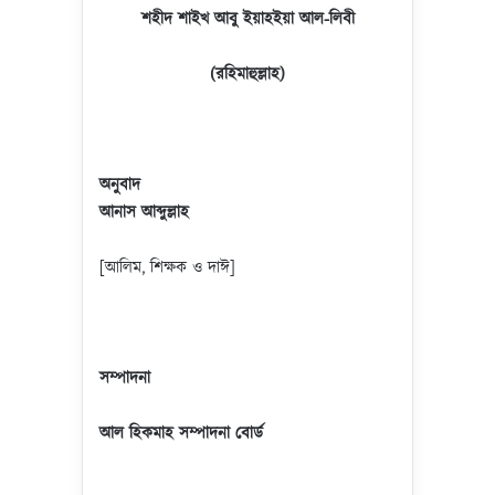
শহীদ শাইখ আবু ইয়াহইয়া আল-লিবী
(রহিমাহুল্লাহ)
অনুবাদ
আনাস আব্দুল্লাহ
[আলিম, শিক্ষক ও দাঈ]
সম্পাদনা
আল হিকমাহ সম্পাদনা বোর্ড