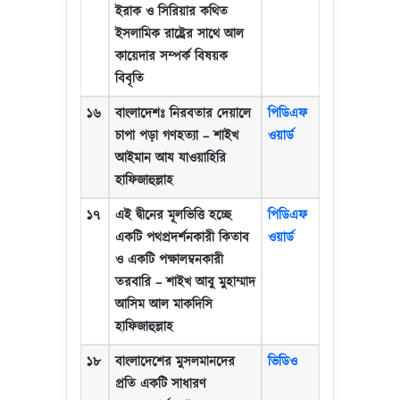
ইরাক ও সিরিয়ার কথিত
ইসলামিক রাষ্ট্রের সাথে আল
কায়েদার সম্পর্ক বিষয়ক
বিবৃতি
১৬
বাংলাদেশঃ নিরবতার দেয়ালে
পিডিএফ
চাপা পড়া গণহত্যা
–
শাইখ
ওয়ার্ড
আইমান আয যাওয়াহিরি
হাফিজাহুল্লাহ
১৭
এই দ্বীনের মূলভিত্তি হচ্ছে
পিডিএফ
একটি পথপ্রদর্শনকারী কিতাব
ওয়ার্ড
ও একটি পক্ষালম্বনকারী
তরবারি
–
শাইখ আবু মুহাম্মাদ
আসিম আল মাকদিসি
হাফিজাহুল্লাহ
১৮
বাংলাদেশের মুসলমানদের
ভিডিও
প্রতি একটি সাধারণ