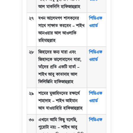
আল মাকদিসি হাফিজাহুল্লাহ
২৭
যখন আলেমগণ শাসকদের
পিডিএফ
সাথে সাক্ষাত করবেন
–
শাইখ
ওয়ার্ড
আনওয়ার আল আওলাকি
রহিমাহুল্লাহ
২৮
জিহাদের জন্য যারা এবং
পিডিএফ
জিহাদকে ভালোবাসেন যারা
,
ওয়ার্ড
তাঁদের প্রতি একটি বার্তা
–
শাইখ আবু কাতাদাহ আল
ফিলিস্তিনি হাফিজাহুল্লাহ
২৯
শামের মুজাহিদদের রক্ষার্থে
পিডিএফ
শাহাদাহ
–
শাইখ আইমান
ওয়ার্ড
আয যাওয়াহিরি হাফিজাহুল্লাহ
৩০
এখানে আমি কিছু বলেছি
,
পিডিএফ
পুরোটা নয়!
–
শাইখ আবু