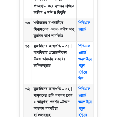
প্রত্যাখ্যান করে দশজন প্রখ্যাত
আলিম ও দাঈ-র বিবৃতি
৬০
শরীয়তের মাপকাঠিতে
পিডিএফ
খিলাফতের এলান- শাইখ আবু
ওয়ার্ড
মুনযির আশ শানকিতি
৬১
মুজাহিদের আত্মশুদ্ধি – ০১
||
পিডিএফ
তাযকিয়ার প্রয়োজনীয়তা
–
ওয়ার্ড
উস্তাদ আহমাদ যাকারিয়া
অনলাইনে
হাফিজাহুল্লাহ
পড়ুন
ছড়িয়ে
দিন
৬২
মুজাহিদের আত্মশুদ্ধি – ০২
||
পিডিএফ
মাসুলদের প্রতি যথাযথ শ্রবণ
ওয়ার্ড
ও আনুগত্য প্রদর্শন
–
উস্তাদ
অনলাইনে
আহমাদ যাকারিয়া
পড়ুন
হাফিজাহুল্লাহ
ছড়িয়ে