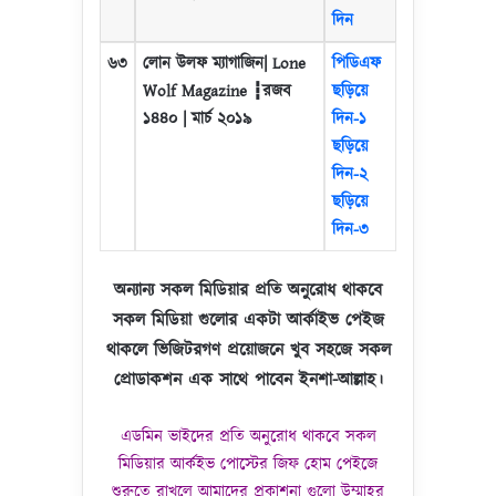
দিন
৬৩
লোন উলফ ম্যাগাজিন
| Lone
পিডিএফ
Wolf Magazine
┇
রজব
ছড়িয়ে
১৪৪০
|
মার্চ ২০১৯
দিন-১
ছড়িয়ে
দিন-২
ছড়িয়ে
দিন-৩
অন্যান্য সকল মিডিয়ার প্রতি অনুরোধ থাকবে
সকল মিডিয়া গুলোর একটা আর্কাইভ পেইজ
থাকলে ভিজিটরগণ প্রয়োজনে খুব সহজে সকল
প্রোডাকশন এক সাথে পাবেন ইনশা-আল্লাহ।
এডমিন ভাইদের প্রতি অনুরোধ থাকবে সকল
মিডিয়ার আর্কইভ পোস্টের জিফ হোম পেইজে
শুরুতে রাখলে আমাদের প্রকাশনা গুলো উম্মাহর