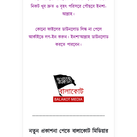
নিকট খূব দ্রুত ও বৃহৎ পরিসরে পৌছবে ইনশা-
আল্লাহ।
কোনো ফাইলের ডাউনলোড লিঙ্ক না পেলে
আর্কাইভে লগ-ইন করুন। ইনশা’আল্লাহ ডাউনলোড
করতে পারবেন।
—————————————————————–
নতুন প্রকাশনা পেতে বালাকোট মিডিয়ার