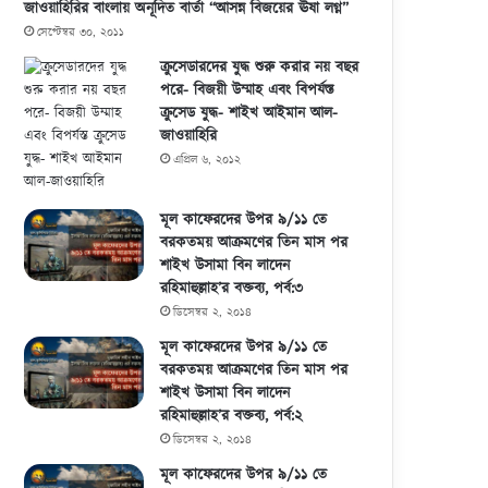
জাওয়াহিরির বাংলায় অনূদিত বার্তা “আসন্ন বিজয়ের ঊষা লগ্ন”
সেপ্টেম্বর ৩০, ২০১১
ক্রুসেডারদের যুদ্ধ শুরু করার নয় বছর
পরে- বিজয়ী উম্মাহ এবং বিপর্যস্ত
ক্রুসেড যুদ্ধ- শাইখ আইমান আল-
জাওয়াহিরি
এপ্রিল ৬, ২০১২
মূল কাফেরদের উপর ৯/১১ তে
বরকতময় আক্রমণের তিন মাস পর
শাইখ উসামা বিন লাদেন
রহিমাহুল্লাহ’র বক্তব্য, পর্ব:৩
ডিসেম্বর ২, ২০১৪
মূল কাফেরদের উপর ৯/১১ তে
বরকতময় আক্রমণের তিন মাস পর
শাইখ উসামা বিন লাদেন
রহিমাহুল্লাহ’র বক্তব্য, পর্ব:২
ডিসেম্বর ২, ২০১৪
মূল কাফেরদের উপর ৯/১১ তে