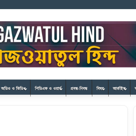
অডিও ও ভিডিও
পিডিএফ ও ওয়ার্ড
প্রবন্ধ-নিবন্ধ
বিষয়
আর্কাইভ