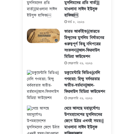
মুসলিমদের প্রতি বার্তা]||
মাওলানা সাঈদ ইউসুফ
হাফিজ
মার্চ ৮, ২০২০
ভারত আর্কাইভ||(ভারতে
হিন্দুদের মুসলিম নির্যাতনের
গুরুত্বপূর্ণ কিছু নথিপত্রের
সংকলন)||আল-ফিরদাউস
মিডিয়া ফাউন্ডেশন
ফেব্রুয়ারি ২৬, ২০২০
ডকুমেন্টারি ভিডিও||নেলি
গণহত্যা: হিন্দু বর্ববরতার
অতীত-বর্তমান||আল-
ফিরদাউস মিডিয়া ফাউন্ডেশন
ফেব্রুয়ারি ২৬, ২০২০
ধেয়ে আসছে মহাদুর্যোগঃ
উপমহাদেশের মুসলিমদের
জেগে উঠার এখনই সময়!||
মাওলানা সাঈদ ইউসুফ
হাফিজাহুল্লাহ