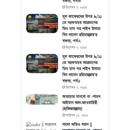
বক্তব্য, পর্ব:৩
ডিসেম্বর ২, ২০১৪
মূল কাফেরদের উপর ৯/১১
তে বরকতময় আক্রমণের
তিন মাস পর শাইখ উসামা
বিন লাদেন রহিমাহুল্লাহ’র
বক্তব্য, পর্ব:২
ডিসেম্বর ২, ২০১৪
মূল কাফেরদের উপর ৯/১১
তে বরকতময় আক্রমণের
তিন মাস পর শাইখ উসামা
বিন লাদেন রহিমাহুল্লাহ’র
বক্তব্য, পর্ব:১
ডিসেম্বর ২, ২০১৪
অত্যাচার মানবো না -শায়খ
আইমান আল-জাওয়াহিরী
(হাফিজাহুল্লাহ)
অক্টোবর ১১, ২০১৬
বাংলা অডিও বয়ান ||