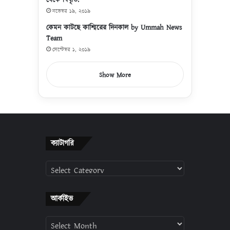
নভেম্বর ১৯, ২০১৯
কেমন কাটছে কাশ্মিরের দিনকাল by Ummah News
Team
সেপ্টেম্বর ১, ২০১৯
Show More
ক্যাটাগরি
ক্যাটাগরি
আর্কাইভ
আর্কাইভ