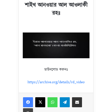
শাইখ আনওয়ার আল আওলাকী
রহঃ
ডাউনলোড করুনঃ
https://archive.org/details/rd_video
Facebook
X
WhatsApp
Telegram
Share via Email
Print