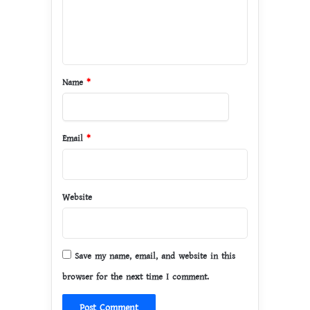
e
n
t
*
Name
*
Email
*
Website
Save my name, email, and website in this
browser for the next time I comment.