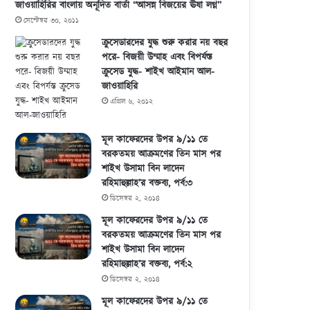
জাওয়াহিরির বাংলায় অনূদিত বার্তা “আসন্ন বিজয়ের ঊষা লগ্ন”
সেপ্টেম্বর ৩০, ২০১১
ক্রুসেডারদের যুদ্ধ শুরু করার নয় বছর
পরে- বিজয়ী উম্মাহ এবং বিপর্যস্ত
ক্রুসেড যুদ্ধ- শাইখ আইমান আল-
জাওয়াহিরি
এপ্রিল ৬, ২০১২
মূল কাফেরদের উপর ৯/১১ তে
বরকতময় আক্রমণের তিন মাস পর
শাইখ উসামা বিন লাদেন
রহিমাহুল্লাহ’র বক্তব্য, পর্ব:৩
ডিসেম্বর ২, ২০১৪
মূল কাফেরদের উপর ৯/১১ তে
বরকতময় আক্রমণের তিন মাস পর
শাইখ উসামা বিন লাদেন
রহিমাহুল্লাহ’র বক্তব্য, পর্ব:২
ডিসেম্বর ২, ২০১৪
মূল কাফেরদের উপর ৯/১১ তে