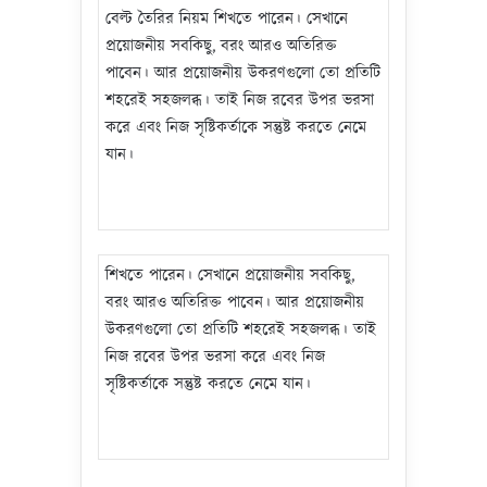
বেল্ট তৈরির নিয়ম শিখতে পারেন। সেখানে
প্রয়োজনীয় সবকিছু, বরং আরও অতিরিক্ত
পাবেন। আর প্রয়োজনীয় উকরণগুলো তো প্রতিটি
শহরেই সহজলব্ধ। তাই নিজ রবের উপর ভরসা
করে এবং নিজ সৃষ্টিকর্তাকে সন্তুষ্ট করতে নেমে
যান।
শিখতে পারেন। সেখানে প্রয়োজনীয় সবকিছু,
বরং আরও অতিরিক্ত পাবেন। আর প্রয়োজনীয়
উকরণগুলো তো প্রতিটি শহরেই সহজলব্ধ। তাই
নিজ রবের উপর ভরসা করে এবং নিজ
সৃষ্টিকর্তাকে সন্তুষ্ট করতে নেমে যান।