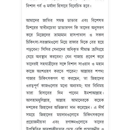
বিশাল গর্ব ও মর্যাদা হিসাবে বিবেচিত হবে।
আমাদের জাতির সমস্ত ডাক্তার এবং বিশেষত
মিশরের স্বাধীনচেতা ডাক্তারগণ কি তাদের অনুসরণ
করে নিজেদের ভ্রাম্যমান হাসপাতাল ও সকল
চিকিৎসা-সরঞ্জামগুলো নিয়ে রাফার দিকে বের হয়ে
পড়বেন? সিসির সেনাদের অধিকৃত সীমান্ত ক্রসিংয়ে
যেয়ে অবস্থান করবেন? যেন গাজায় প্রবেশ করে
তাদেরই সহযাত্রীদের সঙ্গে বিশাল সাওয়াব ও মহান
কাজে অংশগ্রহণ করতে পারেন? আল্লাহর শপথ!
গাজার চিকিৎসকগণ যা করছেন, তা জিহাদের
গুরত্বপূর্ণ কাজগুলোর মধ্যে অন্যতম; যার বিনিময়
তারা হিসাবের দিন পাবেন ইনশাআল্লাহ।
আলহামদুলিল্লাহ, আল্লাহ আমাদেরকে কয়েক
দশকের জিহাদের অভিজ্ঞতা দান করেছেন। এ দীর্ঘ
সময়ে জিহাদের ময়দানগুলোতে চিকিৎসকদের
প্রয়োজনীয়তা এবং ‍রণাঙ্গনগুলোতে তাদের
উপস্থিতির আবশ্যকীয়তার চেয়ে বেশি প্রয়োজনীয় ও