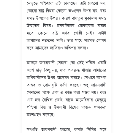
নেতৃত্বে পশ্চিমারা এটা চালাচ্ছে। এটা কোনো দল,
কোনো রাষ্ট্র কিংবা কোনো অঞ্চলের উপর নয়, বরং
সমস্ত উম্মতের উপর। কারণ বায়তুল মুকাদ্দাস সমস্ত
উম্মতের বিষয়। ইসরাঈলের মোকাবেলা করার
মতো কোনো রাষ্ট্র অথবা গোষ্ঠী নেই। এটাই
আমাদের শত্রুদের দাবি। তার সাথে সহমত পোষণ
করে আমাদের জাতিরও কতিপয় সদস্য।
আসলে জায়নবাদী সেনারা তো সেই শক্তির একটি
অংশ ছাড়া কিছু নয়, যারা অবরুদ্ধ গাজায় আমাদের
অধিবাসীদের উপর আক্রমণ করছে। সেখানে ব্যাপক
তাণ্ডব ও বোমাবৃষ্টি বর্ষণ করছে। শুধু জায়নবাদী
সেনাদের পক্ষে একা এ কাজ করা সম্ভব নয়। বরং
এটা হল বৈশ্বিক জোট, যাতে আমেরিকার নেতৃত্বে
পশ্চিমা বিশ্ব ও ইসলামী বিশ্বের তাগুত শাসকরা
অংশগ্রহণ করেছে।
সম্প্রতি জায়নবাদী ম্যাক্রো, কসাই সিসির সঙ্গে