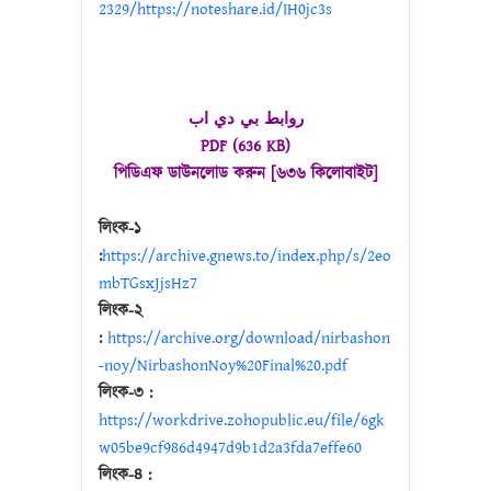
2329/https://noteshare.id/IH0jc3s
روابط بي دي اب
PDF (636 KB)
পিডিএফ ডাউনলোড করুন [৬৩৬ কিলোবাইট]
লিংক-১
:
https://archive.gnews.to/index.php/s/2eo
mbTGsxJjsHz7
লিংক-২
:
https://archive.org/download/nirbashon
-noy/NirbashonNoy%20Final%20.pdf
লিংক-৩ :
https://workdrive.zohopublic.eu/file/6gk
w05be9cf986d4947d9b1d2a3fda7effe60
লিংক-৪ :