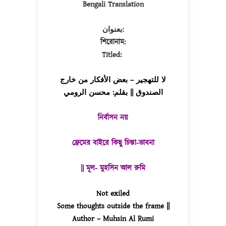
Bengali Translation
بعنوان:
শিরোনাম:
Titled:
لا للتهجير – بعض الأفكار من خارج
الصندوق || بقلم: محسن الرومي
নির্বাসন নয়
ফ্রেমের বাইরে কিছু চিন্তা-ভাবনা
|| মূল- মুহসিন আল রুমি
Not exiled
Some thoughts outside the frame ||
Author – Muhsin Al Rumi