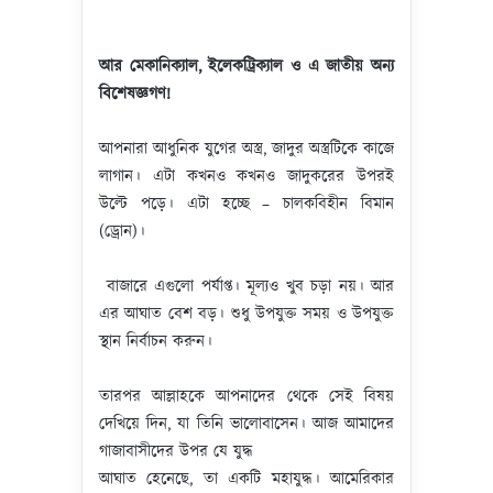
আর মেকানিক্যাল
,
ইলেকট্রিক্যাল ও এ জাতীয় অন্য
বিশেষজ্ঞগণ!
আপনারা আধুনিক যুগের অস্ত্র, জাদুর অস্ত্রটিকে কাজে
লাগান। এটা কখনও কখনও জাদুকরের উপরই
উল্টে পড়ে। এটা হচ্ছে – চালকবিহীন বিমান
(ড্রোন)।
বাজারে এগুলো পর্যাপ্ত। মূল্যও খুব চড়া নয়। আর
এর আঘাত বেশ বড়। শুধু উপযুক্ত সময় ও উপযুক্ত
স্থান নির্বাচন করুন।
তারপর আল্লাহকে আপনাদের থেকে সেই বিষয়
দেখিয়ে দিন, যা তিনি ভালোবাসেন। আজ আমাদের
গাজাবাসীদের উপর যে ‍যুদ্ধ
আঘাত হেনেছে, তা একটি মহাযুদ্ধ। আমেরিকার