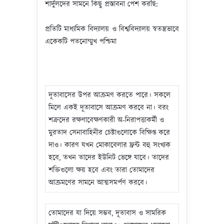
শার্দুলদের সামনে কিছু প্রস্তাবনা পেশ করছি:
প্রতিটি মাধ্যমিক বিদ্যালয় ও বিশ্ববিদ্যালয় স্বতন্ত্রভাবে
একেকটি পতনোম্মুখ পশ্চিমা
দূতাবাসের উপর আক্রমণ করতে পারে। সকলে
মিলে একই দূতাবাসে আক্রমণ করবে না। বরং
শত্রুদের রক্ষণাবেক্ষণকারী অ-নিরাপত্তাকর্মী ও
মুরতাদ সেনাবাহিনীর চেষ্টাগুলোকে বিক্ষিপ্ত করে
দাও। কারণ যখন মোকাবেলার ফ্রন্ট বহু সংখ্যক
হবে, তখন তাদের ইউনিট ভেঙ্গে যাবে। তাদের
শক্তিগুলো ক্ষয় হবে এবং তারা তোমাদের
আক্রমণের সামনে আত্মসমর্পণ করবে।
তোমাদের যা দিয়ে সম্ভব, দূতাবাস ও সামরিক