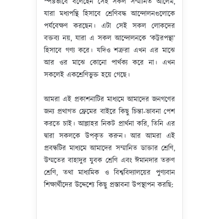
স্পষ্টভাবে বলেছেন সেই সকল সম্মানিত আলেম,
যারা মধ্যপন্থি হিসাবে শ্রেণিবদ্ধ আন্দোলনগুলোকে
পর্যবেক্ষণ করছেন। এটা সেই সকল লোকদের
বক্তব্য নয়, যারা এ সকল আন্দোলনকে ‘কট্টরপন্থা’
হিসাবে গণ্য করে। যদিও শত্রুরা এখন এর মাঝে
আর ওর মাঝে কোনো পার্থক্য করে না। এখন
সকলেই একশ্রেণিভুক্ত হয়ে গেছে।
আমরা এই প্রকাশনাটির মাধ্যমে আমাদের জনগণের
জন্য প্রথাগত ফ্রেমের বাইরে কিছু চিন্তা-ভাবনা পেশ
করতে চাই। আল্লাহর নিকট প্রার্থনা করি, তিনি এর
দ্বারা সকলকে উপকৃত করুন। আর আমরা এই
প্রবন্ধটির মাধ্যমে আমাদের সম্মানিত ডাক্তার শ্রেণি,
উম্মতের বাহাদুর যুবক শ্রেণি এবং ঈমানদার তরুণ
শ্রেণি, তথা মাধ্যমিক ও বিশ্ববিদ্যালয়ের পুণ্যবান
শিক্ষার্থীদের উদ্দেশ্যে কিছু প্রস্তাবনা উপস্থাপন করছি: