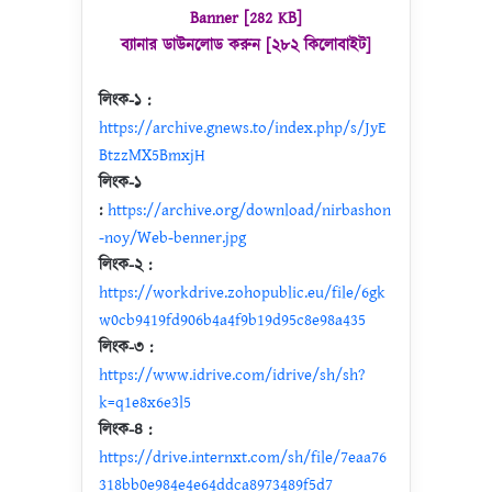
Banner [282 KB]
ব্যানার ডাউনলোড করুন [২৮২ কিলোবাইট]
লিংক-১ :
https://archive.gnews.to/index.php/s/JyE
BtzzMX5BmxjH
লিংক-১
:
https://archive.org/download/nirbashon
-noy/Web-benner.jpg
লিংক-২ :
https://workdrive.zohopublic.eu/file/6gk
w0cb9419fd906b4a4f9b19d95c8e98a435
লিংক-৩ :
https://www.idrive.com/idrive/sh/sh?
k=q1e8x6e3l5
লিংক-৪ :
https://drive.internxt.com/sh/file/7eaa76
318bb0e984e4e64ddca8973489f5d7