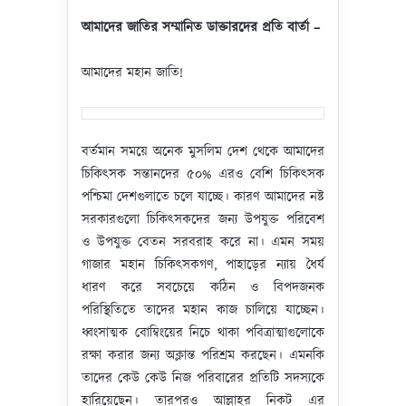
আমাদের জাতির সম্মানিত ডাক্তারদের প্রতি বার্তা –
আমাদের মহান জাতি!
বর্তমান সময়ে অনেক মুসলিম দেশ থেকে আমাদের
চিকিৎসক সন্তানদের ৫০% এরও বেশি চিকিৎসক
পশ্চিমা দেশগুলাতে চলে যাচ্ছে। কারণ আমাদের নষ্ট
সরকারগুলো চিকিৎসকদের জন্য উপযুক্ত পরিবেশ
ও উপযুক্ত বেতন সরবরাহ করে না। এমন সময়
গাজার মহান চিকিৎসকগণ, পাহাড়ের ন্যায় ধৈর্য
ধারণ করে সবচেয়ে কঠিন ও বিপদজনক
পরিস্থিতিতে তাদের মহান কাজ চালিয়ে যাচ্ছেন।
ধ্বংসাত্মক বোম্বিংয়ের নিচে থাকা পবিত্রাত্মাগুলোকে
রক্ষা করার জন্য অক্লান্ত পরিশ্রম করছেন। এমনকি
তাদের কেউ কেউ নিজ পরিবারের প্রতিটি সদস্যকে
হারিয়েছেন। তারপরও আল্লাহর নিকট এর