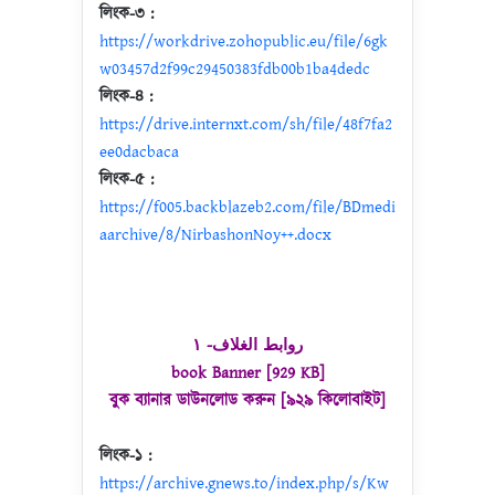
লিংক-৩ :
https://workdrive.zohopublic.eu/file/6gk
w03457d2f99c29450383fdb00b1ba4dedc
লিংক-৪ :
https://drive.internxt.com/sh/file/48f7fa2
ee0dacbaca
লিংক-৫ :
https://f005.backblazeb2.com/file/BDmedi
aarchive/8/NirbashonNoy++.docx
روابط الغلاف- ١
book Banner [929 KB]
বুক ব্যানার ডাউনলোড করুন [৯২৯ কিলোবাইট]
লিংক-১ :
https://archive.gnews.to/index.php/s/Kw