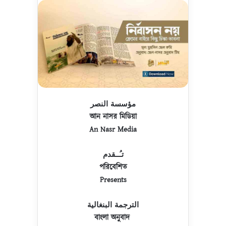
مؤسسة النصر
আন নাসর মিডিয়া
An Nasr Media
تـُــقدم
পরিবেশিত
Presents
الترجمة البنغالية
বাংলা অনুবাদ