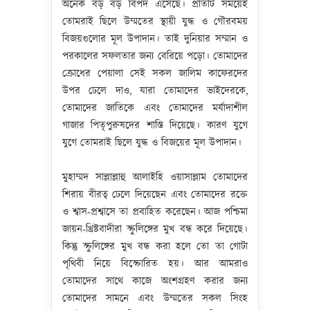
অনেক বড় বড় বিপদ এসেছে। প্রতিটি সময়েই
তোমরাই ছিলে উম্মতের স্থায়ী যুদ্ধ ও গৌরবময়
বিজয়গুলোর মূল উপাদান। তাই দুনিয়ার সম্মান ও
পরকালের সফলতার জন্য বেরিয়ে পড়ো। তোমাদের
ক্রোধের পেয়ালা সেই সকল জালিম কাফেরদের
উপর ঢেলে দাও, যারা তোমাদের ভাইদেরকে,
তোমাদের জাতিকে এবং তোমাদের মর্যাদাশীল
গাজার পিতৃপুরুষদের শাস্তি দিয়েছে। কারণ যুগে
যুগে তোমরাই ছিলে যুদ্ধ ও বিজয়ের মূল উপাদান।
মুহাম্মদ সাল্লাল্লাহু আলাইহি ওয়াসাল্লাম তোমাদের
শিরায় বীরত্ব ঢেলে দিয়েছেন এবং তোমাদের রক্তে
ও শ্বাস-প্রশ্বাসে তা প্রবাহিত করেছেন। আজ পশ্চিমা
জায়ন-খ্রিষ্টবাদীরা স্ফুলিঙ্গের মুখ বন্ধ করে দিয়েছে।
কিন্তু স্ফুলিঙ্গের মুখ বন্ধ করা হলে তো তা গোটা
পৃথিবী নিয়ে বিস্ফোরিত হয়। আর আমরাও
তোমাদের সাথে কাজে অংশগ্রহণ করার জন্য
তোমাদের সামনে এবং উম্মতের সকল সিংহ