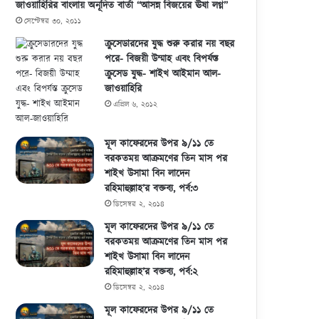
জাওয়াহিরির বাংলায় অনূদিত বার্তা “আসন্ন বিজয়ের ঊষা লগ্ন”
সেপ্টেম্বর ৩০, ২০১১
ক্রুসেডারদের যুদ্ধ শুরু করার নয় বছর
পরে- বিজয়ী উম্মাহ এবং বিপর্যস্ত
ক্রুসেড যুদ্ধ- শাইখ আইমান আল-
জাওয়াহিরি
এপ্রিল ৬, ২০১২
মূল কাফেরদের উপর ৯/১১ তে
বরকতময় আক্রমণের তিন মাস পর
শাইখ উসামা বিন লাদেন
রহিমাহুল্লাহ’র বক্তব্য, পর্ব:৩
ডিসেম্বর ২, ২০১৪
মূল কাফেরদের উপর ৯/১১ তে
বরকতময় আক্রমণের তিন মাস পর
শাইখ উসামা বিন লাদেন
রহিমাহুল্লাহ’র বক্তব্য, পর্ব:২
ডিসেম্বর ২, ২০১৪
মূল কাফেরদের উপর ৯/১১ তে