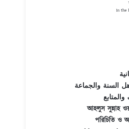
In the
نية
ل السنة والجماعة
والمتابع
আহলুস সুন্নাহ ওয
পরিচিতি ও অ