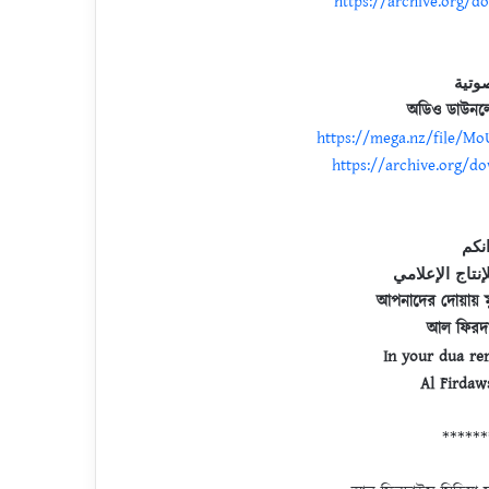
https://archive.org/d
অডিও ডাউনলো
https://mega.nz/file/
https://archive.org/d
نكم
تاج الإعلامي
আপনাদের দোয়ায় ম
আল ফিরদাউ
In your dua re
Al Firdaw
******