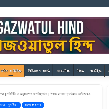
অডিও ও ভিডিও
পিডিএফ ও ওয়ার্ড
প্রবন্ধ-নিবন্ধ
বিষয়
আর্কাইভ
 পর্ব ||পরিচিতি ও অনুসরণের অপরিহার্যতা || উস্তাদ হাম্মাদ সুলাইমান হাফিজাহ&
হাম্মাদ সুলাইমান
বাংলা প্রকাশনা