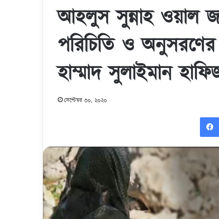
আহলুস সুন্নাহ ওয়াল জাম
পরিচিতি ও অনুসরণের অ
হাম্মাদ সুলাইমান হাফ
সেপ্টেম্বর ৩০, ২০২০