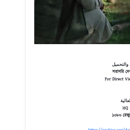
والتحميل
সরাসরি দে
For Direct V
عالية
HQ 
১০৮০ রেজু
https://archive.org/d