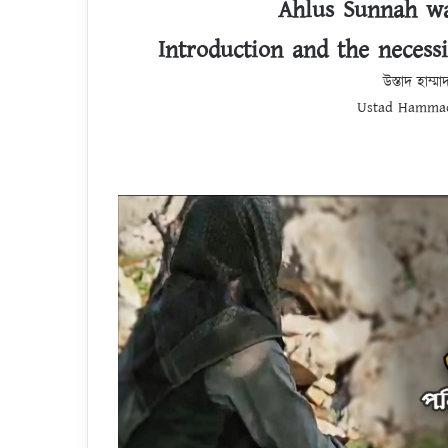
Ahlus Sunnah wa
Introduction and the necessi
উস্তাদ হাম্ম
Ustad Hammad