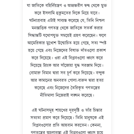
যা জাতিকে বহির্নিয়ন্ত্রণ ও অভ্যন্তরীণ দ্বন্দ্ব থেকে মুক্ত
করে ইসলামি হুকুমতের দিকে নিয়ে যাবে।
ঘটনাপ্রবাহ এটাই সাব্যস্ত করেছে যে, তিনি নিশ্চল
মনস্তাত্তিক গণতন্ত্র থেকে জাতিকে সতর্ক করার
সিদ্ধান্তটি যথোপযুক্ত সময়েই গ্রহণ করেছেন। ফলে
আমেরিকার মুখোশ উন্মোচিত হয়ে গেছে, সত্য স্পষ্ট
হয়ে গেছে এবং নিজেদের বিষাক্ত দাঁতগুলো প্রকাশ
করে দিয়েছে। ওরা এই বিপ্লবগুলো ধ্বংস করে
দিয়েছে ট্যাংক আর সাঁজোয়া যুদ্ধ সরঞ্জাম দিয়ে।
বোমারু বিমান দ্বারা সব চূর্ণ করে দিয়েছে। বন্দুক
আর কামানের অনবরত গোলা-বারুদ দ্বারা হত্যা
করেছে এবং নিজেদের তৈরিকৃত গণতন্ত্রের
নীতিমালা নিজেরাই লঙ্ঘন করেছে।
এই ঘটনাসমূহ শায়খের দূরদৃষ্টি ও তাঁর চিন্তার
সত্যতা প্রমাণ করে দিয়েছে। তিনি মানুষকে এই
বিপ্লবগুলোর প্রতি আহবান করতেন। কেননা,
গণতন্ত্রের অচলাবস্তা এই বিপ্লবগুলো ধ্বংস হয়ে