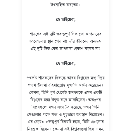
উৎসাহিত করতেন।
হে ভাইয়েরা
,
শায়খের এই দুটি গুরুত্বপূর্ণ দিক তো আপনাদের
আলোচনায় স্থান পেল না! তাঁর জীবনের অন্যতম
এই দুটি দিক কেন আপনারা প্রকাশ করেন না?
হে ভাইয়েরা
,
পথভ্রষ্ট শাসকদের বিরুদ্ধে আরব বিপ্লবের মধ্য দিয়ে
শায়খ উসামা রহিমাহুল্লাহ সুখ্যাতি অর্জন করেছেন।
কেননা, তিনি পূর্ব থেকেই জনগণকে এমন একটি
বিপ্লবের জন্য উদ্বুদ্ধ করে আসছিলেন। অতঃপর
বিপ্লবগুলো যখন সংঘটিত হয়েছে, তখন তিনি
সেগুলোর পক্ষে শক্ত ও দৃঢ়ভাবে অবস্থান নিয়েছেন।
এর চেয়েও গুরুত্বপূর্ণ বিষয়টি হলো, তিনি এগুলোর
নিয়ন্ত্রক ছিলেন। কেননা এই বিপ্লবগুলো ছিল এমন,