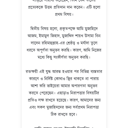
দাঁড়িয়ে সাহায্য করেছেন, তিনি যেন তাদের
প্রত্যেককে উত্তম প্রতিদান দান করেন। এটি হলো
প্রথম বিষয়।
দ্বিতীয় বিষয় হলো, প্রকৃতপক্ষে আমি মুজাহিদে
আজম, ইমামুল জিহাদ, মুজাদ্দিদ শায়খ উসামা বিন
লাদেন রহিমাহুল্লাহ-এর শ্রেষ্ঠত্ব ও মর্যাদা তুলে
ধরতে অপূর্ণতা অনুভব করছি। কারণ, আমি নিজের
মধ্যে কিছু সংকীর্ণতা অনুভব করছি।
রক্তক্ষয়ী এই যুদ্ধ আরম্ভ হওয়ার পর বিভিন্ন ব্যস্ততার
কারণে ও নির্দিষ্ট কোথাও স্থির থাকতে না পারায়
আশা করি ভাইয়েরা আমার অপারগতা অনুভব
করতে পেরেছেন। এছাড়াও নিরাপত্তার বিষয়টির
প্রতিও লক্ষ রাখতে হয়েছে। কারণ, আমাদের জন্য
এবং সকল মুজাহিদদের জন্য সর্বপ্রথম নিরাপত্তা
ঠিক রাখতে হবে।