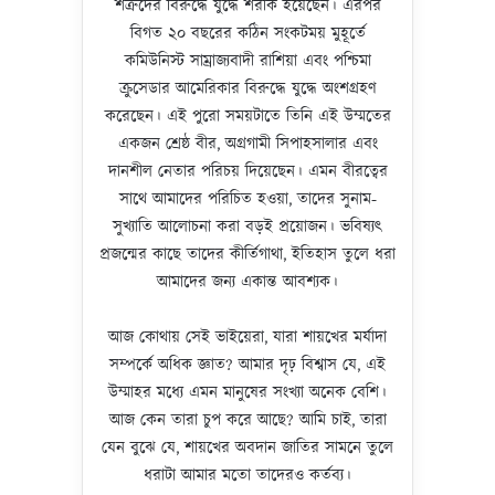
শত্রুদের বিরুদ্ধে যুদ্ধে শরীক হয়েছেন। এরপর
বিগত ২০ বছরের কঠিন সংকটময় মুহূর্তে
কমিউনিস্ট সাম্রাজ্যবাদী রাশিয়া এবং পশ্চিমা
ক্রুসেডার আমেরিকার বিরুদ্ধে যুদ্ধে অংশগ্রহণ
করেছেন। এই পুরো সময়টাতে তিনি এই উম্মতের
একজন শ্রেষ্ঠ বীর, অগ্রগামী সিপাহসালার এবং
দানশীল নেতার পরিচয় দিয়েছেন। এমন বীরত্বের
সাথে আমাদের পরিচিত হওয়া, তাদের সুনাম-
সুখ্যাতি আলোচনা করা বড়ই প্রয়োজন। ভবিষ্যৎ
প্রজন্মের কাছে তাদের কীর্তিগাথা, ইতিহাস তুলে ধরা
আমাদের জন্য একান্ত আবশ্যক।
আজ কোথায় সেই ভাইয়েরা, যারা শায়খের মর্যাদা
সম্পর্কে অধিক জ্ঞাত? আমার দৃঢ় বিশ্বাস যে, এই
উম্মাহর মধ্যে এমন মানুষের সংখ্যা অনেক বেশি।
আজ কেন তারা চুপ করে আছে? আমি চাই, তারা
যেন বুঝে যে, শায়খের অবদান জাতির সামনে তুলে
ধরাটা আমার মতো তাদেরও কর্তব্য।