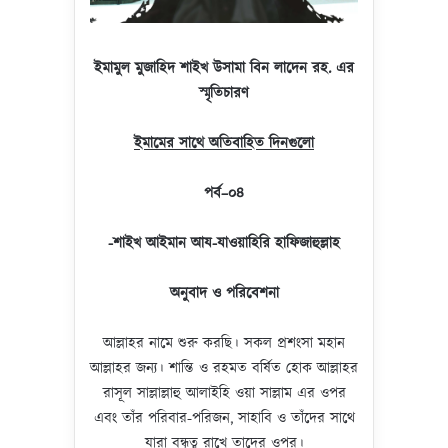
ইমামুল মুজাহিদ শাইখ উসামা বিন লাদেন রহ. এর
স্মৃতিচারণ
ইমামের সাথে অতিবাহিত দিনগুলো
পর্ব
–
০৪
-শাইখ আইমান আয-যাওয়াহিরি হাফিজাহুল্লাহ
অনুবাদ
ও
পরিবেশনা
আল্লাহর নামে শুরু করছি। সকল প্রশংসা মহান
আল্লাহর জন্য। শান্তি ও রহমত বর্ষিত হোক আল্লাহর
রাসূল সাল্লাল্লাহু আলাইহি ওয়া সাল্লাম এর ওপর
এবং তাঁর পরিবার-পরিজন, সাহাবি ও তাঁদের সাথে
যারা বন্ধুত্ব রাখে তাদের ওপর।