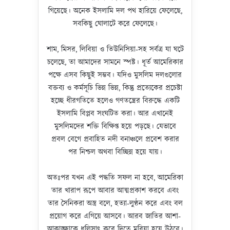
গিয়েছে। অনেক ইসলামি দল পথ হারিয়ে ফেলেছে,
সবকিছু ঘোলাটে করে ফেলেছে।
শাম, মিসর, লিবিয়া ও তিউনিসিয়া-সহ সর্বত্র যা ঘটে
চলেছে, তা আমাদের সামনে স্পষ্ট। ধূর্ত আমেরিকার
পক্ষে এসব কিছুই সম্ভব। যদিও মুসলিম দলগুলোর
বক্তব্য ও কর্মসূচি ভিন্ন ভিন্ন, কিন্তু প্রত্যেকের প্রচেষ্টা
হচ্ছে ধীরগতিতে হলেও গণতন্ত্রের বিরুদ্ধে একটি
ইসলামি বিপ্লব সংঘটিত করা। আর এখানেই
মুসলিমদের শক্তি বিক্ষিপ্ত হয়ে পড়ছে। যেভাবে
প্রবল বেগে প্রবাহিত নদী বনাঞ্চলে প্রবেশ করার
পর নিশ্চল অথবা বিচ্ছিন্ন হয়ে যায়।
অতঃপর যখন এই পদ্ধতি সফল না হবে, আমেরিকা
তার খারাপ রূপে আবার আত্মপ্রকাশ করবে এবং
তার সৈনিকরা অস্ত্র বলে, হত্যা-লুণ্ঠন করে এবং বল
প্রয়োগ করে এগিয়ে আসবে। আরব জাতির আশা-
আকাঙ্ক্ষাকে ধূলিসাৎ করে দিতে মরিয়া হয়ে উঠবে।