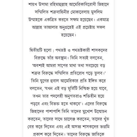
শায়খ উসামা রহিমাহুল্লাহ আমেরিকাবিরোধী জিহাদে
সম্মিলিত শত্রুবাহিনীর মোকাবেলায় মুসলিম
উম্মাহকে একত্রিত করতে সক্ষম হয়েছেন। একমাত্র
আল্লাহ তাআলার অনুগ্রহেই এই প্রচেষ্টায় সফল
হয়েছেন।
দ্বিতীয়টি হলো : পথভ্রষ্ট ও পথভ্রষ্টকারী শাসকদের
বিরুদ্ধে তাঁর অবস্থান। তিনি সত্যই বলতেন,
‘অবশ্যই আমরা সাপের মাথা তথা সবচেয়ে বড়
শত্রুর বিরুদ্ধে সম্মিলিত প্রতিরোধ গড়ে তুলব।’
তিনি যুগের হুবাল আমেরিকার প্রতি ইঙ্গিত করে
বলতেন, ‘যখন এই বড় মূর্তিটি নিশ্চিহ্ন হয়ে যাবে,
তখন তার পদলেহী অনুগতরাও শক্তিহীন হয়ে
পড়বে এবং বিভক্ত হতে থাকবে’। এদের বিরুদ্ধে
জিহাদের পাশাপাশি তিনি তাদের মুখোশ উন্মোচন
করতেন, তাদের সাথে চ্যালেঞ্জ করতেন, তাদের খুঁত
বের করে দিতেন এবং এই অসভ্য শাসকদের ভণ্ডামি
প্রকাশ করে দিতেন। তাদের বিরুদ্ধে জাতিকে