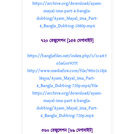
https://archive.org/download/ayam-
mayal-ima-part-4-bangla-
dubbing/Ayam_Mayal_Ima_Part-
4_Bangla_Dubbing-1080p.mp4
৭২০ রেজুলেশন [১৫৪ মেগাবাইট]
https://banglafiles.net/index.php/s/zcaAY
oSaGnr93Tt
http://www.mediafire.com/file/9tto2s18j6
l8qya/Ayam_Mayal_Ima_Part-
4_Bangla_Dubbing-720p.mp4/file
https://archive.org/download/ayam-
mayal-ima-part-4-bangla-
dubbing/Ayam_Mayal_Ima_Part-
4_Bangla_Dubbing-720p.mp4
৩৬০ রেজুলেশন [৬৯ মেগাবাইট]