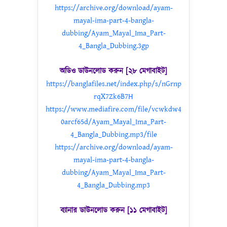
https://archive.org/download/ayam-
mayal-ima-part-4-bangla-
dubbing/Ayam_Mayal_Ima_Part-
4_Bangla_Dubbing.3gp
অডিও ডাউনলোড করুন [২৮ মেগাবাইট]
https://banglafiles.net/index.php/s/nGrnp
rqX7Zk6B7H
https://www.mediafire.com/file/vcwkdw4
0arcf65d/Ayam_Mayal_Ima_Part-
4_Bangla_Dubbing.mp3/file
https://archive.org/download/ayam-
mayal-ima-part-4-bangla-
dubbing/Ayam_Mayal_Ima_Part-
4_Bangla_Dubbing.mp3
ব্যানার ডাউনলোড করুন [১১ মেগাবাইট]