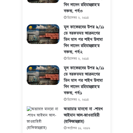
বিন লাদেন রহিমাহুল্লাহ’র
বক্তব্য, পর্ব:৩
ডিসেম্বর ২, ২০১৪
মূল কাফেরদের উপর ৯/১১
তে বরকতময় আক্রমণের
তিন মাস পর শাইখ উসামা
বিন লাদেন রহিমাহুল্লাহ’র
বক্তব্য, পর্ব:২
ডিসেম্বর ২, ২০১৪
মূল কাফেরদের উপর ৯/১১
তে বরকতময় আক্রমণের
তিন মাস পর শাইখ উসামা
বিন লাদেন রহিমাহুল্লাহ’র
বক্তব্য, পর্ব:১
ডিসেম্বর ২, ২০১৪
অত্যাচার মানবো না -শায়খ
আইমান আল-জাওয়াহিরী
(হাফিজাহুল্লাহ)
অক্টোবর ১১, ২০১৬