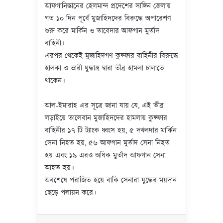
আফগানিস্তানের হেলমান্দ প্রদেশের সাঙ্গিন জেলায়
গত ১০ দিন পূর্বে মুজাহিদদের বিরুদ্ধে অপারেশণ
শুরু করে মার্কিন ও তাবেদার আফগান মুর্তাদ
বাহিনী।
এরপর থেকেই মুজাহিদগণ কুফ্ফার বাহিনীর বিরুদ্ধে
হালকা ও ভারী যুদ্ধাস্ত্র দ্বারা তীব্র হামলা চালাতে
থাকেন।
আল-ইমারাহ এর সূত্রে জানা যায় যে, এই তীব্র
লড়াইয়ে তালেবান মুজাহিদদের হামলায় কুফ্ফার
বাহিনীর ১৭ টি ট্যাংক ধ্বংস হয়, ৫ দখলদার মার্কিন
সেনা নিহত হয়, ৫৬ আফগান মুর্তাদ সেনা নিহত
হয় এবং ১৯ এরও অধিক মুর্তাদ আফগান সেনা
আহত হয়।
অবশেষে পরাজিত হয়ে বাকি সেনারা যুদ্ধের ময়দান
ছেড়ে পলায়ন করে।