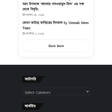
বরণ উপলক্ষে ‘আনসার গাযওয়াতুল হিন্দ’ এর পক্ষ
থেকে বিবৃতি:
নভেম্বর ১৯, ২০১৯
কেমন কাটছে কাশ্মিরের দিনকাল by Ummah News
Team
সেপ্টেম্বর ১, ২০১৯
Show More
ক্যাটাগরি
ক্যাটাগরি
আর্কাইভ
আর্কাইভ