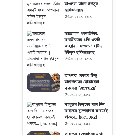
মাওলানা সাঈদ ইউসুফ
হাফিজাহুল্লাহ
ডিসেম্বর ১৯, ২০১৯
হায়দ্রাবাদ এনকাউন্টার:
ভারতীয়দের প্রতি একটি
আহ্বান || মাওলানা সাঈদ
ইউসুফ হাফিজাহুল্লাহ
ডিসেম্বর ১৫, ২০১৯
আপনারা যেভাবে হিন্দু
মালাউলদের মোকাবেলা
করবেন! [PICTURE]
নভেম্বর ১১, ২০১৯
কাপুরুষ হিন্দুদের বলে দিন!
ভারতের মুসলমানরা ভারতেই
থাকবে… [PICTURE]
নভেম্বর ১১, ২০১৯
ভারতের মুসলমানের মাথা