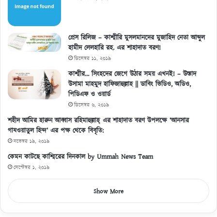
প্রেস রিলিজ – কাশ্মীরি মুসলমানদের মুজাহিদ নেতা আব্দুল
হামীদ লেলহারি রহ. এর শাহাদাত বরণ!
ডিসেম্বর ১১, ২০১৯
কাশ্মীর… সিংহদের জেগে উঠার সময় এখনই! – উস্তাদ
উসামা মাহমুদ হাফিজাহুল্লাহ || ডাবিং ভিডিও, অডিও,
পিডিএফ ও ওয়ার্ড
ডিসেম্বর ৬, ২০১৯
শহীদ আমির হারুন আব্বাস রহিমাহুল্লাহ্ এর শাহাদাত বরণ উপলক্ষে ‘আনসার
গাযওয়াতুল হিন্দ’ এর পক্ষ থেকে বিবৃতি:
নভেম্বর ১৯, ২০১৯
কেমন কাটছে কাশ্মিরের দিনকাল by Ummah News Team
সেপ্টেম্বর ১, ২০১৯
Show More