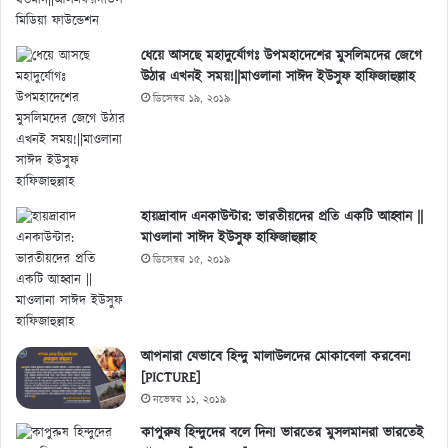
ধেয়ে আসছে মহাদুর্যোগঃ উপমহাদেশের মুসলিমদের জেগে
উঠার এখনই সময়!||মাওলানা সাঈদ ইউসুফ হাফিজাহুল্লাহ
ডিসেম্বর ১৯, ২০১৯
হায়দ্রাবাদ এনকাউন্টার: ভারতীয়দের প্রতি একটি আহ্বান ||
মাওলানা সাঈদ ইউসুফ হাফিজাহুল্লাহ
ডিসেম্বর ১৫, ২০১৯
আপনারা যেভাবে হিন্দু মালাউলদের মোকাবেলা করবেন!
[PICTURE]
নভেম্বর ১১, ২০১৯
কাপুরুষ হিন্দুদের বলে দিন! ভারতের মুসলমানরা ভারতেই