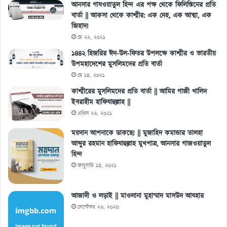
আনসার গাযওয়াতুল হিন্দ এর পক্ষ থেকে ফিলিস্তিনের প্রতি
বার্তা || আকসা থেকে কাশ্মীর: এক দেহ, এক আত্মা, এক
জিহাদ!
মে ২২, ২০২১
১৪৪২ হিজরির ঈদ-উল-ফিতর উপলক্ষে কাশ্মীর ও ভারতীয়
উপমহাদেশের মুসলিমদের প্রতি বার্তা
মে ১৪, ২০২১
কাশ্মীরের মুসলিমদের প্রতি বার্তা || আমির গাজী খালিদ
ইবরাহীম হাফিযাহুল্লাহ ||
এপ্রিল ২৬, ২০২১
ময়দান আপনাকে ডাকছে! || মুজাহিদ কমান্ডার তালহা
আব্দুর রহমান হাফিযাহুল্লাহ মুখপাত্র, আনসার গাজওয়াতুল
হিন্দ
জানুয়ারি ১৪, ২০২১
আজাদী ও লড়াই || মাওলানা মুহাম্মাদ মাসউদ আযহার
সেপ্টেম্বর ২৬, ২০২০