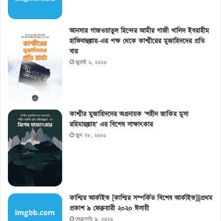
আনসার গাজওয়াতুল হিন্দের আমীর গাজী খালিদ ইবরাহীম
হাফিযাহুল্লাহ-এর পক্ষ থেকে কাশ্মীরের মুজাহিদদের প্রতি
বার
জুলাই ৬, ২০২০
কাশ্মীর মুজাহিদদের অগ্রনায়ক ‘শহীদ জাকির মুসা
রহিমাহুল্লাহ’ এর বিশেষ সাক্ষাৎকার
জুন ২৮, ২০২০
কাশ্মির আর্কাইভ [কাশ্মির সম্পর্কিত বিশেষ আর্কাইভ]||প্রথম
প্রকাশ ৯ ফেব্রুয়ারী ২০২০ ঈসায়ী
ফেব্রুয়ারি ৯, ২০২০