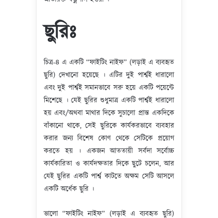
ছুরিঃ
চিত্র-৪ এ একটি “ফাইটিং নাইফ” (লড়াই এ ব্যবহৃত
ছুরি) দেখানো হয়েছে । এটির দুই পার্শ্বই ধারালো
এবং দুই পার্শ্বই সমানভাবে সরু হয়ে একটি পয়েন্টে
মিশেছে । যেই ছুরির শুধুমাত্র একটি পার্শ্বই ধারালো
হয় এবং/অথবা মাথার দিকে সুচালো প্রান্ত একদিকে
বাঁকানো থাকে, সেই ছুরিকে কার্যকরভাবে ব্যবহার
করার জন্য বিশেষ কোণ থেকে সেটিকে প্রয়োগ
করতে হয় । একজন আততায়ী সর্বদা সর্বোচ্চ
কার্যকারিতা ও কার্যদক্ষতার দিকে ছুটে চলেন, আর
যেই ছুরির একটি পার্শ্ব কাটতে অক্ষম সেটি আসলে
একটি অর্ধেক ছুরি ।
ভালো “ফাইটিং নাইফ” (লড়াই এ ব্যবহৃত ছুরি)