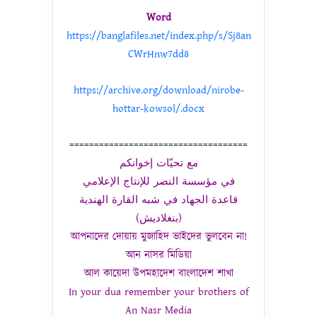
Word
https://banglafiles.net/index.php/s/Sj8an
CWrHnw7dd8
https://archive.org/download/nirobe-
hottar-kowsol/.docx
====================================
مع تحيّات إخوانكم
في مؤسسة النصر للإنتاج الإعلامي
قاعدة الجهاد في شبه القارة الهندية
(بنغلاديش)
আপনাদের দোয়ায় মুজাহিদ ভাইদের ভুলবেন না!
আন নাসর মিডিয়া
আল কায়েদা উপমহাদেশ বাংলাদেশ শাখা
In your dua remember your brothers of
An Nasr Media