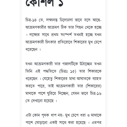
কৌশল ১
চিত্র-১৪ তে, লক্ষ্যবস্তু ঢিলেঢালা ভাবে বসে আছে-
আক্রমণকারীর আক্রমণ ঠিক তার পিছন থেকে হচ্ছে
। লক্ষ্যের সাথে প্রথম সংস্পর্শ তখনই হচ্ছে যখন
আক্রমণকারী চিৎকার প্রতিরোধে শিকারের মুখ চেপে
ধরেছেন ।
যখন আক্রমণকারী তার গজালটিকে উঠাচ্ছেন তখন
তিনি এই পদ্ধতিতে (চিত্রঃ ১৫) তার শিকারকে
ধরেছেন । যেহেতু শিকারের মাথা আঘাতকে ব্যাহত
করতে পারে, তাই আক্রমণকারী তার (শিকারের)
মাথাকে পাশে ঘুরিয়ে দিচ্ছেন, যেমন ভাবে চিত্র-১৬
তে দেখানো হয়েছে ।
এটা কোন পৃথক ধাপ নয়- মুখ চেপে ধরা ও মাথাকে
পাশে ঘোড়ানো একই সাথে করা হয়েছে । এরপর