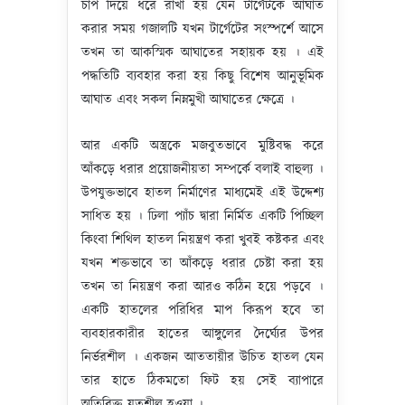
চাপ দিয়ে ধরে রাখা হয় যেন টার্গেটকে আঘাত
করার সময় গজালটি যখন টার্গেটের সংস্পর্শে আসে
তখন তা আকস্মিক আঘাতের সহায়ক হয় । এই
পদ্ধতিটি ব্যবহার করা হয় কিছু বিশেষ আনুভূমিক
আঘাত এবং সকল নিম্নমুখী আঘাতের ক্ষেত্রে ।
আর একটি অস্ত্রকে মজবুতভাবে মুষ্টিবদ্ধ করে
আঁকড়ে ধরার প্রয়োজনীয়তা সম্পর্কে বলাই বাহুল্য ।
উপযুক্তভাবে হাতল নির্মাণের মাধ্যমেই এই উদ্দেশ্য
সাধিত হয় । ঢিলা প্যাঁচ দ্বারা নির্মিত একটি পিচ্ছিল
কিংবা শিথিল হাতল নিয়ন্ত্রণ করা খুবই কষ্টকর এবং
যখন শক্তভাবে তা আঁকড়ে ধরার চেষ্টা করা হয়
তখন তা নিয়ন্ত্রণ করা আরও কঠিন হয়ে পড়বে ।
একটি হাতলের পরিধির মাপ কিরূপ হবে তা
ব্যবহারকারীর হাতের আঙ্গুলের দৈর্ঘ্যের উপর
নির্ভরশীল । একজন আততায়ীর উচিত হাতল যেন
তার হাতে ঠিকমতো ফিট হয় সেই ব্যাপারে
অতিরিক্ত যত্নশীল হওয়া ।