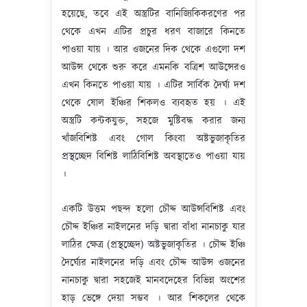
হয়েছে, তবে এই অস্ত্রটির বানিজ্যিকিকরণের পর
থেকে এখন এটির প্রচুর ধরণ বাজারে কিনতে
পাওয়া যায় । আর ওজনের দিক থেকে এগুলো দশ
আউন্স থেকে শুরু করে এমনকি বত্রিশ আউন্সেরও
এখন কিনতে পাওয়া যায় । এটির সার্বিক দৈর্ঘ্য দশ
থেকে ষোল ইঞ্চির শিকলও ব্যবহৃত হয় । এই
অস্ত্রটি কন্টকযুক্ত, সহজে মুষ্টিবদ্ধ করার জন্য
খাঁজবিশিষ্ট এবং গোল কিংবা অষ্টভুজাকৃতির
প্রস্থচ্ছেদ বিশিষ্ট লাঠিবিশিষ্ট অবস্থাতেও পাওয়া যায়
।
একটি উত্তম পছন্দ হলো চৌদ্দ আউন্সবিশিষ্ট এবং
চৌদ্দ ইঞ্চির নাইলনের দড়ি দ্বারা বাঁধা নানচাকু যার
লাঠির ক্ষেত্র (প্রস্থচ্ছেদ) অষ্টভুজাকৃতির । চৌদ্দ ইঞ্চি
দৈর্ঘ্যের নাইলনের দড়ি এবং চৌদ্দ আউন্স ওজনের
নানচাকু দ্বারা সহজেই মানবদেহের বিভিন্ন অংশের
হাড় ভেঙ্গে দেয়া সম্ভব । আর শিকলের থেকে