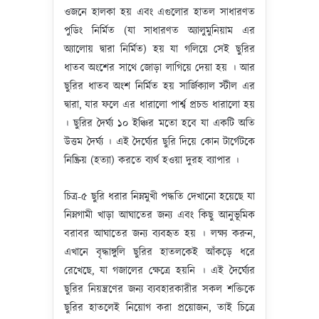
ওজনে হালকা হয় এবং এগুলোর হাতল সাধারণত
পুডিং নির্মিত (যা সাধারণত অ্যালুমুনিয়াম এর
অ্যালোয় দ্বারা নির্মিত) হয় যা গলিয়ে সেই ছুরির
ধাতব অংশের সাথে জোড়া লাগিয়ে দেয়া হয় । আর
ছুরির ধাতব অংশ নির্মিত হয় সার্জিক্যাল স্টীল এর
দ্বারা, যার ফলে এর ধারালো পার্শ্ব প্রচন্ড ধারালো হয়
। ছুরির দৈর্ঘ্য ১০ ইঞ্চির মতো হবে যা একটি অতি
উত্তম দৈর্ঘ্য । এই দৈর্ঘ্যের ছুরি দিয়ে কোন টার্গেটকে
নিষ্ক্রিয় (হত্যা) করতে ব্যর্থ হওয়া দুরহ ব্যাপার ।
চিত্র-৫ ছুরি ধরার নিম্নমুখী পদ্ধতি দেখানো হয়েছে যা
নিম্নগামী খাড়া আঘাতের জন্য এবং কিছু আনুভূমিক
বরাবর আঘাতের জন্য ব্যবহৃত হয় । লক্ষ্য করুন,
এখানে বৃদ্ধাঙ্গুলি ছুরির হাতলকেই আঁকড়ে ধরে
রেখেছে, যা গজালের ক্ষেত্রে হয়নি । এই দৈর্ঘ্যের
ছুরির নিয়ন্ত্রণের জন্য ব্যবহারকারীর সকল শক্তিকে
ছুরির হাতলেই নিয়োগ করা প্রয়োজন, তাই চিত্রে