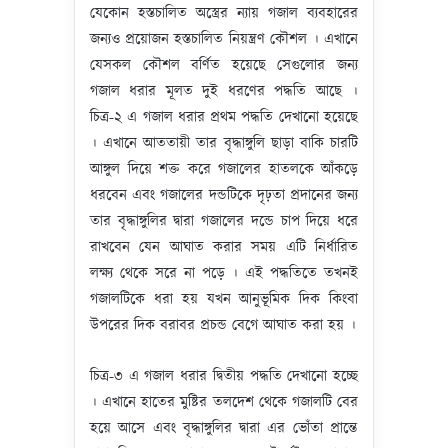
যেকোন হস্তচালিত অস্ত্রের ন্যায় গজাল ব্যবহারের
জন্যও প্রয়োজন হস্তচালিত নিয়ন্ত্রণ কৌশল । এখানে
যেসকল কৌশল বর্ণিত হয়েছে সেগুলোর জন্য
গজাল ধরার মূলত দুই ধরণের পদ্ধতি আছে ।
চিত্র-২ এ গজাল ধরার প্রথম পদ্ধতি দেখানো হয়েছে
। এখানে আততায়ী তার বৃদ্ধাঙ্গুলি ছাড়া বাকি চারটি
আঙ্গুল দিয়ে শক্ত করে গজালের হাতলকে আঁকড়ে
ধরবেন এবং গজালের দন্ডটিকে দৃঢ়তা প্রদানের জন্য
তার বৃদ্ধাঙ্গুলির দ্বারা গজালের দন্ডে চাপ দিয়ে ধরে
রাখবেন যেন আঘাত করার সময় এটি নির্ধারিত
লক্ষ্য থেকে সরে না পড়ে । এই পদ্ধতিতে তখনই
গজালটিকে ধরা হয় যখন আনুভূমিক দিক কিংবা
উপরের দিক বরাবর প্রচন্ড বেগে আঘাত করা হয় ।
চিত্র-৩ এ গজাল ধরার দ্বিতীয় পদ্ধতি দেখানো হচ্ছে
। এখানে হাতের মুষ্টির তলদেশ থেকে গজালটি বের
হয়ে আসে এবং বৃদ্ধাঙ্গুলির দ্বারা এর ভোঁতা প্রান্তে