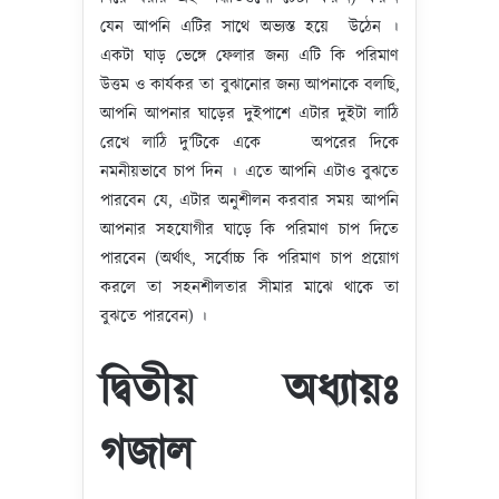
যেন আপনি এটির সাথে অভ্যস্ত হয়ে উঠেন ।
একটা ঘাড় ভেঙ্গে ফেলার জন্য এটি কি পরিমাণ
উত্তম ও কার্যকর তা বুঝানোর জন্য আপনাকে বলছি,
আপনি আপনার ঘাড়ের দুইপাশে এটার দুইটা লাঠি
রেখে লাঠি দু’টিকে একে অপরের দিকে
নমনীয়ভাবে চাপ দিন । এতে আপনি এটাও বুঝতে
পারবেন যে, এটার অনুশীলন করবার সময় আপনি
আপনার সহযোগীর ঘাড়ে কি পরিমাণ চাপ দিতে
পারবেন (অর্থাৎ, সর্বোচ্চ কি পরিমাণ চাপ প্রয়োগ
করলে তা সহনশীলতার সীমার মাঝে থাকে তা
বুঝতে পারবেন) ।
দ্বিতীয় অধ্যায়ঃ
গজাল