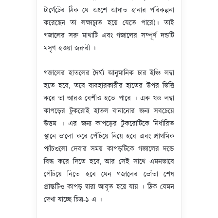
টার্গেটের ঠিক যে অংশে আঘাত হানার পরিকল্পনা
করেছেন তা লক্ষ্যচ্যুত হয়ে যেতে পারে)। তাই
গজালের সরু মাথাটি এবং গজালের সম্পূর্ণ দন্ডটি
মসৃণ হওয়া জরুরী ।
গজালের হাতলের দৈর্ঘ্য আনুমানিক চার ইঞ্চি লম্বা
হতে হবে, তবে ব্যবহারকারীর হাতের উপর ভিত্তি
করে তা আরও বেশীও হতে পারে । এক খন্ড লম্বা
কাপড়ের টুকরোই হাতল বানানোর জন্য সবচেয়ে
উত্তম । এর জন্য কাপড়ের টুকরোটিকে নির্ধারিত
স্থানে ভালো করে পেঁচিয়ে নিয়ে হবে এবং প্রাথমিক
প্যাঁচগুলো দেবার সময় কাপড়টিকে গজালের দন্ডে
বিদ্ধ করে দিতে হবে, আর সেই সাথে এমনভাবে
পেঁচিয়ে নিতে হবে যেন গজালের ভোঁতা শেষ
প্রান্তটিও কাপড় দ্বারা আবৃত হয়ে যায় । ঠিক যেমন
দেখা যাচ্ছে চিত্র-১ এ ।