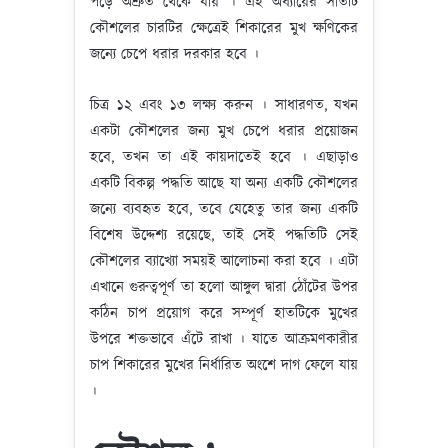
পড়ে অশ্রুত থেকে যায় । এই অধ্যায়ের সাতটি
কৌশলের চারটির ক্ষেত্রেই শিকারের মুখ ক্ষণিকের
জন্যে চেপে ধরার দরকার হবে ।
চিত্র ১২ এবং ১৩ লক্ষ্য করুন । সাধারণত, যখন
একটা কৌশলের জন্য মুখ চেপে ধরার প্রয়োজন
হবে, তখন তা এই কায়দাতেই হবে । এছাড়াও
একটি বিকল্প পদ্ধতি আছে যা অন্য একটি কৌশলের
জন্যে ব্যবহৃত হবে, তবে যেহেতু তার জন্য একটি
বিশেষ উদ্দেশ্য রয়েছে, তাই সেই পদ্ধতিটি সেই
কৌশলের ব্যাখ্যাে সময়ই আলোচনা করা হবে । এটা
এখানে গুরুত্বপূর্ণ তা হলো আঙ্গুল দ্বারা ঠোঁটের উপর
কঠিন চাপ প্রয়োগ করে সম্পূর্ণ হাতটিকে মুখের
উপরে শক্তভাবে এঁটে রাখা । যাতে আক্রমণকারীর
চাপ শিকারের মুখের নির্ধারিত অংশে দাগ ফেলে যায়
।