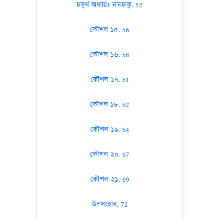
চতুর্থ অধ্যায়ঃ নানচাকু. 52
কৌশল ১৫. 56
কৌশল ১৬. 58
কৌশল ১৭. 61
কৌশল ১৮. 62
কৌশল ১৯. 64
কৌশল ২০. 67
কৌশল ২১. 69
উপসংহার. 72