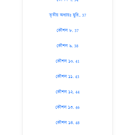
তৃতীয় অধ্যায়ঃ ছুরি.. 37
কৌশল ৮. 37
কৌশল ৯. 38
কৌশল ১০. 41
কৌশল ১১. 43
কৌশল ১২. 44
কৌশল ১৩. 46
কৌশল ১৪. 48