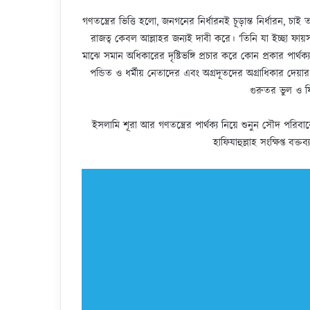
গণতন্ত্রের ভিত্তি হলো, জনগনের নির্ধারনই চূড়ান্ত নির্ধারন, 
রাজত্ব কেবল আল্লাহর জন্যই দাবী করে। ‘তিনি যা ইচ্ছা ফায়
মাঝে সমান অধিকারের দৃষ্টিভঙ্গি প্রচার করে কোন প্রকার পার্থ
পন্ডিত ও ধর্মীয় নেতাদের এবং অগ্রদূতদের অগ্রাধিকার দেয়া
গুরুতর ভুল ও ফ
ইসলামি শূরা আর গণতন্ত্রের পার্থক্য নিয়ে শুনুন সৌদ প
হাফিযাহুল্লাহ সংক্ষিপ্ত বক