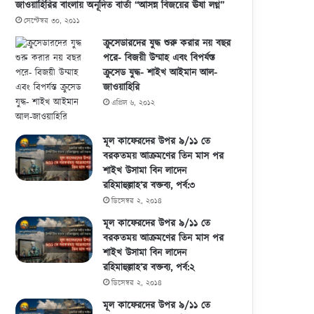
জাওয়াহিরির বাংলায় অনূদিত বার্তা “আসন্ন বিজয়ের ঊষা লগ্ন”
সেপ্টেম্বর ৩০, ২০১১
ক্রুসেডারদের যুদ্ধ শুরু করার নয় বছর
পরে- বিজয়ী উম্মাহ এবং বিপর্যস্ত
ক্রুসেড যুদ্ধ- শাইখ আইমান আল-
জাওয়াহিরি
এপ্রিল ৬, ২০১২
মূল কাফেরদের উপর ৯/১১ তে
বরকতময় আক্রমণের তিন মাস পর
শাইখ উসামা বিন লাদেন
রহিমাহুল্লাহ’র বক্তব্য, পর্ব:৩
ডিসেম্বর ২, ২০১৪
মূল কাফেরদের উপর ৯/১১ তে
বরকতময় আক্রমণের তিন মাস পর
শাইখ উসামা বিন লাদেন
রহিমাহুল্লাহ’র বক্তব্য, পর্ব:২
ডিসেম্বর ২, ২০১৪
মূল কাফেরদের উপর ৯/১১ তে