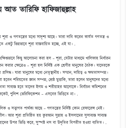
 আত তারিফি হাফিজাহুল্লাহ
রা ও গণতন্ত্রের মধ্যে সাদৃশ্য আছে। তারা দাবি করেন কার্যত গণতন্ত্র ও
তে একটু ভিন্নভাবে শূরা বাস্তবায়িত হচ্ছে, এই যা। .
ংক্ষিপ্তভাবে কিছু আলোচনা করা হল – শূরা, যেটার মাধ্যমে খালিফাহ নির্ধারন
করার ক্ষেত্রেও – শূরা হল নির্দিষ্ট এক শ্রেণীর মানুষের বৈঠক। যাদেরকে
দ্ধ। যারা মানুষের মধ্যে নেতৃস্থানীয়। সম্মান, দায়িত্ব ও ক্ষমতাসম্পন্ন।
 হবেন শরিয়তের জ্ঞান সম্পন্ন, শ্রেষ্ঠ মুত্তাকি, তারা হলেন মানুষদের মধ্যে
ক্ষনতা সাব্যস্ত হবে তাদের ইলম ও শরীয়াহর আলোকে। নির্বাচন কমিশনের
টিফিকেট, পুলিশ ভেরিফিকেশন – এসবের ভিত্তিতে না। .
িক ও সত্ত্বাগত পার্থক্য আছে – গণতন্ত্রের নির্দিষ্ট কোন রেফারেন্স নেই।
শীল। আর শূরা প্রতিষ্ঠিত হয় কুরআন সুন্নাহ ও ইসলামের সুসাব্যস্ত সাব্যস্ত
েহাদের উপর ভিত্তি করে, সুস্পষ্ট নস বা উদৃতির বিপরীত হওয়া ব্যতিত। .