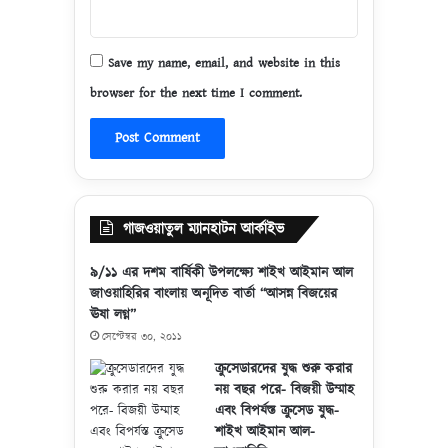
Save my name, email, and website in this
browser for the next time I comment.
গাজওয়াতুল ম্যানহাটন আর্কাইভ
৯/১১ এর দশম বার্ষিকী উপলক্ষ্যে শাইখ আইমান আল
জাওয়াহিরির বাংলায় অনূদিত বার্তা “আসন্ন বিজয়ের
ঊষা লগ্ন”
সেপ্টেম্বর ৩০, ২০১১
ক্রুসেডারদের যুদ্ধ শুরু করার
নয় বছর পরে- বিজয়ী উম্মাহ
এবং বিপর্যস্ত ক্রুসেড যুদ্ধ-
শাইখ আইমান আল-