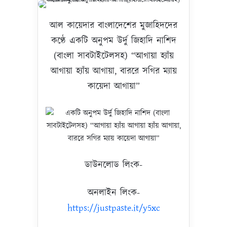
আল কায়েদার বাংলাদেশের মুজাহিদদের
কণ্ঠে একটি অনুপম উর্দু জিহাদি নাশিদ
(বাংলা সাবটাইটেলসহ) “আগায়া হ্যাঁয়
আগায়া হ্যাঁয় আগায়া, বাররে সগির ম্যায়
কায়েদা আগায়া”
ডাউনলোড লিংক-
অনলাইন লিংক-
https://justpaste.it/y5xc