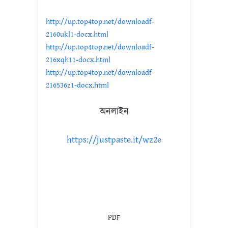
http://up.top4top.net/downloadf-
2160ukl1-docx.html
http://up.top4top.net/downloadf-
216xqh11-docx.html
http://up.top4top.net/downloadf-
216536z1-docx.html
অনলাইন
https://justpaste.it/wz2e
PDF