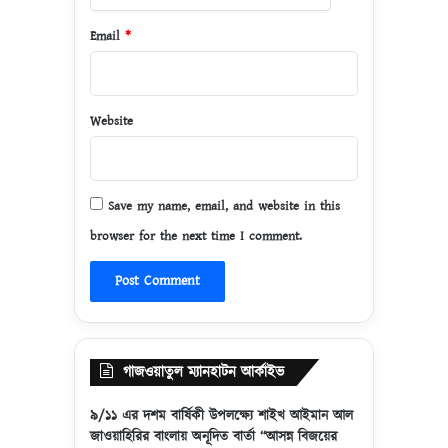
জা
হু
Email
*
ল্লা
হ
Website
Save my name, email, and website in this
browser for the next time I comment.
গাজওয়াতুল ম্যানহাটন আর্কাইভ
৯/১১ এর দশম বার্ষিকী উপলক্ষ্যে শাইখ আইমান আল
জাওয়াহিরির বাংলায় অনূদিত বার্তা “আসন্ন বিজয়ের