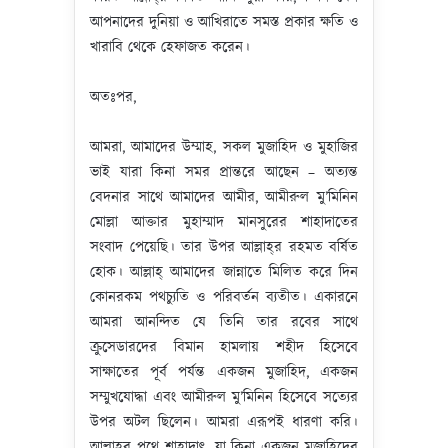
আপনাদের দুনিয়া ও আখিরাতে সমস্ত প্রকার ক্ষতি ও
খারাবি থেকে হেফাজত করেন।
অতঃপর,
আমরা, আমাদের উম্মাহ, সকল মুজাহিদ ও মুহাজির
ভাই যারা কিনা সমর প্রান্তরে আছেন – অত্যন্ত
বেদনার সাথে আমাদের আমীর, আমীরুল মু’মিনিন
মোল্লা আক্তার মুহাম্মাদ মানসুরের শাহাদাতের
সংবাদ পেয়েছি। তার উপর আল্লাহ্‌র রহমত বর্ষিত
হোক। আল্লাহ্‌ আমাদের জান্নাতে মিলিত করে দিন
কোনরকম পথচ্যুতি ও পরিবর্তন ব্যতীত। একারনে
আমরা আনন্দিত যে তিনি তার রবের সাথে
ক্রুসেডারদের বিমান হামলায় শহীদ হিসেবে
সাক্ষাতের পূর্ব পর্যন্ত একজন মুজাহিদ, একজন
সম্মুখযোদ্ধা এবং আমীরুল মু’মিনিন হিসেবে সত্যের
উপর অটল ছিলেন। আমরা এরূপই ধারণা করি।
আল্লাহ্‌র পথে শাহাদাৎ, যা কিনা একজন মুজাহিদের