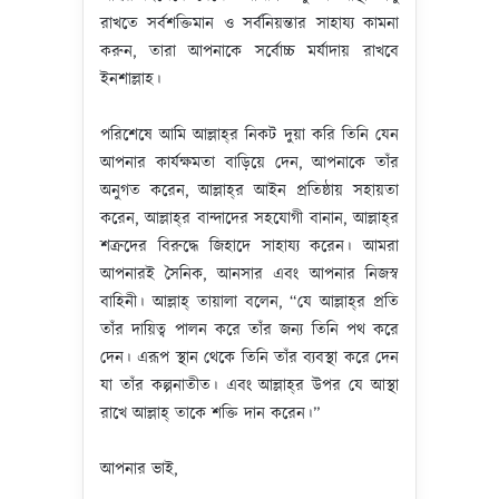
রাখতে সর্বশক্তিমান ও সর্বনিয়ন্তার সাহায্য কামনা
করুন, তারা আপনাকে সর্বোচ্চ মর্যাদায় রাখবে
ইনশাল্লাহ।
পরিশেষে আমি আল্লাহ্‌র নিকট দুয়া করি তিনি যেন
আপনার কার্যক্ষমতা বাড়িয়ে দেন, আপনাকে তাঁর
অনুগত করেন, আল্লাহ্‌র আইন প্রতিষ্ঠায় সহায়তা
করেন, আল্লাহ্‌র বান্দাদের সহযোগী বানান, আল্লাহ্‌র
শত্রুদের বিরুদ্ধে জিহাদে সাহায্য করেন। আমরা
আপনারই সৈনিক, আনসার এবং আপনার নিজস্ব
বাহিনী। আল্লাহ্‌ তায়ালা বলেন, “যে আল্লাহ্‌র প্রতি
তাঁর দায়িত্ব পালন করে তাঁর জন্য তিনি পথ করে
দেন। এরূপ স্থান থেকে তিনি তাঁর ব্যবস্থা করে দেন
যা তাঁর কল্পনাতীত। এবং আল্লাহ্‌র উপর যে আস্থা
রাখে আল্লাহ্‌ তাকে শক্তি দান করেন।”
আপনার ভাই,