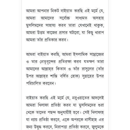
আমরা আপনার নিকট বাইয়াত করছি এই মর্মে যে,
আমরা আমাদের সর্বোচ্চ সাধ্যমত অসহায়
মুসলিমদের সাহায্য করব তারা যেখানেই থাকুক,
আমরা উত্তম কাজের প্রসার ঘটাবো, যা কিছু খারাপ
আমরা তাঁর প্রতিকার করব।
আমরা বাইয়াত করছি, আমরা ইসলামিক সাম্রাজ্যের
ও তার নেতৃবৃন্দের প্রতিরক্ষা করব যতক্ষণ তারা
আমাদের আল্লাহ্‌র কিতাব ও তাঁর রাসুলের (তাঁর
উপর আল্লাহ্‌র শান্তি বর্ষিত হোক) সুন্নাহের উপর
পরিচালিত করবেন।
বাইয়াত করছি এই মর্মে যে, নবুওয়াতের আদলেই
আমরা খিলাফা প্রতিষ্ঠা করব যা মুসলিমদের শুরা
থেকে তাদের পছন্দ অনুযায়ীই হবে। সেই খিলাফাহ
যা ন্যায় প্রতিষ্ঠা করবে, একে অপরকে নাসীহাহ এর
জন্য উদ্বুদ্ধ করবে, নিরাপত্তা প্রতিষ্ঠা করবে, জুলুমকে