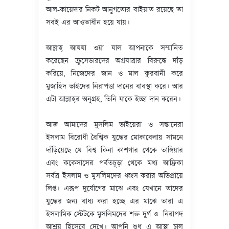
আল-কায়েদার নিকট আনুগত্যের বাইয়াত রয়েছে তা
সবই এর আওতাধীন হয়ে যায়।
আল্লাহ্‌ আযযা ওয়া যাল আপনাকে সম্মানিত
করেছেন ক্রুসেডারদের অগ্রযাত্রার বিরুদ্ধে দাঁড়
করিয়ে, নিজেদের জান ও মাল কুরবানী করে
মুজাহিদ ভাইদের নিরাপত্তা দানের বাবস্থা করে। আর
এটা আল্লাহ্‌র অনুগ্রহ, তিনি যাকে ইচ্ছা দান করেন।
আজ আমাদের মুসলিম ভাইয়েরা ও সন্তানেরা
ইসলাম বিরোধী বৈশ্বিক যুদ্ধের মোকাবেলায় সামনে
দাঁড়িয়েছে যে বিশ্ব কিনা কাশগার থেকে তাঙ্গিয়ার
এবং ককেসাসের পর্বতচূড়া থেকে মধ্য আফ্রিকা
সর্বত্র ইসলাম ও মুসলিমদের ধ্বংস করার অভিপ্রায়ে
লিপ্ত। এরূপ দুর্যোগের মাঝে এবং যেখানে তাদের
যুদ্ধের জন্য বাধ্য করা হচ্ছে এর মাঝে তারা এ
ইসলামিক স্টেটকে মুসলিমদের শক্ত দুর্গ ও নিরাপদ
আশ্রয় হিসেবে দেখে। আপনি শুধু এ আস্থা চালু