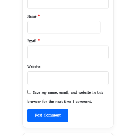
t
*
Name
*
Email
*
Website
Save my name, email, and website in this
browser for the next time I comment.