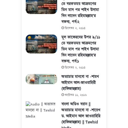
তে বরকতময় আক্রমণের
তিন মাস পর শাইখ উসামা
বিন লাদেন রহিমাহুল্লাহ’র
বক্তব্য, পর্ব:২
ডিসেম্বর ২, ২০১৪
মূল কাফেরদের উপর ৯/১১
তে বরকতময় আক্রমণের
তিন মাস পর শাইখ উসামা
বিন লাদেন রহিমাহুল্লাহ’র
বক্তব্য, পর্ব:১
ডিসেম্বর ২, ২০১৪
অত্যাচার মানবো না -শায়খ
আইমান আল-জাওয়াহিরী
(হাফিজাহুল্লাহ)
অক্টোবর ১১, ২০১৬
বাংলা অডিও বয়ান ||
অত্যাচার মানবো না -শায়েখ
ড. আইমান আল জাওয়াহিরি
(হাফিজাহুল্লাহ) || Tawhid