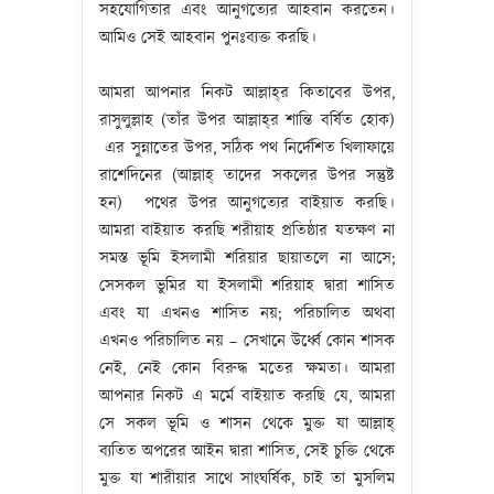
সহযোগিতার এবং আনুগত্যের আহবান করতেন।
আমিও সেই আহবান পুনঃব্যক্ত করছি।
আমরা আপনার নিকট আল্লাহ্‌র কিতাবের উপর,
রাসুলুল্লাহ (তাঁর উপর আল্লাহ্‌র শান্তি বর্ষিত হোক)
এর সুন্নাতের উপর, সঠিক পথ নির্দেশিত খিলাফায়ে
রাশেদিনের (আল্লাহ্‌ তাদের সকলের উপর সন্তুষ্ট
হন) পথের উপর আনুগত্যের বাইয়াত করছি।
আমরা বাইয়াত করছি শরীয়াহ প্রতিষ্ঠার যতক্ষণ না
সমস্ত ভূমি ইসলামী শরিয়ার ছায়াতলে না আসে;
সেসকল ভুমির যা ইসলামী শরিয়াহ দ্বারা শাসিত
এবং যা এখনও শাসিত নয়; পরিচালিত অথবা
এখনও পরিচালিত নয় – সেখানে উর্ধ্বে কোন শাসক
নেই, নেই কোন বিরুদ্ধ মতের ক্ষমতা। আমরা
আপনার নিকট এ মর্মে বাইয়াত করছি যে, আমরা
সে সকল ভূমি ও শাসন থেকে মুক্ত যা আল্লাহ্‌
ব্যতিত অপরের আইন দ্বারা শাসিত, সেই চুক্তি থেকে
মুক্ত যা শারীয়ার সাথে সাংঘর্ষিক, চাই তা মুসলিম