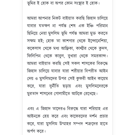
ভূমির ই হোক বা অপর কোন সংস্থার ই হোক।
আমরা আপনার নিকট বাইয়াত করছি জিহাদ চালিয়ে
যাবার যতক্ষণ না পর্যন্ত শেষ এক ইঞ্চি পরিমান
ছিনিয়ে নেয়া মুসলিম ভূমি পর্যন্ত আমরা মুক্ত করতে
সক্ষম হই; হোক তা কাশগার থেকে ইন্দোনেশিয়া,
ককেসাস থেকে মধ্য আফ্রিকা, কাশ্মীর থেকে কুদস,
ফিলিপিন থেকে কাবুল, বুখারা থেকে সমরকান্দ।
আমরা বাইয়াত করছি সেই সকল শাসকের বিরুদ্ধে
জিহাদ চালিয়ে যাবার যারা শরীয়ার বিপরীত আইন
দেয় ও মুসলিমদের উপর সেই কুফরী আইন কায়েম
করে, যারা দুর্নীতি ছড়ায় এবং মুসলিমদেরকে
মুরতাদ শাসনের গোলামীতে আটকে রেখেছে।
এবং এ জিহাদ তাদেরও বিরুদ্ধে যারা শরিয়াহ এর
আইনকে হেয় করে এবং কাফেরদের দর্শন প্রচার
করে, যারা মুসলিম উম্মাহর সম্পদ শত্রুদের হাতে
অর্পণ করে।