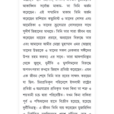
আকাঙ্খিত সর্বোচ্চ মাকাম- তা তিনি অর্জন
করেছেন। এই সম্মানিত মাকাম তিনি অর্জন
করেছেন রাশিয়ান কম্যুনিস্ট ও তাদের দোসর এবং
আমেরিকা ও তাদের ক্রুসেডার দোসরদের সাথে
সুদীর্ঘ জিহাদের মাধ্যমে। তিনি তার সারা জীবন ব্যয়
করেছেন ন্যায়ের প্রচারে, অন্যায়ের বিরুদ্ধে তার
এবং আমাদের আমীর মোল্লা মুহাম্মাদ ওমর (আল্লাহ্‌
তাদের উভয়কে ও তাদের সকল নেককার সঙ্গীদের
উপর রহম করুন) এর সাথে। তারা আফগানিস্থান
থেকে জুলুম, দুর্নীতি ও মুসলিমদের বিরুদ্ধে
অপতৎপরতা রুখতে জিহাদ প্রতিষ্ঠা করেছেন। এমন
এক জীবন শেষে তিনি তার রবের সাক্ষাৎ করছেন
যা ছিল- চিরপ্রতিকূল পরিবেশে ইসলামী রাষ্ট্রের
প্রতিষ্ঠা ও অগ্রযাত্রার প্রতিকৃত যখন কিনা তা শত্রু ও
শয়তানী চক্র দ্বারা পরিবেষ্টিত। যখন কিনা বাকিরা
পূর্ব ও পশ্চিমাদের হাতে বিক্রীত হয়েছে, হয়েছে
দুর্নীতিগ্রস্থ। এ জীবন তিনি ব্যয় করেছেন মুজাহিদিন