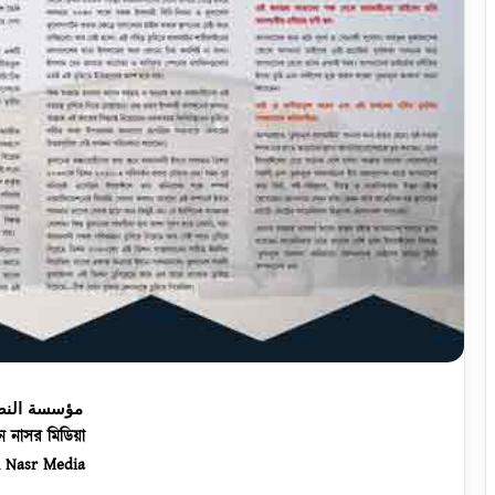
مؤسسة النص
 নাসর মিডিয়া
 Nasr Media