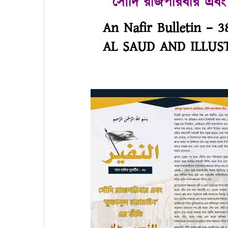
সৌদি রাজপরিবার এবং 
An Nafir Bulletin – 38
AL SAUD AND ILLU