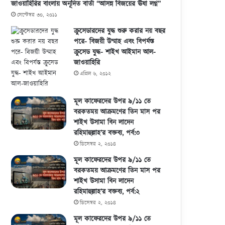
জাওয়াহিরির বাংলায় অনূদিত বার্তা “আসন্ন বিজয়ের ঊষা লগ্ন”
সেপ্টেম্বর ৩০, ২০১১
ক্রুসেডারদের যুদ্ধ শুরু করার নয় বছর
পরে- বিজয়ী উম্মাহ এবং বিপর্যস্ত
ক্রুসেড যুদ্ধ- শাইখ আইমান আল-
জাওয়াহিরি
এপ্রিল ৬, ২০১২
মূল কাফেরদের উপর ৯/১১ তে
বরকতময় আক্রমণের তিন মাস পর
শাইখ উসামা বিন লাদেন
রহিমাহুল্লাহ’র বক্তব্য, পর্ব:৩
ডিসেম্বর ২, ২০১৪
মূল কাফেরদের উপর ৯/১১ তে
বরকতময় আক্রমণের তিন মাস পর
শাইখ উসামা বিন লাদেন
রহিমাহুল্লাহ’র বক্তব্য, পর্ব:২
ডিসেম্বর ২, ২০১৪
মূল কাফেরদের উপর ৯/১১ তে