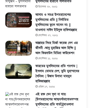
মুসলিমদের হারানো সালতানাত
ডিসেম্বর ২৮, ২০২১
আসাম ও সমগ্র উপমহাদেশের
মুসলিমদের প্রতি || নির্যাতিত
মুসলিমদের ভুলে যাবেন না! ||
মাওলানা সাঈদ ইউসুফ হাফিযাহুল্লাহ
সেপ্টেম্বর ২৭, ২০২১
আল্লাহর সিংহ মির্জা ফয়েজ বেগ এর
জীবনী -আবু মুহাজির আল হিণ্দি ||
আল ফিরদাউস মিডিয়া ফাউন্ডেশন
সেপ্টেম্বর ১১, ২০২০
ভারতের মুসলিমদের প্রতি পয়গাম |
ইসলাম তোমার দেশ, তুমি মুহাম্মাদের
সৈনিক! | উস্তাদ উসামা মাহমুদ
হাফিজাহুল্লাহ
এপ্রিল ১৭, ২০২০
এই রক্ত যেন বৃথা না যায়!
[উপমহাদেশের আত্মমর্যাদাবোধসম্পন্ন
মুসলিমদের প্রতি বার্তা]||মাওলানা