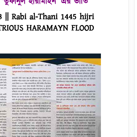
‘তুফানুল হারামাইন’ এর ভীতি
 || Rabi al-Thani 1445 hijri
STRIOUS HARAMAYN FLOOD