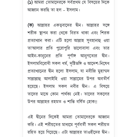
(১)
আমরা তোমাদেরকে সর্বপ্রথম যে বিষয়ের দিকে
আহ্বান করছি তা হল – ইসলাম।
(ক)
আল্লাহর একত্ববাদের দ্বীন। আল্লাহর সঙ্গে
শরীক স্থাপন করা থেকে বিরত থাকা এবং শিরক
প্রত্যাখ্যান করা। এটি হলো আল্লাহ সুবহানাহু ওয়া
তা’আলার প্রতি পুরোপুরি ভালোবাসা এবং তার
আইন-কানুনের প্রতি পূর্ণাঙ্গ আনুগত্যের দ্বীন।
ইসলামবিরোধী সকল ধর্ম, দৃষ্টিভঙ্গি ও আদেশ-নিষেধ
প্রত্যাখ্যানের দ্বীন হলো ইসলাম, যা নবীজি মুহাম্মদ
সাল্লাল্লাহু আলাইহি ওয়া সাল্লামের উপর অবতীর্ণ
হয়েছে। ইসলাম সকল নবীর দ্বীন। এ বিষয়ে
তাদের মাঝে কোন পার্থক্য নেই। তাদের সকলের
উপর আল্লাহর রহমত ও শান্তি বর্ষিত হোক!!
এই দ্বীনের দিকেই আমরা তোমাদেরকে আহ্বান
করি। এই শরীয়তের মাধ্যমে পূর্ববর্তী সকল শরীয়ত
রহিত হয়ে গিয়েছে। এটা আল্লাহর তাওহীদের দ্বীন।