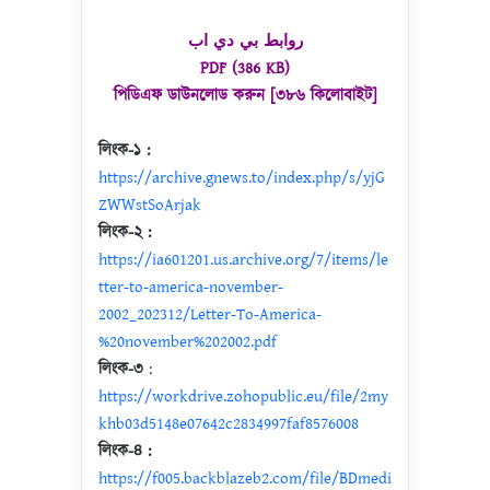
روابط بي دي اب
PDF (386 KB)
পিডিএফ ডাউনলোড করুন [৩৮৬ কিলোবাইট]
লিংক-১ :
https://archive.gnews.to/index.php/s/yjG
ZWWstSoArjak
লিংক-২ :
https://ia601201.us.archive.org/7/items/le
tter-to-america-november-
2002_202312/Letter-To-America-
%20november%202002.pdf
লিংক-৩
:
https://workdrive.zohopublic.eu/file/2my
khb03d5148e07642c2834997faf8576008
লিংক-৪ :
https://f005.backblazeb2.com/file/BDmedi