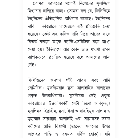
– তোমরা বরাবরের মতোই নিজেদের সুসজ্জিত
মিথ্যাচার চালিয়ে যাচ্ছ। তোমরা বল যে, ফিলিস্তিনে
ইহুদিদের ঐতিহাসিক অধিকার রয়েছে। ইহুদিদের
দাবি – তাওরাতে তাদেরকে এই প্রতিশ্রুতি দেয়া
হয়েছে। কেউ এই কথিত দাবি নিয়ে তাদের সাথে
বিতর্ক করলে তাকে ‘অ্যান্টি-সেমিটিক’ বলে আখ্যা
দেয়া হয়। ইতিহাসে আর কোন ভ্রান্ত ধারণা এমন
ব্যাপকভাবে প্রচারিত হয়েছে বলে আমাদের জানা
নেই।
ফিলিস্তিনের জনগণ খাঁটি আরব এবং আদি
সেমিটিক। মুসলিমরাই মুসা আলাইহিস সালামের
প্রকৃত উত্তরাধিকারী। মুসলিমরা সেই প্রকৃত
তাওরাতের উত্তরাধিকারী যেটা ছিলো অবিকৃত,।
মুসলিমরা ইব্রাহীম, মুসা, ঈসা আলাইহিমুস সালাম ও
মুহাম্মাদ সাল্লাল্লাহু আলাইহি ওয়া সাল্লামসহ সকল
নবীদের প্রতি বিশ্বাসী (তাদের সকলের উপর
আল্লাহর শান্তি ও রহমত বর্ষিত হোক)। যদি