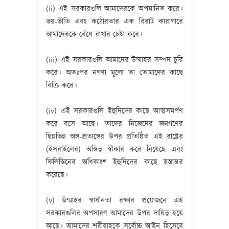
(ii) এই সরকারগুলি আমাদেরকে অপমানিত করে।
ভয়-ভীতি এবং কঠোরতার এক বিরাট কারাগারে
আমাদেরকে বেঁধে রাখার চেষ্টা করে।
(iii) এই সরকারগুলি আমাদের উম্মাহর সম্পদ চুরি
করে। অতঃপর নগণ্য মূল্যে তা তোমাদের কাছে
বিক্রি করে।
(iv) এই সরকারগুলি ইহুদিদের কাছে আত্মসমর্পণ
করে বসে আছে। তাদের নিজেদের জনগণের
ছিন্নভিন্ন অঙ্গ-প্রত্যঙ্গের উপর প্রতিষ্ঠিত এই রাষ্ট্রের
(ইসরাইলের) অস্তিত্ব স্বীকার করে নিয়েছে এবং
ফিলিস্তিনের অধিকাংশ ইহুদিদের কাছে হস্তান্তর
করেছে।
(v) উম্মাহর স্বাধীনতা রক্ষার প্রয়োজনে এই
সরকারগুলির অপসারণ আমাদের উপর দায়িত্ব হয়ে
আছে। আমাদের শরীয়াহকে সর্বোচ্চ আইন হিসেবে