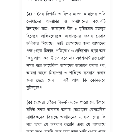
(২)
এইসব বিপর্যয় ও বিপদ আপদ আমাদের প্রতি
তোমাদের অত্যাচার ও আগ্রাসনের কয়েকটি
উদাহরণ মাত্র। আমাদের দ্বীন ও যুক্তিবোধ মজলুম
হিসেবে জালিমদেরকে আগ্রাসনের জবাব দেবার
অধিকার দিয়েছে। তাই তোমাদের জন্য আমাদের
পক্ষ থেকে জিহাদ, প্রতিরোধ ও প্রতিশোধ ছাড়া আর
কিছু আশা করা উচিত হবে না। অর্ধশতাব্দীরও বেশি
সময় ধরে আমেরিকা আমাদের আক্রমণ করার পর,
আমরা তাকে নিরাপত্তা ও শান্তিতে বসবাস করার
জন্য ছেড়ে দেব – এই আশা কি কোনভাবে
যুক্তিযুক্ত?!!
(৩)
তোমরা চাইলে বিতর্ক করতে পারো যে, উপরে
বর্ণিত সকল অনাচার অন্যায় তোমাদের বেসামরিক
নাগরিকদের বিরুদ্ধে আগ্রাসনের ন্যায্যতা দেয় কি
না? তারা যে অপরাধ করেনি এবং যে অপরাধে