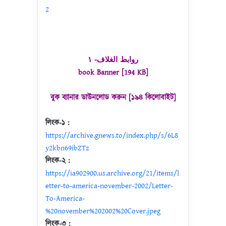
2
روابط الغلاف- ١
book Banner [194 KB]
বুক ব্যানার ডাউনলোড করুন [১৯৪ কিলোবাইট]
লিংক-১ :
https://archive.gnews.to/index.php/s/6L8
y2kbn69ibZTz
লিংক-২ :
https://ia902900.us.archive.org/21/items/l
etter-to-america-november-2002/Letter-
To-America-
%20november%202002%20Cover.jpeg
লিংক-৩ :