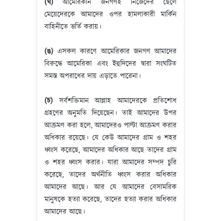
(ঘ)
আমেরিকান জনগণই নিজেদের ছেলে
মেয়েদেরকে আমাদের ওপর হামলাকারী মার্কিন
বাহিনীতে ভর্তি করায়।
(ঙ)
এসকল কারণে আমেরিকার জনগণ আমাদের
বিরুদ্ধে আমেরিকা এবং ইহুদিদের দ্বারা সংঘটিত
সমস্ত অপরাধের দায় এড়াতে পারেনা।
(চ)
সর্বশক্তিমান আল্লাহ আমাদেরকে প্রতিশোধ
গ্রহণের অনুমতি দিয়েছেন। তাই আমাদের উপর
আক্রমণ করা হলে, আমাদেরও পাল্টা আক্রমণ করার
অধিকার রয়েছে। যে কেউ আমাদের গ্রাম ও শহর
ধ্বংস করেছে, আমাদের অধিকার আছে তাদের গ্রাম
ও শহর ধ্বংস করার। যারা আমাদের সম্পদ চুরি
করেছে, তাদের অর্থনীতি ধ্বংস করার অধিকার
আমাদের আছে। আর যে আমাদের বেসামরিক
মানুষকে হত্যা করেছে, তাদের হত্যা করার অধিকার
আমাদের আছে।