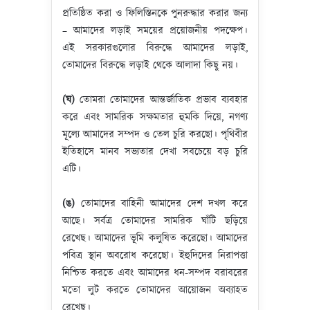
প্রতিষ্ঠিত করা ও ফিলিস্তিনকে পুনরুদ্ধার করার জন্য
– আমাদের লড়াই সময়ের প্রয়োজনীয় পদক্ষেপ।
এই সরকারগুলোর বিরুদ্ধে আমাদের লড়াই,
তোমাদের বিরুদ্ধে লড়াই থেকে আলাদা কিছু নয়।
(ঘ)
তোমরা তোমাদের আন্তর্জাতিক প্রভাব ব্যবহার
করে এবং সামরিক সক্ষমতার হুমকি দিয়ে, নগণ্য
মূল্যে আমাদের সম্পদ ও তেল চুরি করছো। পৃথিবীর
ইতিহাসে মানব সভ্যতার দেখা সবচেয়ে বড় চুরি
এটি।
(ঙ)
তোমাদের বাহিনী আমাদের দেশ দখল করে
আছে। সর্বত্র তোমাদের সামরিক ঘাঁটি ছড়িয়ে
রেখেছ। আমাদের ভূমি কলুষিত করেছো। আমাদের
পবিত্র স্থান অবরোধ করেছো। ইহুদিদের নিরাপত্তা
নিশ্চিত করতে এবং আমাদের ধন-সম্পদ বরাবরের
মতো লুট করতে তোমাদের আয়োজন অব্যাহত
রেখেছ।