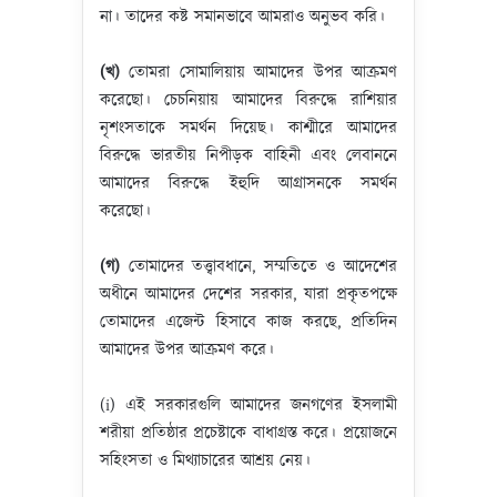
না। তাদের কষ্ট সমানভাবে আমরাও অনুভব করি।
(খ)
তোমরা সোমালিয়ায় আমাদের উপর আক্রমণ
করেছো। চেচনিয়ায় আমাদের বিরুদ্ধে রাশিয়ার
নৃশংসতাকে সমর্থন দিয়েছ। কাশ্মীরে আমাদের
বিরুদ্ধে ভারতীয় নিপীড়ক বাহিনী এবং লেবাননে
আমাদের বিরুদ্ধে ইহুদি আগ্রাসনকে সমর্থন
করেছো।
(গ)
তোমাদের তত্ত্বাবধানে, সম্মতিতে ও আদেশের
অধীনে আমাদের দেশের সরকার, যারা প্রকৃতপক্ষে
তোমাদের এজেন্ট হিসাবে কাজ করছে, প্রতিদিন
আমাদের উপর আক্রমণ করে।
(i) এই সরকারগুলি আমাদের জনগণের ইসলামী
শরীয়া প্রতিষ্ঠার প্রচেষ্টাকে বাধাগ্রস্ত করে। প্রয়োজনে
সহিংসতা ও মিথ্যাচারের আশ্রয় নেয়।