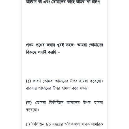
আহ্বান কী এবং তোমাদের কাছে আমরা কী চাই
?!
প্রথম প্রশ্নের জবাব খুবই সহজ। আমরা তোমাদের
বিরুদ্ধে লড়াই করছি –
(১)
কারণ তোমরা আমাদের উপর হামলা করেছো।
বারবার আমাদের উপর হামলা করে যাচ্ছ।
(ক)
তোমরা ফিলিস্তিনে আমাদের উপর হামলা
করেছো।
(i) ফিলিস্তিন ৮০ বছরের অধিককাল যাবত সামরিক