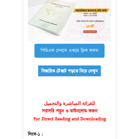
পিডিএফ দেখতে এখানে ক্লিক করুন
للقرائة المباشرة والتحميل
সরাসরি পড়ুন ও ডাউনলোড করুন
For Direct Reading and Downloading
লিংক-১ :