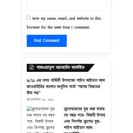
Save my name, email, and website in this
browser for the next time I comment.
গাজওয়াতুল ম্যানহাটন আর্কাইভ
৯/১১ এর দশম বার্ষিকী উপলক্ষ্যে শাইখ আইমান আল
জাওয়াহিরির বাংলায় অনূদিত বার্তা “আসন্ন বিজয়ের
ঊষা লগ্ন”
সেপ্টেম্বর ৩০, ২০১১
ক্রুসেডারদের যুদ্ধ শুরু করার
নয় বছর পরে- বিজয়ী উম্মাহ
এবং বিপর্যস্ত ক্রুসেড যুদ্ধ-
শাইখ আইমান আল-