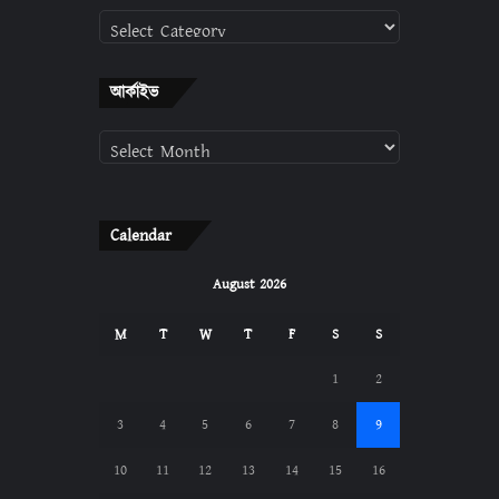
ক্যাটাগরি
আর্কাইভ
আর্কাইভ
Calendar
August 2026
M
T
W
T
F
S
S
1
2
3
4
5
6
7
8
9
10
11
12
13
14
15
16