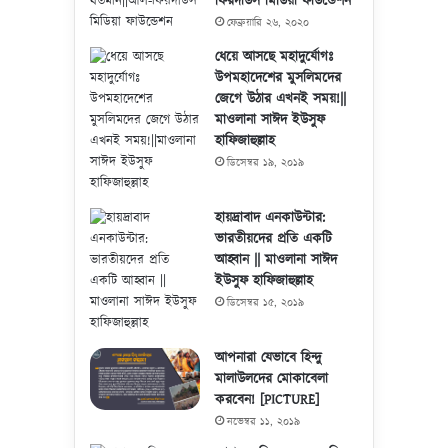
ফিরদাউস মিডিয়া ফাউন্ডেশন
ফেব্রুয়ারি ২৬, ২০২০
ধেয়ে আসছে মহাদুর্যোগঃ
উপমহাদেশের মুসলিমদের
জেগে উঠার এখনই সময়!||
মাওলানা সাঈদ ইউসুফ
হাফিজাহুল্লাহ
ডিসেম্বর ১৯, ২০১৯
হায়দ্রাবাদ এনকাউন্টার:
ভারতীয়দের প্রতি একটি
আহ্বান || মাওলানা সাঈদ
ইউসুফ হাফিজাহুল্লাহ
ডিসেম্বর ১৫, ২০১৯
আপনারা যেভাবে হিন্দু
মালাউলদের মোকাবেলা
করবেন! [PICTURE]
নভেম্বর ১১, ২০১৯