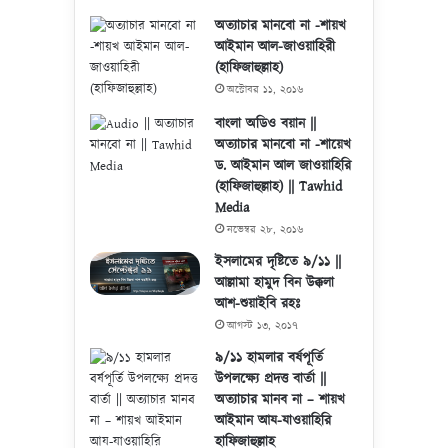
অত্যাচার মানবো না -শায়খ
আইমান আল-জাওয়াহিরী
(হাফিজাহুল্লাহ)
অক্টোবর ১১, ২০১৬
বাংলা অডিও বয়ান ||
অত্যাচার মানবো না -শায়েখ
ড. আইমান আল জাওয়াহিরি
(হাফিজাহুল্লাহ) || Tawhid
Media
নভেম্বর ২৮, ২০১৬
ইসলামের দৃষ্টিতে ৯/১১ ||
আল্লামা হামুদ বিন উক্কলা
আশ-শুয়াইবি রহঃ
আগস্ট ১৩, ২০১৭
৯/১১ হামলার বর্ষপূর্তি
উপলক্ষ্যে প্রদত্ত বার্তা ||
অত্যাচার মানব না – শায়খ
আইমান আয-যাওয়াহিরি
হাফিজাহুল্লাহ