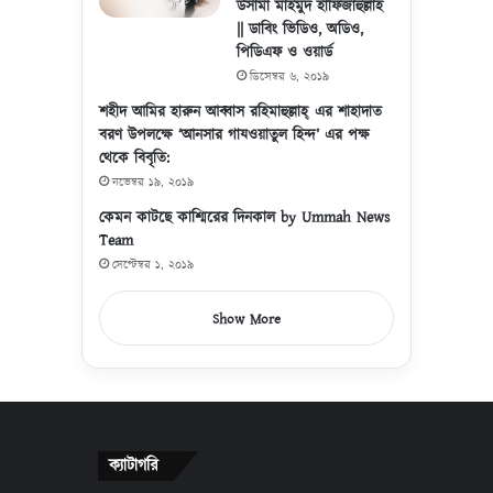
উসামা মাহমুদ হাফিজাহুল্লাহ
|| ডাবিং ভিডিও, অডিও,
পিডিএফ ও ওয়ার্ড
ডিসেম্বর ৬, ২০১৯
শহীদ আমির হারুন আব্বাস রহিমাহুল্লাহ্ এর শাহাদাত
বরণ উপলক্ষে ‘আনসার গাযওয়াতুল হিন্দ’ এর পক্ষ
থেকে বিবৃতি:
নভেম্বর ১৯, ২০১৯
কেমন কাটছে কাশ্মিরের দিনকাল by Ummah News
Team
সেপ্টেম্বর ১, ২০১৯
Show More
ক্যাটাগরি