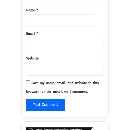
*
Name
*
Email
*
Website
Save my name, email, and website in this
browser for the next time I comment.