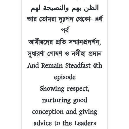
الظن بهم والنصيحة لهم
আর তোমরা দৃঢ়পদ থেকো- ৪র্থ
পর্ব
আমীরদের প্রতি সম্মানপ্রদর্শন,
সুধারণা পোষণ ও নসীহা প্রদান
And Remain Steadfast-4th
episode
Showing respect,
nurturing good
conception and giving
advice to the Leaders