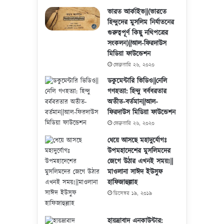
ভারত আর্কাইভ||(ভারতে
হিন্দুদের মুসলিম নির্যাতনের
গুরুত্বপূর্ণ কিছু নথিপত্রের
সংকলন)||আল-ফিরদাউস
মিডিয়া ফাউন্ডেশন
ফেব্রুয়ারি ২৬, ২০২০
ডকুমেন্টারি ভিডিও||নেলি
গণহত্যা: হিন্দু বর্ববরতার
অতীত-বর্তমান||আল-
ফিরদাউস মিডিয়া ফাউন্ডেশন
ফেব্রুয়ারি ২৬, ২০২০
ধেয়ে আসছে মহাদুর্যোগঃ
উপমহাদেশের মুসলিমদের
জেগে উঠার এখনই সময়!||
মাওলানা সাঈদ ইউসুফ
হাফিজাহুল্লাহ
ডিসেম্বর ১৯, ২০১৯
হায়দ্রাবাদ এনকাউন্টার: