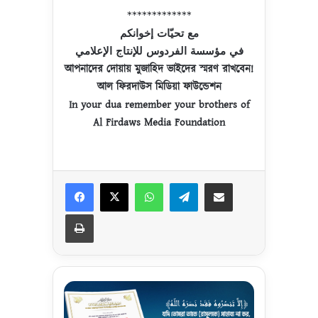
*************
مع تحيّات إخوانكم
في مؤسسة الفردوس للإنتاج الإعلامي
আপনাদের দোয়ায় মুজাহিদ ভাইদের স্মরণ রাখবেন!
আল ফিরদাউস মিডিয়া ফাউন্ডেশন
In your dua remember your brothers of
Al Firdaws Media Foundation
Facebook
X
WhatsApp
Telegram
Share via Email
Print
A
q