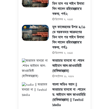
তিন মাস পর শাইখ উসামা
বিন লাদেন রহিমাহুল্লাহ’র
বক্তব্য, পর্ব:২
ডিসেম্বর ২, ২০১৪
মূল কাফেরদের উপর ৯/১১
তে বরকতময় আক্রমণের
তিন মাস পর শাইখ উসামা
বিন লাদেন রহিমাহুল্লাহ’র
বক্তব্য, পর্ব:১
ডিসেম্বর ২, ২০১৪
অত্যাচার মানবো না -শায়খ
আইমান আল-জাওয়াহিরী
(হাফিজাহুল্লাহ)
অক্টোবর ১১, ২০১৬
বাংলা অডিও বয়ান ||
অত্যাচার মানবো না -শায়েখ
ড. আইমান আল জাওয়াহিরি
(হাফিজাহুল্লাহ) || Tawhid
Media