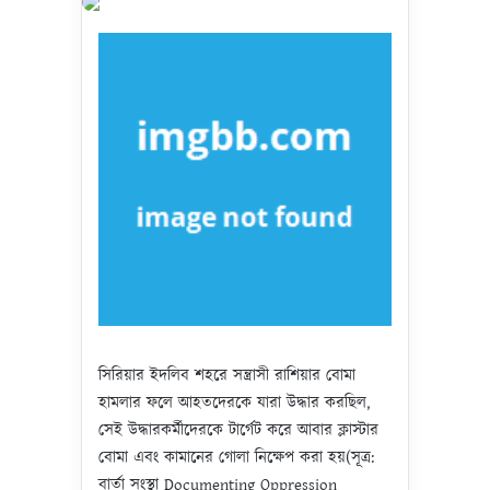
সিরিয়ার ইদলিব শহরে সন্ত্রাসী রাশিয়ার বোমা
হামলার ফলে আহতদেরকে যারা উদ্ধার করছিল,
সেই উদ্ধারকর্মীদেরকে টার্গেট করে আবার ক্লাস্টার
বোমা এবং কামানের গোলা নিক্ষেপ করা হয়(সূত্র:
বার্তা সংস্থা Documenting Oppression