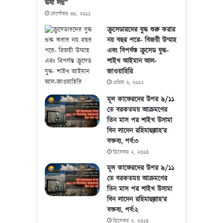
ঊষা লগ্ন”
সেপ্টেম্বর ৩০, ২০১১
ক্রুসেডারদের যুদ্ধ শুরু করার
নয় বছর পরে- বিজয়ী উম্মাহ
এবং বিপর্যস্ত ক্রুসেড যুদ্ধ-
শাইখ আইমান আল-
জাওয়াহিরি
এপ্রিল ৬, ২০১২
মূল কাফেরদের উপর ৯/১১
তে বরকতময় আক্রমণের
তিন মাস পর শাইখ উসামা
বিন লাদেন রহিমাহুল্লাহ’র
বক্তব্য, পর্ব:৩
ডিসেম্বর ২, ২০১৪
মূল কাফেরদের উপর ৯/১১
তে বরকতময় আক্রমণের
তিন মাস পর শাইখ উসামা
বিন লাদেন রহিমাহুল্লাহ’র
বক্তব্য, পর্ব:২
ডিসেম্বর ২, ২০১৪