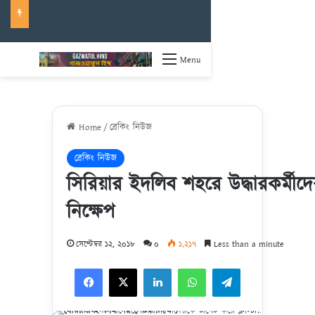
Menu
Home
/
ব্রেকিং নিউজ
ব্রেকিং নিউজ
সিরিয়ার ইদলিব শহরে উদ্ধারকর্মীদে
নিক্ষেপ
সেপ্টেম্বর ১২, ২০১৮
০
১,২১৭
Less than a minute
Facebook
X
LinkedIn
WhatsApp
Telegram