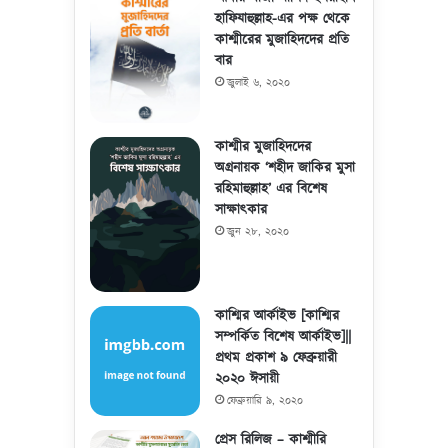
হাফিযাহুল্লাহ-এর পক্ষ থেকে
কাশ্মীরের মুজাহিদদের প্রতি
বার
জুলাই ৬, ২০২০
কাশ্মীর মুজাহিদদের
অগ্রনায়ক ‘শহীদ জাকির মুসা
রহিমাহুল্লাহ’ এর বিশেষ
সাক্ষাৎকার
জুন ২৮, ২০২০
কাশ্মির আর্কাইভ [কাশ্মির
সম্পর্কিত বিশেষ আর্কাইভ]||
প্রথম প্রকাশ ৯ ফেব্রুয়ারী
২০২০ ঈসায়ী
ফেব্রুয়ারি ৯, ২০২০
প্রেস রিলিজ – কাশ্মীরি