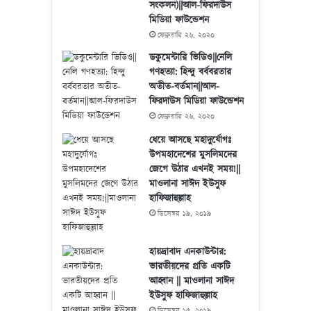
সংকলন)||আল-ফিরদাউস
মিডিয়া ফাউন্ডেশন
ফেব্রুয়ারি ২৬, ২০২০
ডকুমেন্টারি ভিডিও||নেলি
গণহত্যা: হিন্দু বর্ববরতার
অতীত-বর্তমান||আল-
ফিরদাউস মিডিয়া ফাউন্ডেশন
ফেব্রুয়ারি ২৬, ২০২০
ধেয়ে আসছে মহাদুর্যোগঃ
উপমহাদেশের মুসলিমদের
জেগে উঠার এখনই সময়!||
মাওলানা সাঈদ ইউসুফ
হাফিজাহুল্লাহ
ডিসেম্বর ১৯, ২০১৯
হায়দ্রাবাদ এনকাউন্টার:
ভারতীয়দের প্রতি একটি
আহ্বান || মাওলানা সাঈদ
ইউসুফ হাফিজাহুল্লাহ
ডিসেম্বর ১৫, ২০১৯