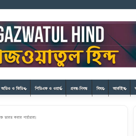
অডিও ও ভিডিও
পিডিএফ ও ওয়ার্ড
প্রবন্ধ-নিবন্ধ
বিষয়
আর্কাইভ
্ত ভারত করার পায়ঁতারা!