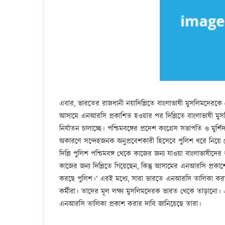
এবার, ভারতের রাজধানী নয়াদিল্লিতে বাংলাভাষী মুসলিমদেরকে হে
আসামে এনআরসি প্রকাশিত হওয়ার পর দিল্লিতে বাংলাভাষী মুস
নির্যাতন চালাচ্ছে। পশ্চিমবঙ্গের প্রদেশ কংগ্রেস সভাপতি ও মু
অকারণে সন্দেহজনক অনুপ্রবেশকারী হিসেবে পুলিশ ধরে নিয়
দিল্লি পুলিশ পশ্চিমবঙ্গ থেকে কাজের জন্য যাওয়া বাংলাভাষীদ
কাজের জন্য দিল্লিতে গিয়েছেন, কিন্তু আসামের এনআরসি প্রকা
করছে পুলিশ।’ এরই মধ্যে, সারা ভারতে এনআরসি তালিকা করার জ
কর্মীরা। তাদের মূল লক্ষ্য মুসলিমদেরক ‍ভারত থেকে তাড়ানো। 
এনআরসি তালিকা প্রকাশ করার দাবি জানিয়েছে তারা।