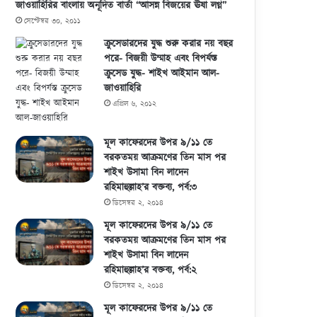
জাওয়াহিরির বাংলায় অনূদিত বার্তা “আসন্ন বিজয়ের ঊষা লগ্ন”
সেপ্টেম্বর ৩০, ২০১১
ক্রুসেডারদের যুদ্ধ শুরু করার নয় বছর
পরে- বিজয়ী উম্মাহ এবং বিপর্যস্ত
ক্রুসেড যুদ্ধ- শাইখ আইমান আল-
জাওয়াহিরি
এপ্রিল ৬, ২০১২
মূল কাফেরদের উপর ৯/১১ তে
বরকতময় আক্রমণের তিন মাস পর
শাইখ উসামা বিন লাদেন
রহিমাহুল্লাহ’র বক্তব্য, পর্ব:৩
ডিসেম্বর ২, ২০১৪
মূল কাফেরদের উপর ৯/১১ তে
বরকতময় আক্রমণের তিন মাস পর
শাইখ উসামা বিন লাদেন
রহিমাহুল্লাহ’র বক্তব্য, পর্ব:২
ডিসেম্বর ২, ২০১৪
মূল কাফেরদের উপর ৯/১১ তে