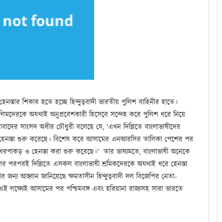
নস্তার শিকার হতে হচ্ছে হিন্দুত্ববাদী ভারতীয় পুলিশ বাহিনীর হাতে।
লিমদেরকে অযথাই অনুপ্রবেশকারী হিসেবে সন্দেহ করে পুলিশ ধরে নিয়ে
র্শিদাবাদের সাংসদ অধীর চৌধুরী বলেছে যে, ‘এখন দিল্লিতে বাংলাভাষীদের
ে হেনস্তা শুরু করেছে। বিশেষ করে আসামের এনআরসির তালিকা পেশের পর
ের ধরপাকড় ও হেনস্তা করা শুরু করেছে।’ তার ভাষ্যমতে, বাংলাভাষী অনেকে
শের পরপরই দিল্লিতে এসকল বাংলাভাষী শ্রমিকদেরকে অযথাই ধরে হেনস্তা
ন্য আহ্বান জানিয়েছে ক্ষমতাসীন হিন্দুত্ববাদী দল বিজেপির নেতা-
এই লক্ষ্যেই আসামের পর পশ্চিমবঙ্গ এবং হরিয়ানা রাজ্যসহ সারা ভারতে