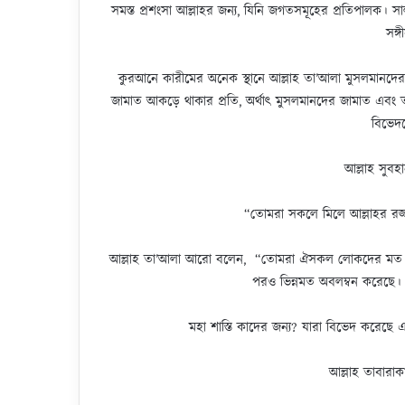
সমস্ত প্রশংসা আল্লাহর জন্য, যিনি জগতসমূহের প্রতিপালক। সা
সঙ্
কুরআনে কারীমের অনেক স্থানে আল্লাহ তা’আলা মুসলমানদেরক
জামাত আকড়ে থাকার প্রতি, অর্থাৎ মুসলমানদের জামাত এবং তাদে
বিভেদক
আল্লাহ সুবহ
“তোমরা সকলে মিলে আল্লাহর রজ
আল্লাহ তা’আলা আরো বলেন, “তোমরা ঐসকল লোকদের মত হয়ো 
পরও ভিন্নমত অবলম্বন করেছে।
মহা শাস্তি কাদের জন্য? যারা বিভেদ করেছে 
আল্লাহ তাবারা