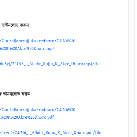
ও ডাউনলোড করুন
/7.un6allahrrojjukakredhoro/7.UN6%20-
ju%20K%20Akre%20Dhoro.mp4
9lu8yj/7.UN6_-_Allahr_Rojju_K_Akre_Dhoro.mp4/file
ফ ডাউনলোড করুন
/7.un6allahrrojjukakredhoro/7.UN6%20-
ju%20K%20Akre%20Dhoro.pdf
x1rvn9/7.UN6_-_Allahr_Rojju_K_Akre_Dhoro.pdf/file