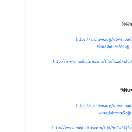
ভিডি
https://archive.org/download
%20Allahr%20Roj
http://www.mediafire.com/file/4zzdkxltc
পিডিএ
https://archive.org/download
%20Allahr%20Roj
http://www.mediafire.com/file/9n9w3kj2a