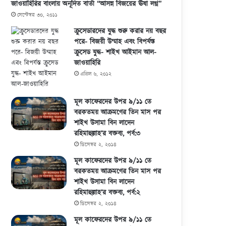
জাওয়াহিরির বাংলায় অনূদিত বার্তা “আসন্ন বিজয়ের ঊষা লগ্ন”
সেপ্টেম্বর ৩০, ২০১১
ক্রুসেডারদের যুদ্ধ শুরু করার নয় বছর
পরে- বিজয়ী উম্মাহ এবং বিপর্যস্ত
ক্রুসেড যুদ্ধ- শাইখ আইমান আল-
জাওয়াহিরি
এপ্রিল ৬, ২০১২
মূল কাফেরদের উপর ৯/১১ তে
বরকতময় আক্রমণের তিন মাস পর
শাইখ উসামা বিন লাদেন
রহিমাহুল্লাহ’র বক্তব্য, পর্ব:৩
ডিসেম্বর ২, ২০১৪
মূল কাফেরদের উপর ৯/১১ তে
বরকতময় আক্রমণের তিন মাস পর
শাইখ উসামা বিন লাদেন
রহিমাহুল্লাহ’র বক্তব্য, পর্ব:২
ডিসেম্বর ২, ২০১৪
মূল কাফেরদের উপর ৯/১১ তে