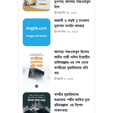
মুখপাত্র, আনসার গাজওয়াতুল
হিন্দ
জানুয়ারি ১৪, ২০২১
আজাদী ও লড়াই || মাওলানা
মুহাম্মাদ মাসউদ আযহার
সেপ্টেম্বর ২৬, ২০২০
আনসার গাজওয়াতুল হিন্দের
আমীর গাজী খালিদ ইবরাহীম
হাফিযাহুল্লাহ-এর পক্ষ থেকে
কাশ্মীরের মুজাহিদদের প্রতি
বার
জুলাই ৬, ২০২০
কাশ্মীর মুজাহিদদের
অগ্রনায়ক ‘শহীদ জাকির মুসা
রহিমাহুল্লাহ’ এর বিশেষ
সাক্ষাৎকার