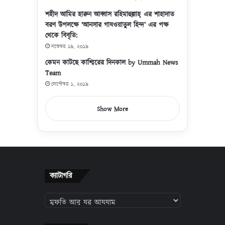
শহীদ আমির হারুন আব্বাস রহিমাহুল্লাহ্ এর শাহাদাত
বরণ উপলক্ষে ‘আনসার গাযওয়াতুল হিন্দ’ এর পক্ষ
থেকে বিবৃতি:
নভেম্বর ১৯, ২০১৯
কেমন কাটছে কাশ্মিরের দিনকাল by Ummah News
Team
সেপ্টেম্বর ১, ২০১৯
Show More
ক্যাটাগরি
ক্যাটাগরি