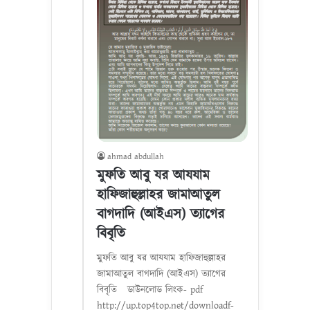
ahmad abdullah
মুফতি আবু যর আযযাম
হাফিজাহুল্লাহর জামাআতুল
বাগদাদি (আইএস) ত্যাগের
বিবৃতি
মুফতি আবু যর আযযাম হাফিজাহুল্লাহর
জামাআতুল বাগদাদি (আইএস) ত্যাগের
বিবৃতি ডাউনলোড লিংক- pdf
http://up.top4top.net/downloadf-