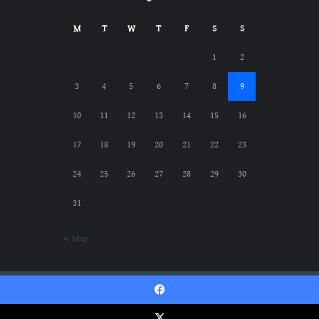
M
T
W
T
F
S
S
1
2
3
4
5
6
7
8
9
10
11
12
13
14
15
16
17
18
19
20
21
22
23
24
25
26
27
28
29
30
31
« May
Gazwatul Hind || গাজওয়াতুল হিন্দ © Copyright
Facebook