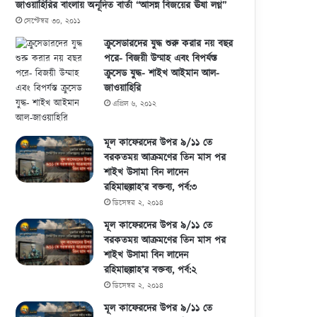
জাওয়াহিরির বাংলায় অনূদিত বার্তা “আসন্ন বিজয়ের ঊষা লগ্ন”
সেপ্টেম্বর ৩০, ২০১১
ক্রুসেডারদের যুদ্ধ শুরু করার নয় বছর
পরে- বিজয়ী উম্মাহ এবং বিপর্যস্ত
ক্রুসেড যুদ্ধ- শাইখ আইমান আল-
জাওয়াহিরি
এপ্রিল ৬, ২০১২
মূল কাফেরদের উপর ৯/১১ তে
বরকতময় আক্রমণের তিন মাস পর
শাইখ উসামা বিন লাদেন
রহিমাহুল্লাহ’র বক্তব্য, পর্ব:৩
ডিসেম্বর ২, ২০১৪
মূল কাফেরদের উপর ৯/১১ তে
বরকতময় আক্রমণের তিন মাস পর
শাইখ উসামা বিন লাদেন
রহিমাহুল্লাহ’র বক্তব্য, পর্ব:২
ডিসেম্বর ২, ২০১৪
মূল কাফেরদের উপর ৯/১১ তে