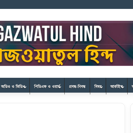
অডিও ও ভিডিও
পিডিএফ ও ওয়ার্ড
প্রবন্ধ-নিবন্ধ
বিষয়
আর্কাইভ