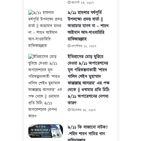
আগস্ট ১৩, ২০১৭
৯/১১ হামলার বর্ষপূর্তি
উপলক্ষ্যে প্রদত্ত বার্তা ||
অত্যাচার মানব না – শায়খ
আইমান আয-যাওয়াহিরি
হাফিজাহুল্লাহ
সেপ্টেম্বর ১১, ২০১৭
ইতিহাসের মোড় ঘুরিয়ে
দেওয়া ৯/১১ অপারেশনের
মূল পরিকল্পনাকারী ‘শায়খ
খালিদ শেইখ মুহাম্মাদ
ফাক্কাল্লাহু আসরাহ’ এর পক্ষ
থেকে || ওবামার প্রতি চিঠি:
৯/১১ অপারেশনের নেপথ্য
কারণ
ডিসেম্বর ৩১, ২০১৭
৯/১১ কি সাজানো নাটক?
-শহিদ শায়খ সামির খান
রাহিমাহুল্লাহ