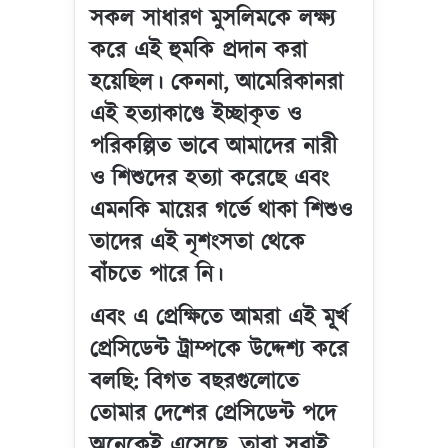
সকল সাধারণ মুসলিমকে লক্ষ্য
করে এই হুমকি প্রদান করা
হয়েছিল। কেননা, আমেরিকানরা
এই হত্যাকাণ্ডে ইচ্ছাকৃত ও
পরিকল্পিত ভাবে আমাদের নারী
ও শিশুদের হত্যা করেছে এবং
এমনকি মায়ের গর্ভে থাকা শিশুও
তাদের এই নৃশংসতা থেকে
বাঁচতে পারে নি।
এবং এ প্রেক্ষিতে আমরা এই মূর্খ
প্রেসিডেন্ট ট্রাম্পকে উদ্দেশ্য করে
বলছি: বিগত বছরগুলোতে
তোমার দেশের প্রেসিডেন্ট পদে
অনেকেই এসেছে, তারা সবাই