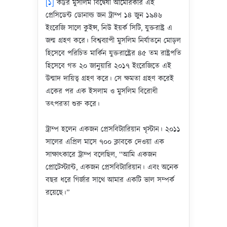
[১]
কট্টর মুসলিম বিদ্বেষী আমেরিকার এই
প্রেসিডেন্ট ডোনাল্ড জন ট্রাম্প ১৪ জুন ১৯৪৬
ইংরেজি সালে কুইন্স, নিউ ইয়র্ক সিটি, যুক্তরাষ্ট্র এ
জন্ম গ্রহণ করে। বিশ্বব্যাপী মুসলিম নির্যাতনে মোড়ল
হিসেবে পরিচিত মার্কিন যুক্তরাষ্ট্রের ৪৫ তম রাষ্ট্রপতি
হিসেবে গত ২০ জানুয়ারি ২০১৭ ইংরেজিতে এই
উন্মাদ দায়িত্ব গ্রহণ করে। সে ক্ষমতা গ্রহণ করেই
একের পর এক ইসলাম ও মুসলিম বিরোধী
তৎপরতা শুরু করে।
ট্রাম্প হলেন একজন প্রেসবিট্যারিয়ান খৃস্টান। ২০১১
সালের এপ্রিল মাসে ৭০০ ক্লাবকে দেওয়া এক
সাক্ষাৎকারে ট্রাম্প বলেছিল, “আমি একজন
প্রোটেস্ট্যান্ট, একজন প্রেসবিট্যারিয়ান। এবং অনেক
বছর ধরে গির্জার সাথে আমার একটি ভাল সম্পর্ক
রয়েছে।”