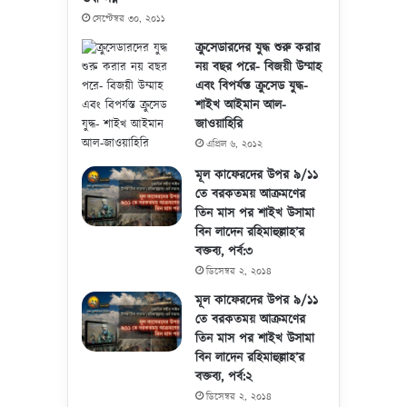
সেপ্টেম্বর ৩০, ২০১১
ক্রুসেডারদের যুদ্ধ শুরু করার
নয় বছর পরে- বিজয়ী উম্মাহ
এবং বিপর্যস্ত ক্রুসেড যুদ্ধ-
শাইখ আইমান আল-
জাওয়াহিরি
এপ্রিল ৬, ২০১২
মূল কাফেরদের উপর ৯/১১
তে বরকতময় আক্রমণের
তিন মাস পর শাইখ উসামা
বিন লাদেন রহিমাহুল্লাহ’র
বক্তব্য, পর্ব:৩
ডিসেম্বর ২, ২০১৪
মূল কাফেরদের উপর ৯/১১
তে বরকতময় আক্রমণের
তিন মাস পর শাইখ উসামা
বিন লাদেন রহিমাহুল্লাহ’র
বক্তব্য, পর্ব:২
ডিসেম্বর ২, ২০১৪