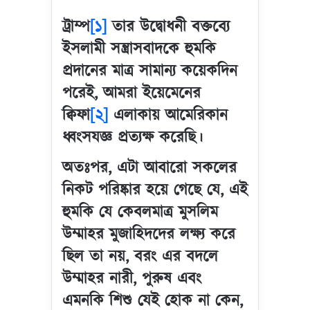
ট্রাম্প
[১]
তার উদ্বোধনী বক্তব্যে
ইসলামী সন্ত্রাসবাদকে হুমকি
প্রদানের মাত্র সামান্য কয়েকদিন
পরেই, আমরা ইয়েমেনের
ক্বিফা
[২]
এলাকায় আমেরিকান
ধ্বংসযজ্ঞ প্রত্যক্ষ করেছি।
অতঃপর, এটা আবারো সকলের
নিকট পরিষ্কার হয়ে গেছে যে, এই
হুমকি যে কেবলমাত্র মুসলিম
উম্মাহর মুজাহিদদের লক্ষ্য করে
ছিল তা নয়, বরং এর বদলে
উম্মাহর নারী, পুরুষ এবং
এমনকি শিশু যেই হোক না কেন,