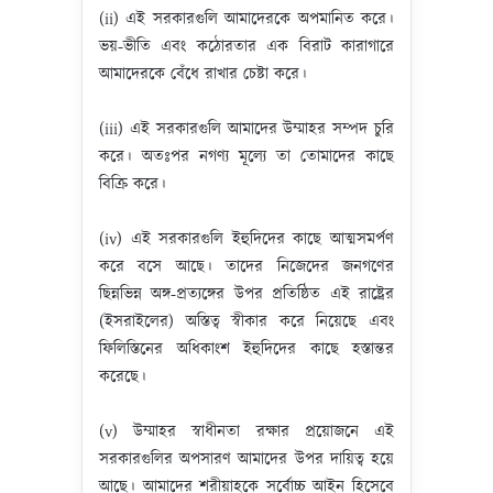
(ii) এই সরকারগুলি আমাদেরকে অপমানিত করে।
ভয়-ভীতি এবং কঠোরতার এক বিরাট কারাগারে
আমাদেরকে বেঁধে রাখার চেষ্টা করে।
(iii) এই সরকারগুলি আমাদের উম্মাহর সম্পদ চুরি
করে। অতঃপর নগণ্য মূল্যে তা তোমাদের কাছে
বিক্রি করে।
(iv) এই সরকারগুলি ইহুদিদের কাছে আত্মসমর্পণ
করে বসে আছে। তাদের নিজেদের জনগণের
ছিন্নভিন্ন অঙ্গ-প্রত্যঙ্গের উপর প্রতিষ্ঠিত এই রাষ্ট্রের
(ইসরাইলের) অস্তিত্ব স্বীকার করে নিয়েছে এবং
ফিলিস্তিনের অধিকাংশ ইহুদিদের কাছে হস্তান্তর
করেছে।
(v) উম্মাহর স্বাধীনতা রক্ষার প্রয়োজনে এই
সরকারগুলির অপসারণ আমাদের উপর দায়িত্ব হয়ে
আছে। আমাদের শরীয়াহকে সর্বোচ্চ আইন হিসেবে