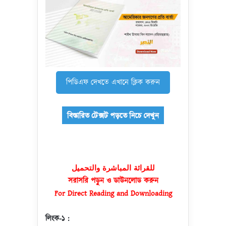
পিডিএফ দেখতে এখানে ক্লিক করুন
للقرائة المباشرة والتحميل
সরাসরি পড়ুন ও ডাউনলোড করুন
For Direct Reading and Downloading
লিংক-১ :