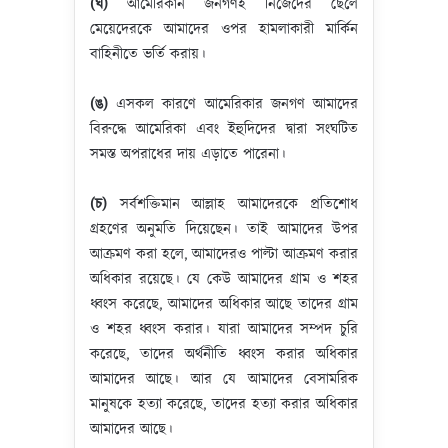
(ঘ)
আমেরিকান জনগণই নিজেদের ছেলে
মেয়েদেরকে আমাদের ওপর হামলাকারী মার্কিন
বাহিনীতে ভর্তি করায়।
(ঙ)
এসকল কারণে আমেরিকার জনগণ আমাদের
বিরুদ্ধে আমেরিকা এবং ইহুদিদের দ্বারা সংঘটিত
সমস্ত অপরাধের দায় এড়াতে পারেনা।
(চ)
সর্বশক্তিমান আল্লাহ আমাদেরকে প্রতিশোধ
গ্রহণের অনুমতি দিয়েছেন। তাই আমাদের উপর
আক্রমণ করা হলে, আমাদেরও পাল্টা আক্রমণ করার
অধিকার রয়েছে। যে কেউ আমাদের গ্রাম ও শহর
ধ্বংস করেছে, আমাদের অধিকার আছে তাদের গ্রাম
ও শহর ধ্বংস করার। যারা আমাদের সম্পদ চুরি
করেছে, তাদের অর্থনীতি ধ্বংস করার অধিকার
আমাদের আছে। আর যে আমাদের বেসামরিক
মানুষকে হত্যা করেছে, তাদের হত্যা করার অধিকার
আমাদের আছে।