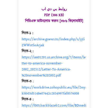
روابط بي دي اب
PDF (386 KB)
পিডিএফ ডাউনলোড করুন [৩৮৬ কিলোবাইট]
লিংক-১ :
https://archive.gnews.to/index.php/s/yjG
ZWWstSoArjak
লিংক-২ :
https://ia601201.us.archive.org/7/items/le
tter-to-america-november-
2002_202312/Letter-To-America-
%20november%202002.pdf
লিংক-৩
:
https://workdrive.zohopublic.eu/file/2my
khb03d5148e07642c2834997faf8576008
লিংক-৪ :
https://f005.backblazeb2.com/file/BDmedi