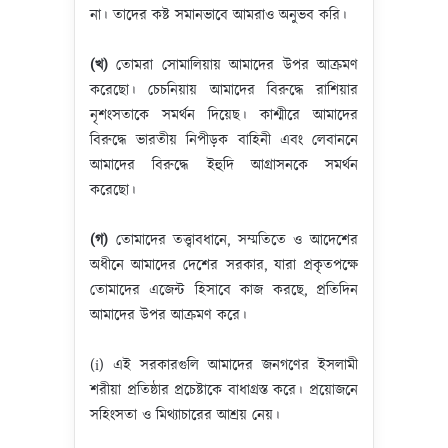
না। তাদের কষ্ট সমানভাবে আমরাও অনুভব করি।
(খ)
তোমরা সোমালিয়ায় আমাদের উপর আক্রমণ
করেছো। চেচনিয়ায় আমাদের বিরুদ্ধে রাশিয়ার
নৃশংসতাকে সমর্থন দিয়েছ। কাশ্মীরে আমাদের
বিরুদ্ধে ভারতীয় নিপীড়ক বাহিনী এবং লেবাননে
আমাদের বিরুদ্ধে ইহুদি আগ্রাসনকে সমর্থন
করেছো।
(গ)
তোমাদের তত্ত্বাবধানে, সম্মতিতে ও আদেশের
অধীনে আমাদের দেশের সরকার, যারা প্রকৃতপক্ষে
তোমাদের এজেন্ট হিসাবে কাজ করছে, প্রতিদিন
আমাদের উপর আক্রমণ করে।
(i) এই সরকারগুলি আমাদের জনগণের ইসলামী
শরীয়া প্রতিষ্ঠার প্রচেষ্টাকে বাধাগ্রস্ত করে। প্রয়োজনে
সহিংসতা ও মিথ্যাচারের আশ্রয় নেয়।