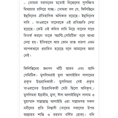
– তোমরা বরাবরের মতোই নিজেদের সুসজ্জিত
মিথ্যাচার চালিয়ে যাচ্ছ। তোমরা বল যে, ফিলিস্তিনে
ইহুদিদের ঐতিহাসিক অধিকার রয়েছে। ইহুদিদের
দাবি – তাওরাতে তাদেরকে এই প্রতিশ্রুতি দেয়া
হয়েছে। কেউ এই কথিত দাবি নিয়ে তাদের সাথে
বিতর্ক করলে তাকে ‘অ্যান্টি-সেমিটিক’ বলে আখ্যা
দেয়া হয়। ইতিহাসে আর কোন ভ্রান্ত ধারণা এমন
ব্যাপকভাবে প্রচারিত হয়েছে বলে আমাদের জানা
নেই।
ফিলিস্তিনের জনগণ খাঁটি আরব এবং আদি
সেমিটিক। মুসলিমরাই মুসা আলাইহিস সালামের
প্রকৃত উত্তরাধিকারী। মুসলিমরা সেই প্রকৃত
তাওরাতের উত্তরাধিকারী যেটা ছিলো অবিকৃত,।
মুসলিমরা ইব্রাহীম, মুসা, ঈসা আলাইহিমুস সালাম ও
মুহাম্মাদ সাল্লাল্লাহু আলাইহি ওয়া সাল্লামসহ সকল
নবীদের প্রতি বিশ্বাসী (তাদের সকলের উপর
আল্লাহর শান্তি ও রহমত বর্ষিত হোক)। যদি