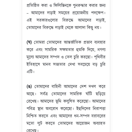
প্রতিষ্ঠিত করা ও ফিলিস্তিনকে পুনরুদ্ধার করার জন্য
– আমাদের লড়াই সময়ের প্রয়োজনীয় পদক্ষেপ।
এই সরকারগুলোর বিরুদ্ধে আমাদের লড়াই,
তোমাদের বিরুদ্ধে লড়াই থেকে আলাদা কিছু নয়।
(ঘ)
তোমরা তোমাদের আন্তর্জাতিক প্রভাব ব্যবহার
করে এবং সামরিক সক্ষমতার হুমকি দিয়ে, নগণ্য
মূল্যে আমাদের সম্পদ ও তেল চুরি করছো। পৃথিবীর
ইতিহাসে মানব সভ্যতার দেখা সবচেয়ে বড় চুরি
এটি।
(ঙ)
তোমাদের বাহিনী আমাদের দেশ দখল করে
আছে। সর্বত্র তোমাদের সামরিক ঘাঁটি ছড়িয়ে
রেখেছ। আমাদের ভূমি কলুষিত করেছো। আমাদের
পবিত্র স্থান অবরোধ করেছো। ইহুদিদের নিরাপত্তা
নিশ্চিত করতে এবং আমাদের ধন-সম্পদ বরাবরের
মতো লুট করতে তোমাদের আয়োজন অব্যাহত
রেখেছ।