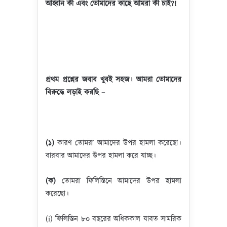
আহ্বান কী এবং তোমাদের কাছে আমরা কী চাই
?!
প্রথম প্রশ্নের জবাব খুবই সহজ। আমরা তোমাদের
বিরুদ্ধে লড়াই করছি –
(১)
কারণ তোমরা আমাদের উপর হামলা করেছো।
বারবার আমাদের উপর হামলা করে যাচ্ছ।
(ক)
তোমরা ফিলিস্তিনে আমাদের উপর হামলা
করেছো।
(i) ফিলিস্তিন ৮০ বছরের অধিককাল যাবত সামরিক