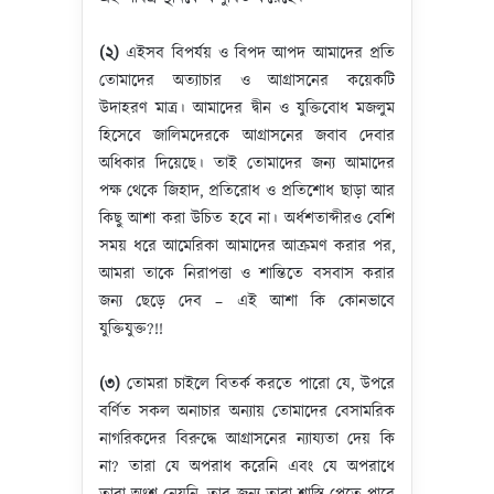
(২)
এইসব বিপর্যয় ও বিপদ আপদ আমাদের প্রতি
তোমাদের অত্যাচার ও আগ্রাসনের কয়েকটি
উদাহরণ মাত্র। আমাদের দ্বীন ও যুক্তিবোধ মজলুম
হিসেবে জালিমদেরকে আগ্রাসনের জবাব দেবার
অধিকার দিয়েছে। তাই তোমাদের জন্য আমাদের
পক্ষ থেকে জিহাদ, প্রতিরোধ ও প্রতিশোধ ছাড়া আর
কিছু আশা করা উচিত হবে না। অর্ধশতাব্দীরও বেশি
সময় ধরে আমেরিকা আমাদের আক্রমণ করার পর,
আমরা তাকে নিরাপত্তা ও শান্তিতে বসবাস করার
জন্য ছেড়ে দেব – এই আশা কি কোনভাবে
যুক্তিযুক্ত?!!
(৩)
তোমরা চাইলে বিতর্ক করতে পারো যে, উপরে
বর্ণিত সকল অনাচার অন্যায় তোমাদের বেসামরিক
নাগরিকদের বিরুদ্ধে আগ্রাসনের ন্যায্যতা দেয় কি
না? তারা যে অপরাধ করেনি এবং যে অপরাধে