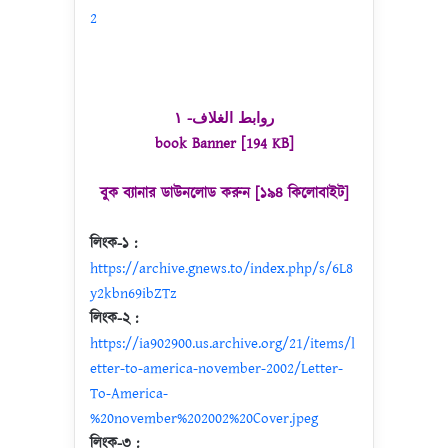
2
روابط الغلاف- ١
book Banner [194 KB]
বুক ব্যানার ডাউনলোড করুন [১৯৪ কিলোবাইট]
লিংক-১ :
https://archive.gnews.to/index.php/s/6L8
y2kbn69ibZTz
লিংক-২ :
https://ia902900.us.archive.org/21/items/l
etter-to-america-november-2002/Letter-
To-America-
%20november%202002%20Cover.jpeg
লিংক-৩ :