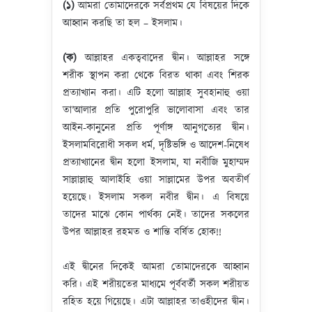
(১)
আমরা তোমাদেরকে সর্বপ্রথম যে বিষয়ের দিকে
আহ্বান করছি তা হল – ইসলাম।
(ক)
আল্লাহর একত্ববাদের দ্বীন। আল্লাহর সঙ্গে
শরীক স্থাপন করা থেকে বিরত থাকা এবং শিরক
প্রত্যাখ্যান করা। এটি হলো আল্লাহ সুবহানাহু ওয়া
তা’আলার প্রতি পুরোপুরি ভালোবাসা এবং তার
আইন-কানুনের প্রতি পূর্ণাঙ্গ আনুগত্যের দ্বীন।
ইসলামবিরোধী সকল ধর্ম, দৃষ্টিভঙ্গি ও আদেশ-নিষেধ
প্রত্যাখ্যানের দ্বীন হলো ইসলাম, যা নবীজি মুহাম্মদ
সাল্লাল্লাহু আলাইহি ওয়া সাল্লামের উপর অবতীর্ণ
হয়েছে। ইসলাম সকল নবীর দ্বীন। এ বিষয়ে
তাদের মাঝে কোন পার্থক্য নেই। তাদের সকলের
উপর আল্লাহর রহমত ও শান্তি বর্ষিত হোক!!
এই দ্বীনের দিকেই আমরা তোমাদেরকে আহ্বান
করি। এই শরীয়তের মাধ্যমে পূর্ববর্তী সকল শরীয়ত
রহিত হয়ে গিয়েছে। এটা আল্লাহর তাওহীদের দ্বীন।